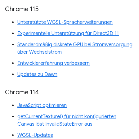
Chrome 115
Unterstützte WGSL-Spracherweiterungen
Experimentelle Unterstützung für Direct3D 11
Standardmäßig diskrete GPU bei Stromversorgung
über Wechselstrom
Entwicklererfahrung verbessern
Updates zu Dawn
Chrome 114
JavaScript optimieren
getCurrentTexture() für nicht konfigurierten
Canvas löst InvalidStateError aus
WGSL-Updates