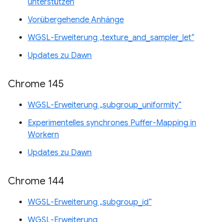
unterstützen
Vorübergehende Anhänge
WGSL-Erweiterung „texture_and_sampler_let“
Updates zu Dawn
Chrome 145
WGSL-Erweiterung „subgroup_uniformity“
Experimentelles synchrones Puffer-Mapping in
Workern
Updates zu Dawn
Chrome 144
WGSL-Erweiterung „subgroup_id“
WGSL-Erweiterung