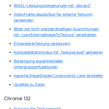
WGSL-Leistungssteigerungen mit „discard“
VideoFrame.displaySize für externe Texturen
verwenden
Bilder mit nicht standardmäßigen Ausrichtungen
mit „copyExternalImageToTexture“ verarbeiten
Entwicklererfahrung verbessern
Kompatibilitätsmodus mit „featureLevel“ aktivieren
Bereinigung experimenteller
Untergruppenfunktionen
maxInterStageShaderComponents-Limit einstellen
Updates zu Dawn
Chrome 132