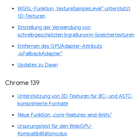
WGSL-Funktion „textureSampleLevel“ unterstützt
1D-Texturen
Einstellung der Verwendung von
schreibgeschützten bgra8unorm-Speichertexturen
Entfernen des GPUAdapter-Attributs
„isFallbackAdapter“
Updates zu Dawn
Chrome 139
Unterstützung von 3D-Texturen für BC- und ASTC-
komprimierte Formate
Neue Funktion „core-features-and-limits“
Ursprungstest für den WebGPU-
Kompatibilitätsmodus