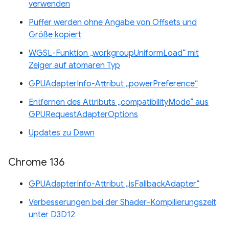
verwenden
Puffer werden ohne Angabe von Offsets und
Größe kopiert
WGSL-Funktion „workgroupUniformLoad“ mit
Zeiger auf atomaren Typ
GPUAdapterInfo-Attribut „powerPreference“
Entfernen des Attributs „compatibilityMode“ aus
GPURequestAdapterOptions
Updates zu Dawn
Chrome 136
GPUAdapterInfo-Attribut „isFallbackAdapter“
Verbesserungen bei der Shader-Kompilierungszeit
unter D3D12