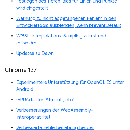
Festlegen des Tiefen-Bias für Linien und Punkte
wird eingestellt
Warnung zu nicht abgefangenen Fehlern in den
Entwicklertools ausblenden, wenn preventDefault
WGSL-Interpolations-Sampling zuerst und
entweder
Updates zu Dawn
Chrome 127
Experimentelle Unterstützung für OpenGL ES unter
Android
GPUAdapter-Attribut „info“
Verbesserungen der WebAssembly-
Interoperabilität
Verbesserte Fehlerbehebung bei der