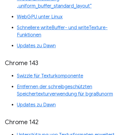
„uniform_buffer_standard_layout“
WebGPU unter Linux
Schnellere writeBuffer- und writeTexture-
Funktionen
Updates zu Dawn
Chrome 143
Swizzle für Texturkomponente
Entfernen der schreibgeschützten
Speichertexturverwendung für bgra8unorm
Updates zu Dawn
Chrome 142