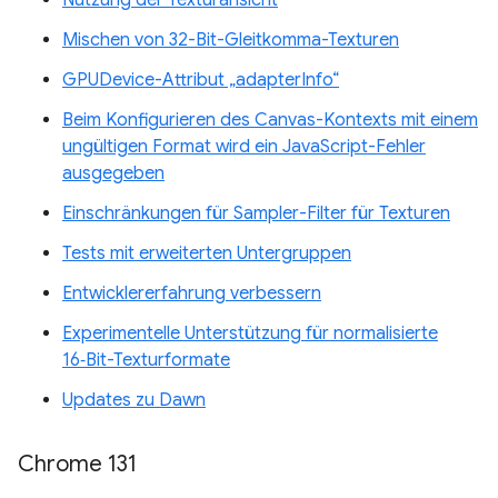
Nutzung der Texturansicht
Mischen von 32-Bit-Gleitkomma-Texturen
GPUDevice-Attribut „adapterInfo“
Beim Konfigurieren des Canvas-Kontexts mit einem
ungültigen Format wird ein JavaScript-Fehler
ausgegeben
Einschränkungen für Sampler-Filter für Texturen
Tests mit erweiterten Untergruppen
Entwicklererfahrung verbessern
Experimentelle Unterstützung für normalisierte
16‑Bit-Texturformate
Updates zu Dawn
Chrome 131