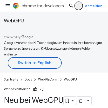
Anmelden
WebGPU
Google verwendet KI-Technologie, um Inhalte in Ihre bevorzugte
Sprache zu übersetzen. KI-Übersetzungen können Fehler
enthalten.
Startseite
Docs
Web Platform
WebGPU
War das hilfreich?
Neu bei Web
GPU