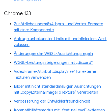
Chrome 133
Zusätzliche unorm8x4-bgra- und Vertex-Formate
mit einer Komponente
Anfrage unbekannter Limits mit undefiniertem Wert
zulassen
Änderungen der WGSL-Ausrichtungsregeln
WGSL-Leistungssteigerungen mit „discard“
VideoFrame-Attribut „displaySize“ für externe
Texturen verwenden
Bilder mit nicht standardmäßigen Ausrichtungen
mit „copyExternalImageToTexture“ verarbeiten
Verbesserung der Entwicklerfreundlichkeit
Kompatibilitätsmodus mit „featureLevel“ aktivieren