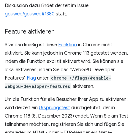
Diskussion dazu findet derzeit im Issue
gpuweb/gpuweb#1380
statt.
Feature aktivieren
Standardmäßig ist diese
Funktion
in Chrome nicht
aktiviert. Sie kann jedoch in Chrome 113 getestet werden,
indem die Funktion explizit aktiviert wird. Sie können sie
lokal aktivieren, indem Sie das "WebGPU Developer
Features"
Flag
unter
chrome://flags/#enable-
webgpu-developer-features
aktivieren.
Um die Funktion für alle Besucher Ihrer App zu aktivieren,
wird derzeit ein
Ursprungstest
durchgeführt, der in
Chrome 118 (8. Dezember 2023) endet. Wenn Sie am Test
teilnehmen möchten, registrieren Sie sich und fügen Sie
entweder im HTML- oder HTTP-Header ein Meta-