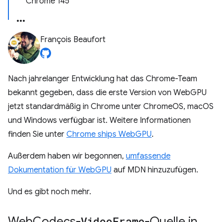
Chrome 145
François Beaufort
Nach jahrelanger Entwicklung hat das Chrome-Team
bekannt gegeben, dass die erste Version von WebGPU
jetzt standardmäßig in Chrome unter ChromeOS, macOS
und Windows verfügbar ist. Weitere Informationen
finden Sie unter
Chrome ships WebGPU
.
Außerdem haben wir begonnen,
umfassende
Dokumentation für WebGPU
auf MDN hinzuzufügen.
Und es gibt noch mehr.
Web
Codecs-
Video
Frame
-Quelle in