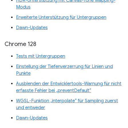
HDR-Unterstützung mit Canvas-Tone Mapping-
Modus
Erweiterte Unterstützung für Untergruppen
Dawn-Updates
Chrome 128
Tests mit Untergruppen
Einstellung der Tiefenverzerrung für Linien und
Punkte
Ausblenden der Entwicklertools-Warnung für nicht
erfasste Fehler bei „preventDefault“
WGSL-Funktion „interpolate“ für Sampling zuerst
und entweder
Dawn-Updates