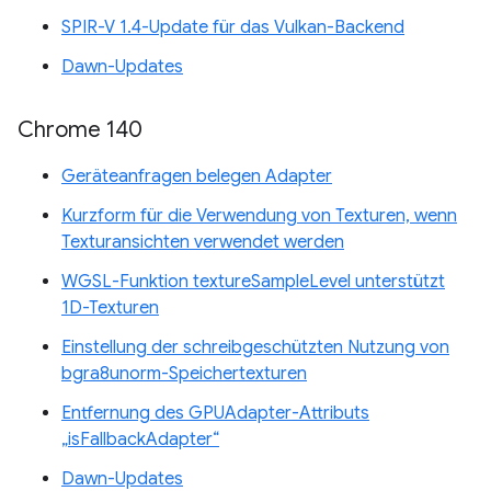
SPIR-V 1.4-Update für das Vulkan-Backend
Dawn-Updates
Chrome 140
Geräteanfragen belegen Adapter
Kurzform für die Verwendung von Texturen, wenn
Texturansichten verwendet werden
WGSL-Funktion textureSampleLevel unterstützt
1D-Texturen
Einstellung der schreibgeschützten Nutzung von
bgra8unorm-Speichertexturen
Entfernung des GPUAdapter-Attributs
„isFallbackAdapter“
Dawn-Updates