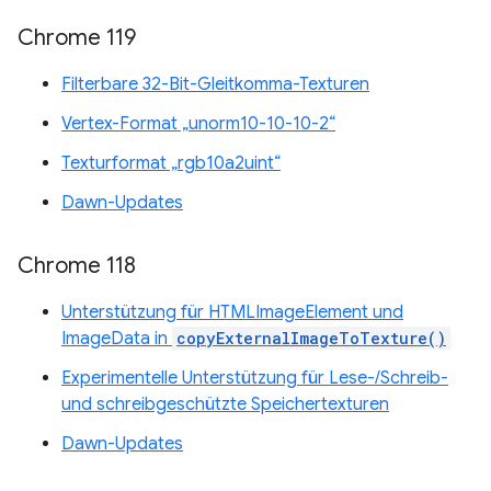
Chrome 119
Filterbare 32-Bit-Gleitkomma-Texturen
Vertex-Format „unorm10-10-10-2“
Texturformat „rgb10a2uint“
Dawn-Updates
Chrome 118
Unterstützung für HTMLImageElement und
ImageData in
copyExternalImageToTexture()
Experimentelle Unterstützung für Lese-/Schreib-
und schreibgeschützte Speichertexturen
Dawn-Updates