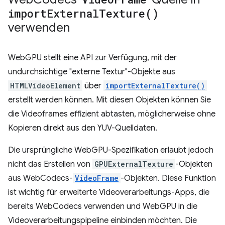
import
External
Texture(
)
verwenden
WebGPU stellt eine API zur Verfügung, mit der
undurchsichtige "externe Textur"-Objekte aus
HTMLVideoElement
über
importExternalTexture()
erstellt werden können. Mit diesen Objekten können Sie
die Videoframes effizient abtasten, möglicherweise ohne
Kopieren direkt aus den YUV-Quelldaten.
Die ursprüngliche WebGPU-Spezifikation erlaubt jedoch
nicht das Erstellen von
GPUExternalTexture
-Objekten
aus WebCodecs-
VideoFrame
-Objekten. Diese Funktion
ist wichtig für erweiterte Videoverarbeitungs-Apps, die
bereits WebCodecs verwenden und WebGPU in die
Videoverarbeitungspipeline einbinden möchten. Die