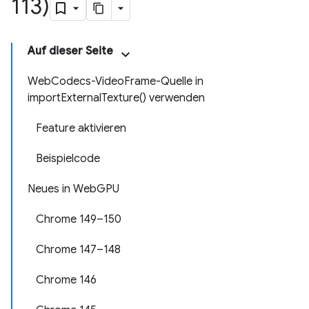
113)
Auf dieser Seite
WebCodecs-VideoFrame-Quelle in
importExternalTexture() verwenden
Feature aktivieren
Beispielcode
Neues in WebGPU
Chrome 149–150
Chrome 147–148
Chrome 146