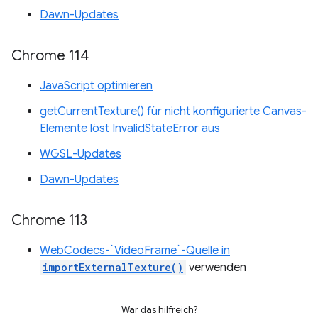
Dawn-Updates
Chrome 114
JavaScript optimieren
getCurrentTexture() für nicht konfigurierte Canvas-
Elemente löst InvalidStateError aus
WGSL-Updates
Dawn-Updates
Chrome 113
WebCodecs-`VideoFrame`-Quelle in
importExternalTexture()
verwenden
War das hilfreich?