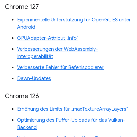
Chrome 127
Experimentelle Unterstützung für OpenGL ES unter
Android
GPUAdapter-Attribut „info“
Verbesserungen der WebAssembly-
Interoperabilität
Verbesserte Fehler für Befehlscodierer
Dawn-Updates
Chrome 126
Erhöhung des Limits für „maxTextureArrayLayers“
Optimierung des Puffer-Uploads für das Vulkan-
Backend