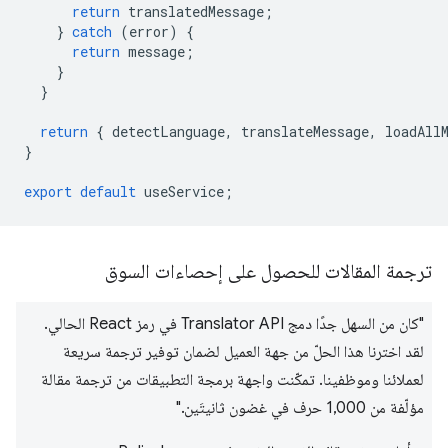
return
translatedMessage
;
}
catch
(
error
)
{
return
message
;
}
}
return
{
detectLanguage
,
translateMessage
,
loadAll
}
export
default
useService
;
ترجمة المقالات للحصول على إحصاءات السوق
"كان من السهل جدًا دمج Translator API في رمز React الحالي.
لقد اخترنا هذا الحلّ من جهة العميل لضمان توفير ترجمة سريعة
لعملائنا وموظفينا. تمكّنت واجهة برمجة التطبيقات من ترجمة مقالة
مؤلّفة من 1,000 حرف في غضون ثانيتَين."