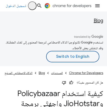
تسجيل الدخول
Blog
تستخدم Google تكنولوجيا الذكاء الاصطناعي لترجمة المحتوى إلى لغتك المفضّلة،
وقد تتضمّن بعض الأخطاء.
Chrome for Developers
المستندات
Blog
الذكاء الاصطناعي المدمَج
هل كان المحتوى مفيدًا؟
كيفية استخدام Policybazaar
وJio
Hotstar واجهتَي برمجة