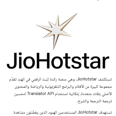
تستكشف JioHotstar، وهي منصة رائدة للبث الرقمي في الهند تقدّم
مجموعة كبيرة من الأفلام والبرامج التلفزيونية والرياضة والمحتوى
الأصلي بلغات متعددة، إمكانية استخدام Translator API لتحسين
ترجمة الترجمة والشرح.
تستهدف JioHotstar المستخدمين الهنود الذين يفضّلون مشاهدة