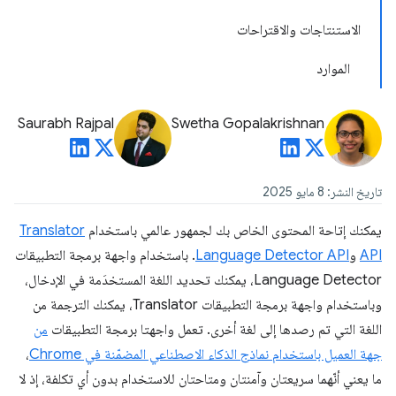
الاستنتاجات والاقتراحات
الموارد
Saurabh Rajpal
Swetha Gopalakrishnan
تاريخ النشر: 8 مايو 2025
يمكنك إتاحة المحتوى الخاص بك لجمهور عالمي باستخدام
Translator
API
و
Language Detector API
. باستخدام واجهة برمجة التطبيقات
Language Detector، يمكنك تحديد اللغة المستخدَمة في الإدخال،
وباستخدام واجهة برمجة التطبيقات Translator، يمكنك الترجمة من
اللغة التي تم رصدها إلى لغة أخرى. تعمل واجهتا برمجة التطبيقات
من
جهة العميل باستخدام نماذج الذكاء الاصطناعي المضمّنة في Chrome
،
ما يعني أنّهما سريعتان وآمنتان ومتاحتان للاستخدام بدون أي تكلفة، إذ لا