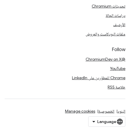
تحديثات Chromium
دراسات الحالة
الأرشيف
ملفات البودكاست والعروض
Follow
@ChromiumDev on X
YouTube
Chrome للمطوّرين على LinkedIn
خلاصة RSS
البنود
الخصوصية
Manage cookies