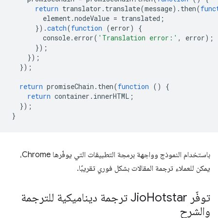
return
translator
.
translate
(
message
).
then
(
func
element
.
nodeValue
=
translated
;
}).
catch
(
function
(
error
)
{
console
.
error
(
'Translation error:'
,
error
);
});
});
});
return
promiseChain
.
then
(
function
()
{
return
container
.
innerHTML
;
});
}
باستخدام النموذج وواجهة برمجة التطبيقات التي يوفّرها Chrome،
يمكن للعملاء ترجمة المقالات بشكل فوري تقريبًا.
توفّر Jio
Hotstar ترجمة ديناميكية للترجمة
والشرح