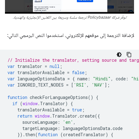
توفّر شركة Policybazaar ترجمة سلسة وسريعة بين اللغتَين الإنجليزية والهندية.
لإضافة الترجمة إلى موقعهم الإلكتروني، استخدموا النص البرمجي التالي:
// Initialize the translator, setting source and targ
var
translator
=
null
;
var
translatorAvailable
=
false
;
var
languageOptionsData
=
{
name
:
"Hindi"
,
code
:
"hi
var
IGNORED_TEXT_NODES
=
[
'RSI'
,
'NAV'
];
function
checkForLanguageOptions
()
{
if
(
window
.
Translator
)
{
translatorAvailable
=
true
;
return
window
.
Translator
.
create
({
sourceLanguage
:
'en'
,
targetLanguage
:
languageOptionsData
.
code
}).
then
(
function
(
createdTranslator
)
{