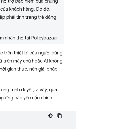
ụ hỗ trợ bảo hiểm của chúng
 của khách hàng. Do đó,
 phải tình trạng trễ đáng
m nhân thọ tại Policybazaar
c trên thiết bị của người dùng.
trữ trên máy chủ hoặc AI không
hời gian thực, nên giải pháp
ong trình duyệt, vì vậy, quá
đáp ứng các yêu cầu chính.