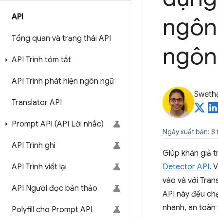
API
ngôn 
Tổng quan và trạng thái API
ngôn
API Trình tóm tắt
API Trình phát hiện ngôn ngữ
Sweth
Translator API
Prompt API (API Lời nhắc)
Ngày xuất bản: 8
API Trình ghi
Giúp khán giả 
API Trình viết lại
Detector API
. 
vào và với Tran
API Người đọc bản thảo
API này đều ch
nhanh, an toàn 
Polyfill cho Prompt API