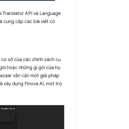
i Translator API và Language
à cung cấp các bài viết có
 cơ sở của các chính sách cụ
gói hoặc những gì gói của họ
bazaar vẫn cần một giải pháp
đã xây dựng Finova AI, một trợ