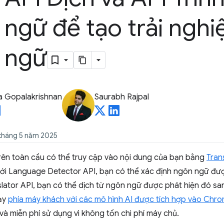
ngữ để tạo trải ngh
 ngữ
a Gopalakrishnan
Saurabh Rajpal
 tháng 5 năm 2025
trên toàn cầu có thể truy cập vào nội dung của bạn bằng
Tran
Với Language Detector API, bạn có thể xác định ngôn ngữ đư
slator API, bạn có thể dịch từ ngôn ngữ được phát hiện đó s
ạy
phía máy khách với các mô hình AI được tích hợp vào Chr
và miễn phí sử dụng vì không tốn chi phí máy chủ.