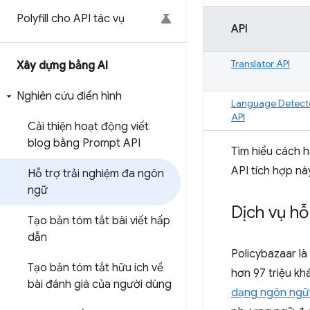
Polyfill cho API tác vụ
API
Translator API
Xây dựng bằng AI
Nghiên cứu điển hình
Language Detect
API
Cải thiện hoạt động viết
blog bằng Prompt API
Tìm hiểu cách h
API tích hợp nà
Hỗ trợ trải nghiệm đa ngôn
ngữ
Dịch vụ hỗ
Tạo bản tóm tắt bài viết hấp
dẫn
Policybazaar là
Tạo bản tóm tắt hữu ích về
hơn 97 triệu k
bài đánh giá của người dùng
dạng ngôn ngữ