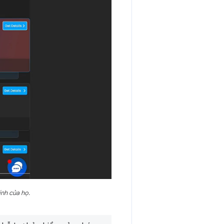
nh của họ.