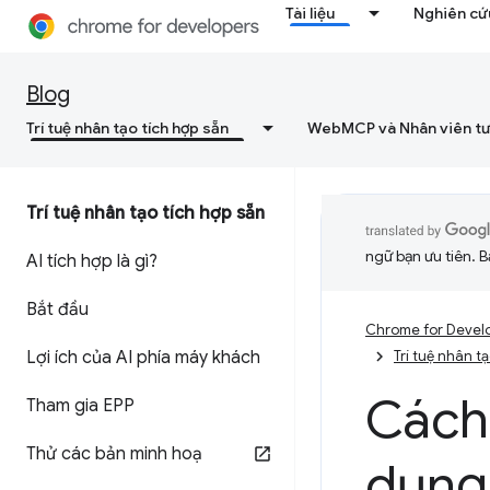
Tài liệu
Nghiên cứu
Blog
Trí tuệ nhân tạo tích hợp sẵn
WebMCP và Nhân viên tư
Trí tuệ nhân tạo tích hợp sẵn
ngữ bạn ưu tiên. B
AI tích hợp là gì?
Bắt đầu
Chrome for Devel
Lợi ích của AI phía máy khách
Trí tuệ nhân t
Cách 
Tham gia EPP
Thử các bản minh hoạ
dụng 