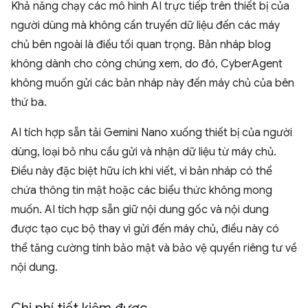
Khả năng chạy các mô hình AI trực tiếp trên thiết bị của
người dùng mà không cần truyền dữ liệu đến các máy
chủ bên ngoài là điều tối quan trọng. Bản nháp blog
không dành cho công chúng xem, do đó, CyberAgent
không muốn gửi các bản nháp này đến máy chủ của bên
thứ ba.
AI tích hợp sẵn tải Gemini Nano xuống thiết bị của người
dùng, loại bỏ nhu cầu gửi và nhận dữ liệu từ máy chủ.
Điều này đặc biệt hữu ích khi viết, vì bản nháp có thể
chứa thông tin mật hoặc các biểu thức không mong
muốn. AI tích hợp sẵn giữ nội dung gốc và nội dung
được tạo cục bộ thay vì gửi đến máy chủ, điều này có
thể tăng cường tính bảo mật và bảo vệ quyền riêng tư về
nội dung.