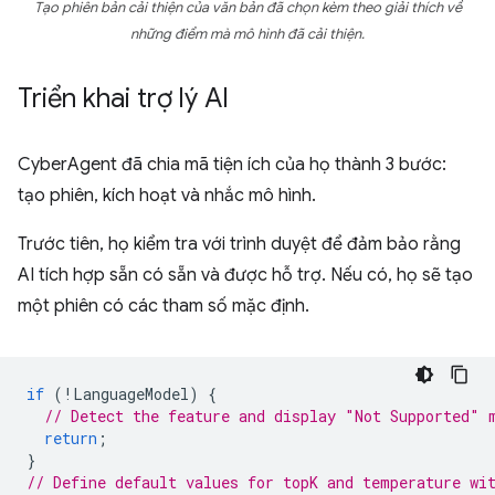
Tạo phiên bản cải thiện của văn bản đã chọn kèm theo giải thích về
những điểm mà mô hình đã cải thiện.
Triển khai trợ lý AI
CyberAgent đã chia mã tiện ích của họ thành 3 bước:
tạo phiên, kích hoạt và nhắc mô hình.
Trước tiên, họ kiểm tra với trình duyệt để đảm bảo rằng
AI tích hợp sẵn có sẵn và được hỗ trợ. Nếu có, họ sẽ tạo
một phiên có các tham số mặc định.
if
(
!
LanguageModel
)
{
// Detect the feature and display "Not Supported" 
return
;
}
// Define default values for topK and temperature wi