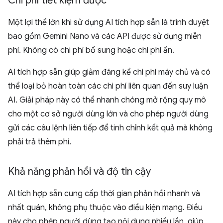
Chi phí tiết kiệm được
Một lợi thế lớn khi sử dụng AI tích hợp sẵn là trình duyệt
bao gồm Gemini Nano và các API được sử dụng miễn
phí. Không có chi phí bổ sung hoặc chi phí ẩn.
AI tích hợp sẵn giúp giảm đáng kể chi phí máy chủ và có
thể loại bỏ hoàn toàn các chi phí liên quan đến suy luận
AI. Giải pháp này có thể nhanh chóng mở rộng quy mô
cho một cơ sở người dùng lớn và cho phép người dùng
gửi các câu lệnh liên tiếp để tinh chỉnh kết quả mà không
phải trả thêm phí.
Khả năng phản hồi và độ tin cậy
AI tích hợp sẵn cung cấp thời gian phản hồi nhanh và
nhất quán, không phụ thuộc vào điều kiện mạng. Điều
này cho phép người dùng tạo nội dung nhiều lần, giúp