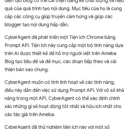
diện tạo blog có thể cải thiện đáng kể chất lượng và hiệu
quả của quá trình tạo nội dung. Mục tiêu của họ là cung
cấp các công cụ giúp truyền cảm hứng và giúp các
blogger tạo nội dung hấp dẫn.
CyberAgent đã phát triển một Tiện ích Chrome bằng
Prompt API. Tiện ích này cung cấp một bộ tính năng dựa
trên AI được thiết kế để hỗ trợ người viết trên Ameba
Blog tạo tiêu đề và đề mục, các đoạn tiếp theo và cải
thiện bản sao chung.
CyberAgent muốn có tính linh hoạt về các tính năng,
điều này dẫn đến việc sử dụng Prompt API. Với vô số khả
năng trong một API, CyberAgent có thể xác định chính
xác những gì sẽ hoạt động tốt nhất và hữu ích nhất cho
các tác giả trên Ameba.
CyberAgent đã thử nghiệm tiện ích này với một số