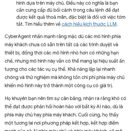
hình dựa trên máy chủ. Điều này có nghĩa là bạn
cần cung cấp đủ bối cảnh trong câu lệnh để đạt
được kết quả thoả mãn, đặc biệt là đối với việc tóm
tắt. Tìm hiểu thêm về
cách hiểu kích thước LLM
.
CyberAgent nhấn mạnh rằng mặc dù các mô hình phía
máy khách chưa có sẵn trên tất cả các trình duyệt và
thiết bị, đồng thời các mô hình nhỏ hơn có những hạn
chế, nhưng mô hình này vẫn có thể mang lại hiệu suất ấn
tượng cho các tác vụ cụ thể. Khả năng lặp lại nhanh
chóng và thử nghiệm mà không tốn chi phí phía máy chủ
khiến mô hình này trở thành một công cụ có giá trị.
Họ khuyên bạn nên tìm sự cân bằng, nhận ra rằng khó có
thể đạt được phản hồi hoàn hảo với bất kỳ AI nào, dù là
phía máy chủ hay phía máy khách. Cuối cùng, họ thấy
một tương lai nơi phương pháp kết hợp, kết hợp điểm