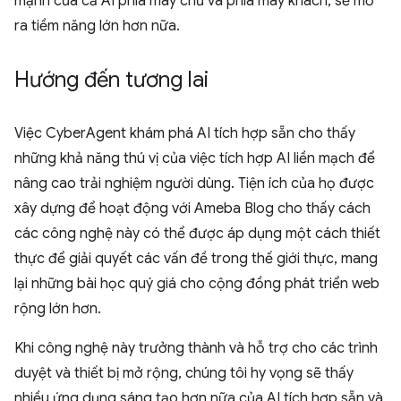
mạnh của cả AI phía máy chủ và phía máy khách, sẽ mở
ra tiềm năng lớn hơn nữa.
Hướng đến tương lai
Việc CyberAgent khám phá AI tích hợp sẵn cho thấy
những khả năng thú vị của việc tích hợp AI liền mạch để
nâng cao trải nghiệm người dùng. Tiện ích của họ được
xây dựng để hoạt động với Ameba Blog cho thấy cách
các công nghệ này có thể được áp dụng một cách thiết
thực để giải quyết các vấn đề trong thế giới thực, mang
lại những bài học quý giá cho cộng đồng phát triển web
rộng lớn hơn.
Khi công nghệ này trưởng thành và hỗ trợ cho các trình
duyệt và thiết bị mở rộng, chúng tôi hy vọng sẽ thấy
nhiều ứng dụng sáng tạo hơn nữa của AI tích hợp sẵn và