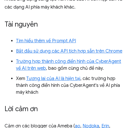
các dạng AI phía máy khách khác.
Tài nguyên
Tìm hiểu thêm về Prompt API
Bắt đầu sử dụng các API tích hợp sẵn trên Chrome
Trường hợp thành công điển hình của CyberAgent
về AI trên web
, bao gồm cùng chủ đề này.
Xem
Tương lai của AI là hiện tại
, các trường hợp
thành công điển hình của CyberAgent's về AI phía
máy khách
Lời cảm ơn
Cảm ơn các blogger của Ameba (
ao
,
Nodoka
,
Erin
,