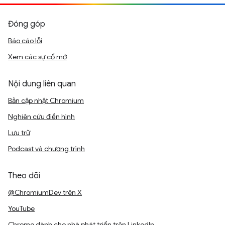
Đóng góp
Báo cáo lỗi
Xem các sự cố mở
Nội dung liên quan
Bản cập nhật Chromium
Nghiên cứu điển hình
Lưu trữ
Podcast và chương trình
Theo dõi
@ChromiumDev trên X
YouTube
Chrome dành cho nhà phát triển trên LinkedIn