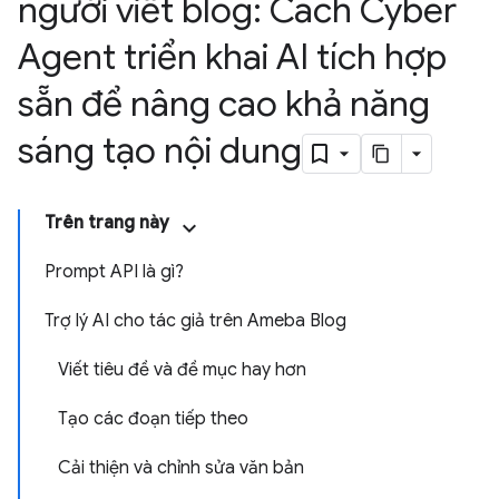
người viết blog: Cách Cyber
Agent triển khai AI tích hợp
sẵn để nâng cao khả năng
sáng tạo nội dung
Trên trang này
Prompt API là gì?
Trợ lý AI cho tác giả trên Ameba Blog
Viết tiêu đề và đề mục hay hơn
Tạo các đoạn tiếp theo
Cải thiện và chỉnh sửa văn bản