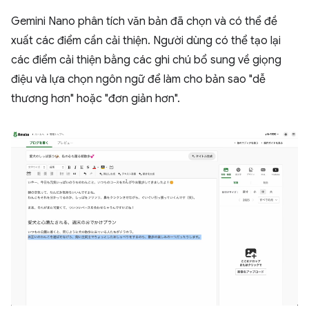
Gemini Nano phân tích văn bản đã chọn và có thể đề
xuất các điểm cần cải thiện. Người dùng có thể tạo lại
các điểm cải thiện bằng các ghi chú bổ sung về giọng
điệu và lựa chọn ngôn ngữ để làm cho bản sao "dễ
thương hơn" hoặc "đơn giản hơn".