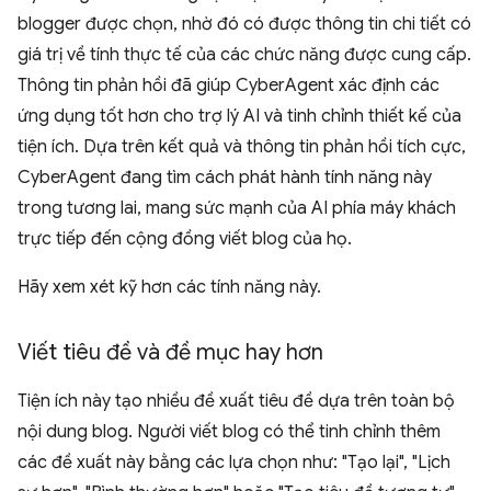
blogger được chọn, nhờ đó có được thông tin chi tiết có
giá trị về tính thực tế của các chức năng được cung cấp.
Thông tin phản hồi đã giúp CyberAgent xác định các
ứng dụng tốt hơn cho trợ lý AI và tinh chỉnh thiết kế của
tiện ích. Dựa trên kết quả và thông tin phản hồi tích cực,
CyberAgent đang tìm cách phát hành tính năng này
trong tương lai, mang sức mạnh của AI phía máy khách
trực tiếp đến cộng đồng viết blog của họ.
Hãy xem xét kỹ hơn các tính năng này.
Viết tiêu đề và đề mục hay hơn
Tiện ích này tạo nhiều đề xuất tiêu đề dựa trên toàn bộ
nội dung blog. Người viết blog có thể tinh chỉnh thêm
các đề xuất này bằng các lựa chọn như: "Tạo lại", "Lịch