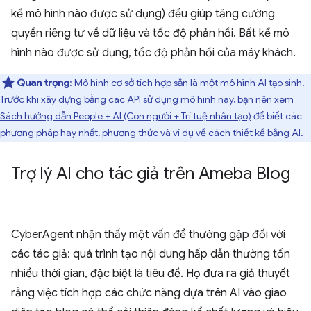
kể mô hình nào được sử dụng) đều giúp tăng cường
quyền riêng tư về dữ liệu và tốc độ phản hồi. Bất kể mô
hình nào được sử dụng, tốc độ phản hồi của máy khách.
Quan trọng
: Mô hình cơ sở tích hợp sẵn là một mô hình AI tạo sinh.
Trước khi xây dựng bằng các API sử dụng mô hình này, bạn nên xem
Sách hướng dẫn People + AI (Con người + Trí tuệ nhân tạo)
để biết các
phương pháp hay nhất, phương thức và ví dụ về cách thiết kế bằng AI.
Trợ lý AI cho tác giả trên Ameba Blog
CyberAgent nhận thấy một vấn đề thường gặp đối với
các tác giả: quá trình tạo nội dung hấp dẫn thường tốn
nhiều thời gian, đặc biệt là tiêu đề. Họ đưa ra giả thuyết
rằng việc tích hợp các chức năng dựa trên AI vào giao