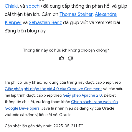
Chiaki
, và
socchi
) đã cung cấp thông tin phản hồi và giúp
cải thiện tiện ích. Cảm ơn
Thomas Steiner
,
Alexandra
Klepper
và
Sebastian Benz
đã giúp viết và xem xét bài
đăng trên blog này.
Thông tin này có hữu ích không cho bạn không?
Trừ phi có lưu ý khác, nội dung của trang này được cấp phép theo
Giấy phép ghi nhận tác giả 4.0 của Creative Commons
và các mẫu
mã lập trình được cấp phép theo
Giấy phép Apache 2.0
. Để biết
thông tin chi tiết, vui lòng tham khảo
Chính sách trang web của
Google Developers
. Java là nhãn hiệu đã đăng ký của Oracle
và/hoặc các đơn vị liên kết với Oracle.
Cập nhật lần gần đây nhất: 2025-05-21 UTC.