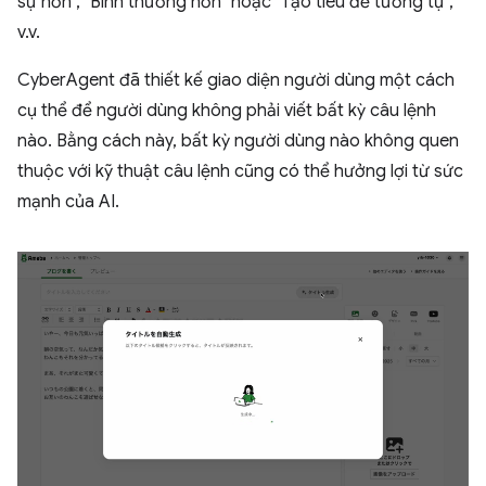
sự hơn", "Bình thường hơn" hoặc "Tạo tiêu đề tương tự",
v.v.
CyberAgent đã thiết kế giao diện người dùng một cách
cụ thể để người dùng không phải viết bất kỳ câu lệnh
nào. Bằng cách này, bất kỳ người dùng nào không quen
thuộc với kỹ thuật câu lệnh cũng có thể hưởng lợi từ sức
mạnh của AI.