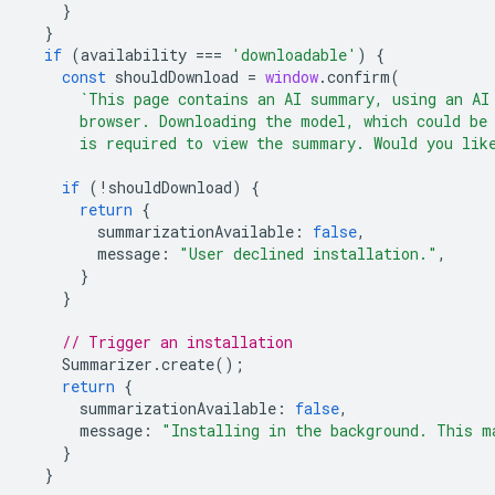
}
}
if
(
availability
===
'downloadable'
)
{
const
shouldDownload
=
window
.
confirm
(
`This page contains an AI summary, using an AI
      browser. Downloading the model, which could be
      is required to view the summary. Would you lik
if
(
!
shouldDownload
)
{
return
{
summarizationAvailable
:
false
,
message
:
"User declined installation."
,
}
}
// Trigger an installation
Summarizer
.
create
();
return
{
summarizationAvailable
:
false
,
message
:
"Installing in the background. This m
}
}