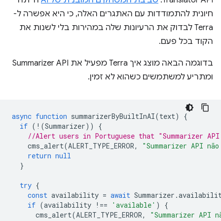
חיונית להתמודדות עם האתגרים האלה, כי היא אפשרה ל-
Terra לבדוק את הרעיונות שלה במהירות בלי לשנות את
הקוד בכל פעם.
בדוגמה הבאה מוצג איך Terra מפעיל את Summarizer API
ומתריע למשתמשים כשהוא לא זמין.
async
function
summarizerByBuiltInAI
(
text
)
{
if
(
!
(
Summarizer
))
{
//Alert users in Portuguese that "Summarizer API
cms_alert
(
ALERT_TYPE_ERROR
,
"Summarizer API não
return
null
}
try
{
const
availability
=
await
Summarizer
.
availabili
if
(
availability
!==
'available'
)
{
cms_alert
(
ALERT_TYPE_ERROR
,
"Summarizer API n