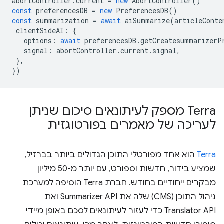
abortController
.
current
=
new
AbortController
()
const
preferencesDB
=
new
PreferencesDB
()
const
summarization
=
await
aiSummarize
(
articleConte
clientSideAI
:
{
options
:
await
preferencesDB
.
getCreatesummarizerP
signal
:
abortController
.
current
.
signal
,
},
})
Terra מספק לעיתונאים סיכום שניתן
לעריכה של מאמרים בפורטוגזית
Terra
הוא אחד מפורטלי התוכן הגדולים ביותר בברזיל,
שמציע בידור, חדשות וספורט, עם יותר מ-50 מיליון
מבקרים ייחודיים בחודש. חברת Terra הוסיפה למערכת
ניהול התוכן (CMS) שלה את Summarizer API ואת
Translator API כדי לעזור לעיתונאים לסכם באופן מיידי