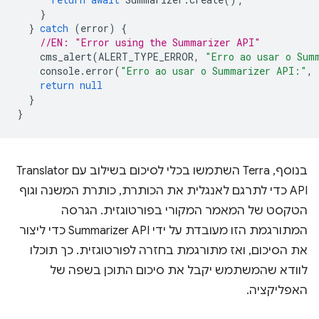
}
}
catch
(
error
)
{
//EN: "Error using the Summarizer API"
cms_alert
(
ALERT_TYPE_ERROR
,
"Erro ao usar o Sum
console
.
error
(
"Erro ao usar o Summarizer API:"
,
return
null
}
}
בנוסף, Terra השתמשו בכלי לסיכום בשילוב עם Translator
API כדי לתרגם לאנגלית את הכותרת, כותרת המשנה וגוף
הטקסט של המאמר המקורי בפורטוגזית. הגרסה
המתורגמת הזו מעובדת על ידי Summarizer API כדי ליצור
את הסיכום, ואז מתורגמת בחזרה לפורטוגזית. כך תוכלו
לוודא שהמשתמש יקבל את סיכום התוכן בשפה של
האפליקציה.