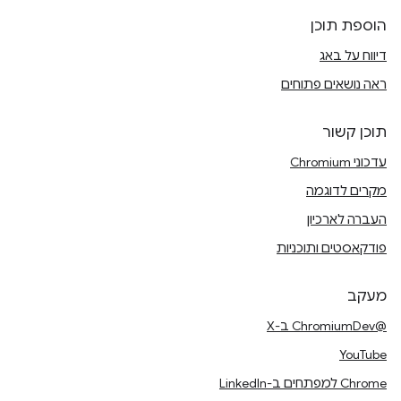
הוספת תוכן
דיווח על באג
ראה נושאים פתוחים
תוכן קשור
עדכוני Chromium
מקרים לדוגמה
העברה לארכיון
פודקאסטים ותוכניות
מעקב
@ChromiumDev ב-X
YouTube
Chrome למפתחים ב-LinkedIn