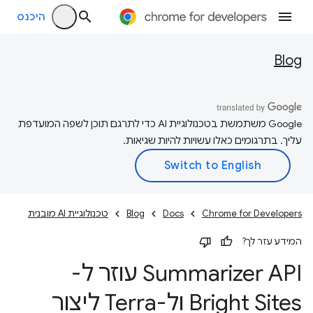
היכנס
Blog
‫Google משתמשת בטכנולוגיית AI כדי לתרגם תוכן לשפה המועדפת
עליך. בתרגומים כאלו עשויות להיות שגיאות.
Chrome for Developers
Docs
Blog
טכנולוגיית AI מובנית
המידע עזר לך?
Summarizer API עוזר ל-
Bright Sites ול-Terra ליצור