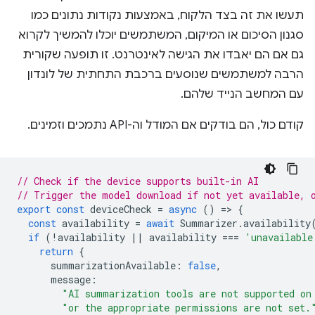
תעשו את זה בצד הלקוח, באמצעות נקודות נתונים כמו
סגנון הסיכום או המיקום, המשתמשים יוכלו להמשיך לקרוא
גם אם הם יאבדו את הגישה לאינטרנט. זו תופעה שקורית
הרבה למשתמשים שנוסעים ברכבת התחתית של לונדון
עם המחשב הנייד שלהם.
קודם כול, הם בודקים אם המודל וה-API נתמכים וזמינים.
// Check if the device supports built-in AI
// Trigger the model download if not yet available, 
export
const
deviceCheck
=
async
()
=
>
{
const
availability
=
await
Summarizer
.
availability
if
(
!
availability
||
availability
===
'unavailable
return
{
summarizationAvailable
:
false
,
message
:
"AI summarization tools are not supported on
"or the appropriate permissions are not set.