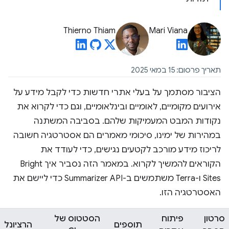
Thierno Thiam
Mari Viana
תאריך פרסום: 15 במאי 2025
הציבור מסתמך על בעלי אתרי חדשות כדי לקבל מידע על
אירועים מקומיים, לאומיים ובינלאומיים, וגם כדי לקרוא את
נקודות המבט המעמיקות שלהם. בסביבה המשתנה
במהירות של ימינו, סיכומי מאמרים הם אסטרטגיה חשובה
לריכוז מידע מורכב לקטעים נגישים, כדי לעודד את
הקוראים להמשיך לקרוא. במאמר הזה נסביר איך Bright
Sites ו-Terra משתמשים ב-Summarizer API כדי ליישם את
האסטרטגיה הזו.
סרטון
פיתוח
הסטטוס של
תוספים
הרציונל