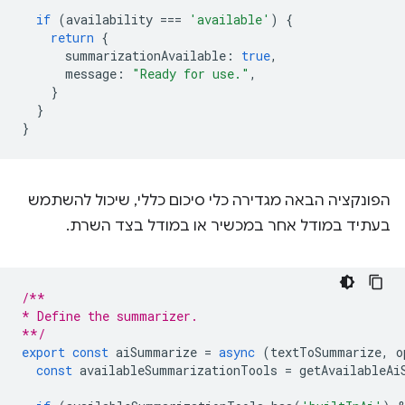
if
(
availability
===
'available'
)
{
return
{
summarizationAvailable
:
true
,
message
:
"Ready for use."
,
}
}
}
הפונקציה הבאה מגדירה כלי סיכום כללי, שיכול להשתמש
בעתיד במודל אחר במכשיר או במודל בצד השרת.
/**
* Define the summarizer.
**/
export
const
aiSummarize
=
async
(
textToSummarize
,
o
const
availableSummarizationTools
=
getAvailableAi