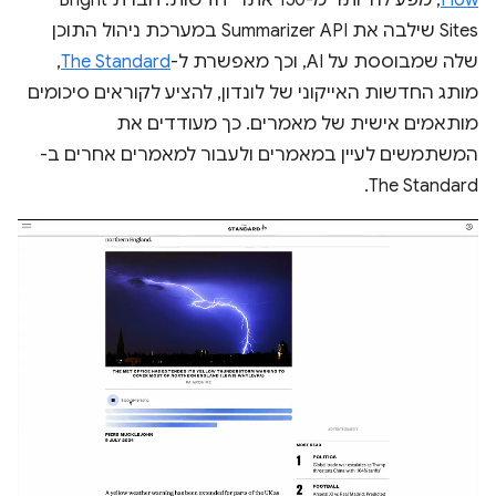
Flow
, מפעילה יותר מ-150 אתרי חדשות. חברת Bright
Sites שילבה את Summarizer API במערכת ניהול התוכן
שלה שמבוססת על AI, וכך מאפשרת ל-
The Standard
,
מותג החדשות האייקוני של לונדון, להציע לקוראים סיכומים
מותאמים אישית של מאמרים. כך מעודדים את
המשתמשים לעיין במאמרים ולעבור למאמרים אחרים ב-
The Standard.