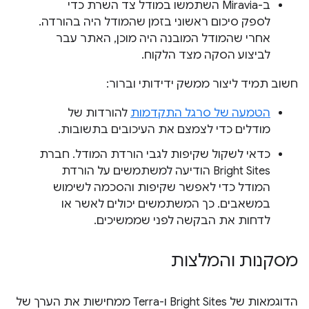
ב-Miravia השתמשו במודל צד השרת כדי
לספק סיכום ראשוני בזמן שהמודל היה בהורדה.
אחרי שהמודל המובנה היה מוכן, האתר עבר
לביצוע הסקה מצד הלקוח.
חשוב תמיד ליצור ממשק ידידותי וברור:
הטמעה של סרגל התקדמות
להורדות של
מודלים כדי לצמצם את העיכובים בתשובות.
כדאי לשקול שקיפות לגבי הורדת המודל. חברת
Bright Sites הודיעה למשתמשים על הורדת
המודל כדי לאפשר שקיפות והסכמה לשימוש
במשאבים. כך המשתמשים יכולים לאשר או
לדחות את הבקשה לפני שממשיכים.
מסקנות והמלצות
הדוגמאות של Bright Sites ו-Terra ממחישות את הערך של