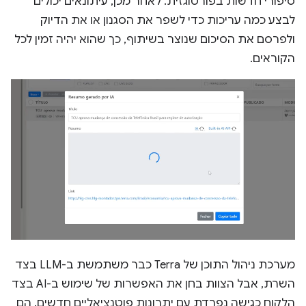
סיפורי חדשות בפורטוגזית. לאחר מכן, עיתונאים יכולים
לבצע כמה עריכות כדי לשפר את הסגנון או את הדיוק
ולפרסם את הסיכום שנוצר בשיתוף, כך שהוא יהיה זמין לכל
הקוראים.
מערכת ניהול התוכן של Terra כבר משתמשת ב-LLM בצד
השרת, אבל הצוות בחן את האפשרות של שימוש ב-AI בצד
הלקוח כגישה נפרדת עם יתרונות פוטנציאליים חדשים. הם