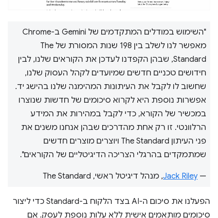
"השימוש במודלים המתקדמים של Gemini ב-Chrome
מאפשר לנו לשלב בין 198 שנות המסורת של The
Standard, שבהן הקפדנו לעדכן את הקוראים שלנו, לבין
חידושים טכניים חדשים שמיועדים לקהל העסוק שלנו,
שחשוב לו לקבל את העיתונות המהימנה שלנו בהישג יד.
אפשרות נוספת היא לקרוא סיכומים של חדשות שנוצרו
במכשיר של הקורא, כדי לקבל במהירות את המידע
הרלוונטי. זו רק אחת מהדרכים שבהן אנחנו משנים את
פני העיתון The Standard ויוצרים מוצרים חדשים
שמתמקדים בהרגלי הצריכה הדיגיטליים של הקוראים".
‫—
Jack Riley
, מנהל דיגיטל ראשי, The Standard
הפעלנו את סיכום ה-AI בצד הלקוח ב-Standard כדי ליצור
סיכומים מותאמים אישית ללא עלות נוספת לעסק. אם