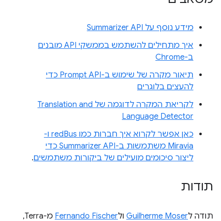
מידע נוסף על Summarizer API
איך מתחילים להשתמש בממשקי API מובנים
ב-Chrome
תיאור מקרה של שימוש ב-Prompt API כדי
להעצים בלוגרים
לקריאת המקרה לדוגמה של Translation and
Language Detector
כאן אפשר לקרוא איך חברות כמו redBus ו-
Miravia משתמשות ב-Summarizer API כדי
ליצור סיכומים מועילים של ביקורות משתמשים
.
תודות
תודה ל
Guilherme Moser
ול
Fernando Fischer
מ-Terra,