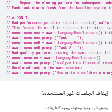
// ... Repeat the cloning pattern for subsequent inde
// Each task starts fresh from the baseline system i
// ❌ DON'T:
// Bad performance pattern: repeated create() calls 
// This forces the model to re-parse instructions ev
// const sessionA = await LanguageModel.create({ ini
// await sessionA.prompt("Task 1...");
// const sessionB = await LanguageModel.create({ ini
// await sessionB.prompt("Task 2...");
// Bad quality pattern: reusing the same session for
// const session = await LanguageModel.create();
// await session.prompt("Analyze this financial repo
// Unrelated task in the same session:
// await session.prompt("Now write a children's stor
إيقاف الجلسات غير المستخدَمة
ينطبق على: جميع واجهات برمجة التطبيقات.