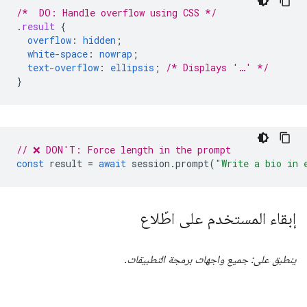
/*  DO: Handle overflow using CSS */
.
result
{
overflow
:
hidden
;
white-space
:
nowrap
;
text-overflow
:
ellipsis
;
/* Displays '…' */
}
// ❌ DON'T: Force length in the prompt
const
result
=
await
session
.
prompt
(
"Write a bio in 
إبقاء المستخدم على اطّلاع
ينطبق على: جميع واجهات برمجة التطبيقات.