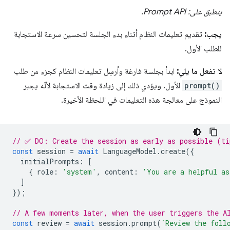
ينطبق على: Prompt API.
يجب:
تقديم تعليمات النظام أثناء بدء الجلسة لتحسين سرعة الاستجابة
للطلب الأول.
لا تفعل ما يلي:
ابدأ بجلسة فارغة وأرسِل تعليمات النظام كجزء من طلب
prompt()
الأول. ويؤدي ذلك إلى زيادة وقت الاستجابة لأنّه يجبر
النموذج على معالجة هذه التعليمات في اللحظة الأخيرة.
// ✅ DO: Create the session as early as possible (ti
const
session
=
await
LanguageModel
.
create
({
initialPrompts
:
[
{
role
:
'system'
,
content
:
'You are a helpful as
]
});
// A few moments later, when the user triggers the A
const
review
=
await
session
.
prompt
(
`Review the foll