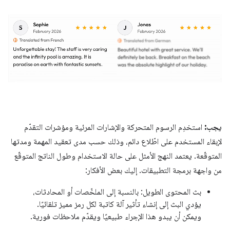
يجب:
استخدِم الرسوم المتحركة والإشارات المرئية ومؤشرات التقدّم
لإبقاء المستخدم على اطّلاع دائم، وذلك حسب مدى تعقيد المهمة ومدتها
المتوقّعة. يعتمد النهج الأمثل على حالة الاستخدام وطول الناتج المتوقّع
من واجهة برمجة التطبيقات. إليك بعض الأفكار:
بث المحتوى الطويل: بالنسبة إلى الملخّصات أو المحادثات،
يؤدي البث إلى إنشاء تأثير آلة كاتبة لكل رمز مميز تلقائيًا.
ويمكن أن يبدو هذا الإجراء طبيعيًا ويقدّم ملاحظات فورية.