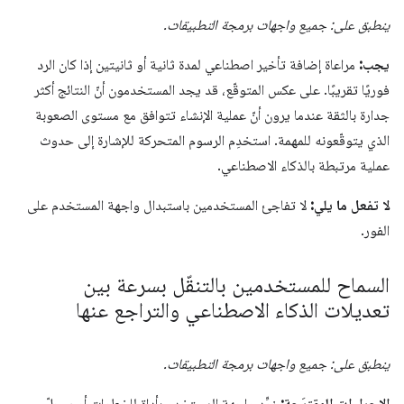
ينطبق على: جميع واجهات برمجة التطبيقات.
يجب:
مراعاة إضافة تأخير اصطناعي لمدة ثانية أو ثانيتين إذا كان الرد
فوريًا تقريبًا. على عكس المتوقّع، قد يجد المستخدمون أنّ النتائج أكثر
جدارة بالثقة عندما يرون أنّ عملية الإنشاء تتوافق مع مستوى الصعوبة
الذي يتوقّعونه للمهمة. استخدِم الرسوم المتحركة للإشارة إلى حدوث
عملية مرتبطة بالذكاء الاصطناعي.
لا تفعل ما يلي:
لا تفاجئ المستخدمين باستبدال واجهة المستخدم على
الفور.
السماح للمستخدمين بالتنقّل بسرعة بين
تعديلات الذكاء الاصطناعي والتراجع عنها
ينطبق على: جميع واجهات برمجة التطبيقات.