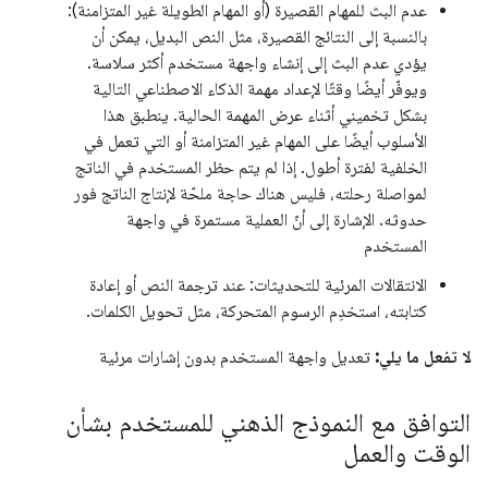
عدم البث للمهام القصيرة (أو المهام الطويلة غير المتزامنة):
بالنسبة إلى النتائج القصيرة، مثل النص البديل، يمكن أن
يؤدي عدم البث إلى إنشاء واجهة مستخدم أكثر سلاسة.
ويوفّر أيضًا وقتًا لإعداد مهمة الذكاء الاصطناعي التالية
بشكل تخميني أثناء عرض المهمة الحالية. ينطبق هذا
الأسلوب أيضًا على المهام غير المتزامنة أو التي تعمل في
الخلفية لفترة أطول. إذا لم يتم حظر المستخدم في الناتج
لمواصلة رحلته، فليس هناك حاجة ملحّة لإنتاج الناتج فور
حدوثه. الإشارة إلى أنّ العملية مستمرة في واجهة
المستخدم
الانتقالات المرئية للتحديثات: عند ترجمة النص أو إعادة
كتابته، استخدِم الرسوم المتحركة، مثل تحويل الكلمات.
لا تفعل ما يلي:
تعديل واجهة المستخدم بدون إشارات مرئية
التوافق مع النموذج الذهني للمستخدم بشأن
الوقت والعمل