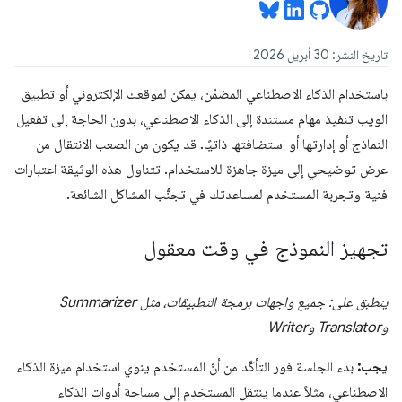
تاريخ النشر: 30 أبريل 2026
باستخدام الذكاء الاصطناعي المضمّن، يمكن لموقعك الإلكتروني أو تطبيق
الويب تنفيذ مهام مستندة إلى الذكاء الاصطناعي، بدون الحاجة إلى تفعيل
النماذج أو إدارتها أو استضافتها ذاتيًا. قد يكون من الصعب الانتقال من
عرض توضيحي إلى ميزة جاهزة للاستخدام. تتناول هذه الوثيقة اعتبارات
فنية وتجربة المستخدم لمساعدتك في تجنُّب المشاكل الشائعة.
تجهيز النموذج في وقت معقول
ينطبق على: جميع واجهات برمجة التطبيقات، مثل Summarizer
وTranslator وWriter
يجب:
بدء الجلسة فور التأكّد من أنّ المستخدم ينوي استخدام ميزة الذكاء
الاصطناعي، مثلاً عندما ينتقل المستخدم إلى مساحة أدوات الذكاء