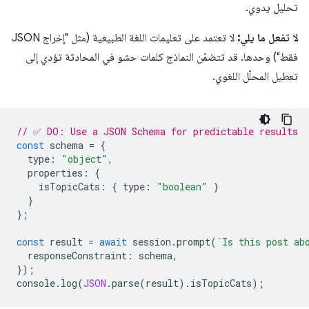
تحليل يدوي.
لا تفعل ما يلي:
لا تعتمد على تعليمات اللغة الطبيعية (مثل "إخراج JSON
فقط") وحدها. قد تتضمّن النماذج كلمات حشو في المحادثة تؤدي إلى
تعطيل المحلّل اللغوي.
// ✅ DO: Use a JSON Schema for predictable results
const
schema
=
{
type
:
"object"
,
properties
:
{
isTopicCats
:
{
type
:
"boolean"
}
}
};
const
result
=
await
session
.
prompt
(
`Is this post ab
responseConstraint
:
schema
,
});
console
.
log
(
JSON
.
parse
(
result
).
isTopicCats
);