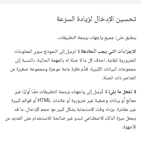
تحسين الإدخال لزيادة السرعة
ينطبق على: جميع واجهات برمجة التطبيقات.
الإجراءات التي يجب اتّخاذها:
لا ترسِل إلى النموذج سوى المعلومات
الضرورية للغاية. احذف كل ما لا صلة له بالمهمة الحالية. بالنسبة إلى
مجموعات البيانات الكبيرة، قدِّم نظرة عامة موجزة ومجموعة صغيرة من
العناصر ذات الصلة.
لا تفعل ما يلي:
لا تُرسِل إلى واجهات برمجة التطبيقات نصًا أوليًا غير
معالج أو بيانات وصفية غير ضرورية أو علامات HTML أو قوائم كبيرة
غير مفلترة. يزداد وقت الاستجابة بشكل كبير مع حجم الإدخال، ما قد
يجعل ميزة الذكاء الاصطناعي تبدو غير صالحة للاستخدام على العديد من
الأجهزة.