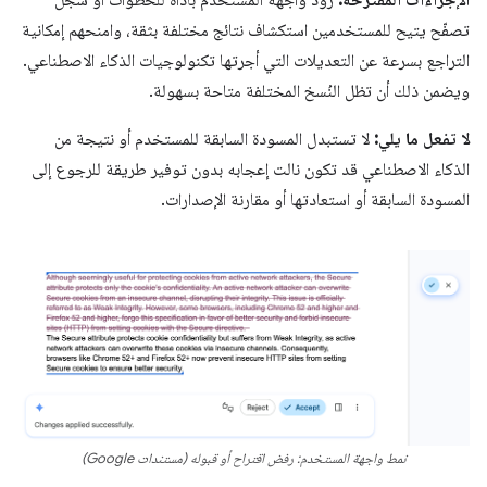
الإجراءات المقترَحة:
زوِّد واجهة المستخدم بأداة للخطوات أو سجلّ
تصفّح يتيح للمستخدمين استكشاف نتائج مختلفة بثقة، وامنحهم إمكانية
التراجع بسرعة عن التعديلات التي أجرتها تكنولوجيات الذكاء الاصطناعي.
ويضمن ذلك أن تظل النُسخ المختلفة متاحة بسهولة.
لا تفعل ما يلي:
لا تستبدل المسودة السابقة للمستخدم أو نتيجة من
الذكاء الاصطناعي قد تكون نالت إعجابه بدون توفير طريقة للرجوع إلى
المسودة السابقة أو استعادتها أو مقارنة الإصدارات.
نمط واجهة المستخدم: رفض اقتراح أو قبوله (مستندات Google)