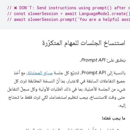
// ❌ DON'T: Send instructions using prompt() after 
// const slowerSession = await LanguageModel.create(
// await slowerSession.prompt(`You are a helpful ass
استنساخ الجلسات للمهام المتكرّرة
ينطبق على: Prompt API.
بالنسبة إلى Prompt API، تتتبّع كل جلسة
سياق المحادثة
، مع أخذ
جميع التفاعلات السابقة في الاعتبار. بما أنّ النسخة المطابقة ترث كل
شيء من الجلسة الأصلية، بما في ذلك الطلبات الأولية وكل سجلّ التفاعل
حتى وقت الاستنساخ، يجب تنظيم استخدامك لكي ترث فقط ما تحتاج
إليه.
ما يجب فعله: