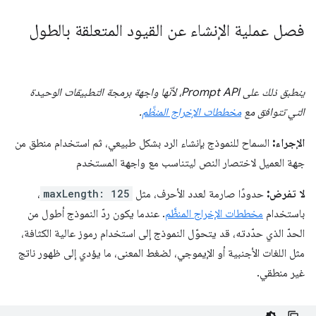
فصل عملية الإنشاء عن القيود المتعلقة بالطول
ينطبق ذلك على Prompt API، لأنّها واجهة برمجة التطبيقات الوحيدة
التي تتوافق مع
مخططات الإخراج المنظَّم
.
الإجراء:
السماح للنموذج بإنشاء الرد بشكل طبيعي، ثم استخدام منطق من
جهة العميل لاختصار النص ليتناسب مع واجهة المستخدم
لا تفرض:
حدودًا صارمة لعدد الأحرف، مثل
maxLength: 125
،
باستخدام
مخططات الإخراج المنظَّم
. عندما يكون ردّ النموذج أطول من
الحدّ الذي حدّدته، قد يتحوّل النموذج إلى استخدام رموز عالية الكثافة،
مثل اللغات الأجنبية أو الإيموجي، لضغط المعنى، ما يؤدي إلى ظهور ناتج
غير منطقي.