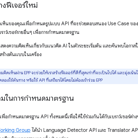
งฟีเจอร์ใหม่
ิดเห็นของคุณเพื่อกำหนดรูปแบบ API ที่จะช่วยตอบสนอง Use Case ของค
รเบราว์เซอร์รายอื่นๆ เพื่อการกำหนดมาตรฐาน
แสดงความคิดเห็นเกี่ยวกับแนวคิด AI ในตัวระยะเริ่มต้น และค้นพบโอกาสใ
สร้างต้นแบบในเครื่อง
ดเห็นผ่าน EPP จะช่วยให้เราสร้างฟีเจอร์ที่ดีที่สุดเท่าที่จะเป็นไปได้ และมุ่งเน้นไ
ลองใช้ต้นทาง หรือใช้ API ที่เสถียรได้โดยไม่ต้องเข้าร่วม EPP
ามในการกำหนดมาตรฐาน
เพื่อกำหนดมาตรฐาน API ทั้งหมดนี้เพื่อให้ใช้ร่วมกันได้กับเบราว์เซอร์ต่าง
rking Group
ได้นำ Language Detector API และ Translator API 