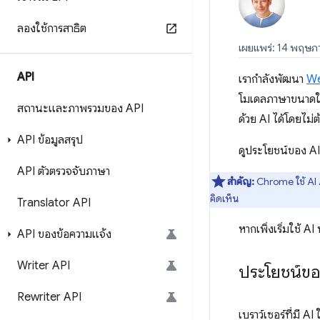
ลองใช้การสาธิต
เผยแพร่: 14 พฤษภ
API
เรากำลังพัฒนา
We
โมเดลภาษาขนาดใ
สถานะและภาพรวมของ API
ด้วย AI ได้โดยไม่
API ข้อมูลสรุป
ดูประโยชน์ของ AI ใ
API ตัวตรวจจับภาษา
สำคัญ:
Chrome ใช้ AI 
คิดเห็น
Translator API
หากเพิ่งเริ่มใช้ A
API ของข้อความแจ้ง
Writer API
ประโยชน์ขอ
Rewriter API
เบราว์เซอร์ที่มี 