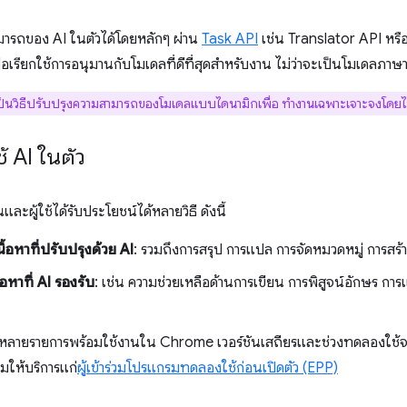
มารถของ AI ในตัวได้โดยหลักๆ ผ่าน
Task API
เช่น Translator API หรื
เรียกใช้การอนุมานกับโมเดลที่ดีที่สุดสำหรับงาน ไม่ว่าจะเป็นโมเดลภาษา
ป็นวิธีปรับปรุงความสามารถของโมเดลแบบไดนามิกเพื่อ ทำงานเฉพาะเจาะจงโดยไ
้ AI ในตัว
และผู้ใช้ได้รับประโยชน์ได้หลายวิธี ดังนี้
้อหาที่ปรับปรุงด้วย AI
: รวมถึงการสรุป การแปล การจัดหมวดหมู่ การสร้าง
้อหาที่ AI รองรับ
: เช่น ความช่วยเหลือด้านการเขียน การพิสูจน์อักษร กา
หลายรายการพร้อมใช้งานใน Chrome เวอร์ชันเสถียรและช่วงทดลองใช้
ให้บริการแก่
ผู้เข้าร่วมโปรแกรมทดลองใช้ก่อนเปิดตัว (EPP)