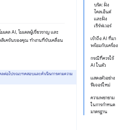
บริด: ฝั่ง
ไคลเอ็นต์
และฝั่ง
เซิร์ฟเวอร์
โมเดล AI, โมเดลผู้เชี่ยวชาญ และ
เข้าถึง AI ที่มา
ปพลิเคชันของคุณ ทำงานที่ขับเคลื่อน
พร้อมกับเครื่อง
กรณีที่ควรใช้
AI ในตัว
ับโมเดลต่อไปขณะทดสอบและดำเนินการตามความ
แสดงตัวอย่าง
ฟีเจอร์ใหม่
ความพยายาม
ในการกำหนด
มาตรฐาน