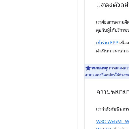
แสดงตัวอย่า
เราต้องการความค
คุยกับผู้ให้บริกา
เข้าร่วม EPP
เพื่อ
ดำเนินการผ่านการ
หมายเหตุ:
การแสดงความคิ
สามารถลงชื่อสมัครใช้ช่วงทด
ความพยาย
เรากำลังดำเนินการ
W3C WebML Wo