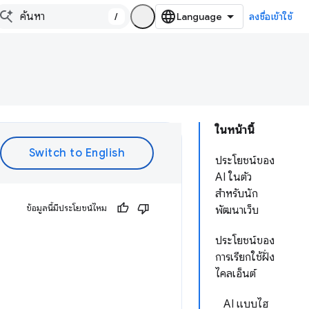
/
ลงชื่อเข้าใช้
ในหน้านี้
ประโยชน์ของ
AI ในตัว
สำหรับนัก
ข้อมูลนี้มีประโยชน์ไหม
พัฒนาเว็บ
ประโยชน์ของ
การเรียกใช้ฝั่ง
ไคลเอ็นต์
AI แบบไฮ