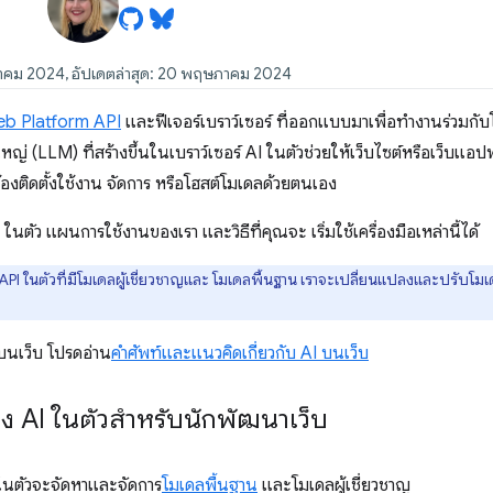
าคม 2024, อัปเดตล่าสุด: 20 พฤษภาคม 2024
b Platform API
และฟีเจอร์เบราว์เซอร์ ที่ออกแบบมาเพื่อทำงานร่วมกับ
หญ่ (LLM)
ที่สร้างขึ้นในเบราว์เซอร์ AI ในตัวช่วยให้เว็บไซต์หรือเว็บแอ
ต้องติดตั้งใช้งาน จัดการ หรือโฮสต์โมเดลด้วยตนเอง
นตัว แผนการใช้งานของเรา และวิธีที่คุณจะ เริ่มใช้เครื่องมือเหล่านี้ได้
API ในตัวที่มีโมเดลผู้เชี่ยวชาญและ โมเดลพื้นฐาน เราจะเปลี่ยนแปลงและปร
I บนเว็บ โปรดอ่าน
คำศัพท์และแนวคิดเกี่ยวกับ AI บนเว็บ
ง AI ในตัวสำหรับนักพัฒนาเว็บ
AI ในตัวจะจัดหาและจัดการ
โมเดลพื้นฐาน
และโมเดลผู้เชี่ยวชาญ