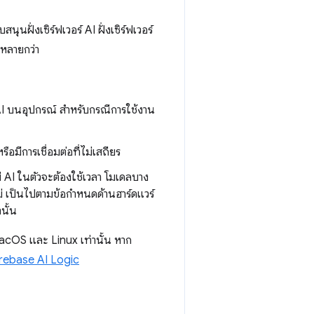
ฝั่งเซิร์ฟเวอร์ AI ฝั่งเซิร์ฟเวอร์
หลายกว่า
 AI บนอุปกรณ์ สำหรับกรณีการใช้งาน
รือมีการเชื่อมต่อที่ไม่เสถียร
่มี AI ในตัวจะต้องใช้เวลา โมเดลบาง
ไม่ เป็นไปตามข้อกำหนดด้านฮาร์ดแวร์
นั้น
OS และ Linux เท่านั้น หาก
irebase AI Logic