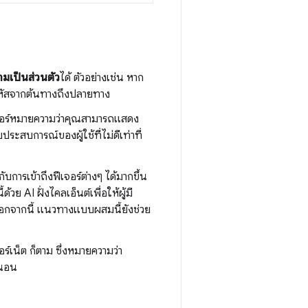
ามเป็นส่วนตัว
ได้ ตัวอย่างเช่น หาก
ารหัสจากต้นทางถึงปลายทาง
เวอร์หมายความว่าคุณสามารถแสดง
ระสบการณ์ของผู้ใช้ที่ไม่ดีเท่าที่
การเข้าถึงฟีเจอร์ต่างๆ ได้มากขึ้น
วย AI ฝั่งไคลเอ็นต์เพื่อให้ผู้มี
 นอกจากนี้ แนวทางแบบผสมนี้ยังช่วย
ทอร์เน็ต ก็ตาม ซึ่งหมายความว่า
่นอน