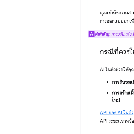
คุณเข้าถึงความสา
การออกแบบมา เพื่อ
คำสำคัญ:
การปรับแต่ง
เ
กรณีที่ควรใช
AI ในตัวช่วยให้คุณ
การรับชมเนื
การสร้างเนื
ใหม่
API ของ AI ในตัว
API ระยะแรกพร้อม