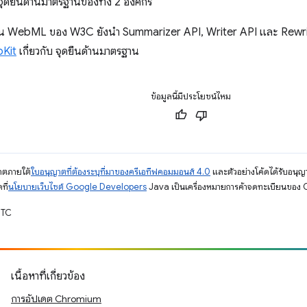
 จุดยืนด้านมาตรฐานของทั้ง 2 องค์กร
งาน WebML ของ W3C ยังนำ Summarizer API, Writer API และ Rewrit
Kit
เกี่ยวกับ จุดยืนด้านมาตรฐาน
ข้อมูลนี้มีประโยชน์ไหม
ญาตภายใต้
ใบอนุญาตที่ต้องระบุที่มาของครีเอทีฟคอมมอนส์ 4.0
และตัวอย่างโค้ดได้รับอนุญ
ที่
นโยบายเว็บไซต์ Google Developers
Java เป็นเครื่องหมายการค้าจดทะเบียนของ O
UTC
เนื้อหาที่เกี่ยวข้อง
การอัปเดต Chromium