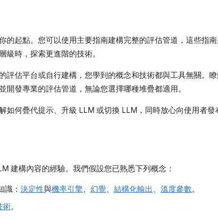
你的起點。您可以使用主要指南建構完整的評估管道，這些指南
層級時，探索更進階的技術。
的評估平台或自行建構，您學到的概念和技術都與工具無關。瞭
並開發專業的評估管道，無論您選擇哪種堆疊都適用。
解如何疊代提示、升級 LLM 或切換 LLM，同時放心向使用者發
LLM 建構內容的經驗。我們假設您已熟悉下列概念：
礎知識：
決定性
與
機率引擎
、
幻覺
、
結構化輸出
、
溫度參數
。
技術
。