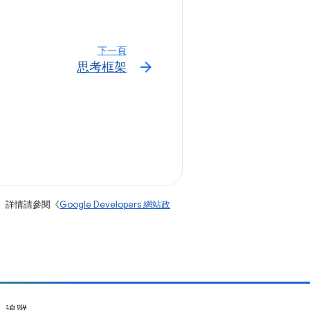
下一頁
arrow_forward
思考框架
。詳情請參閱《
Google Developers 網站政