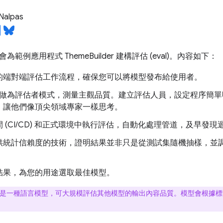
Nalpas
範例應用程式 ThemeBuilder 建構評估 (eval)。內容如下：
的端對端評估工作流程，確保您可以將模型發布給使用者。
LM 做為評估者模式，測量主觀品質。建立評估人員，設定程序簡
，讓他們像頂尖領域專家一樣思考。
 (CI/CD) 和正式環境中執行評估，自動化處理管道，及早發現
供統計信賴度的技術，證明結果並非只是從測試集隨機抽樣，並
結果，為您的用途選取最佳模型。
是一種語言模型，可大規模評估其他模型的輸出內容品質。模型會根據標