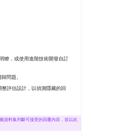
單明瞭，或使用進階技術開發自訂
迴歸問題。
調整評估設計，以偵測隱藏的回
籤資料集判斷可接受的回覆內容，並以此