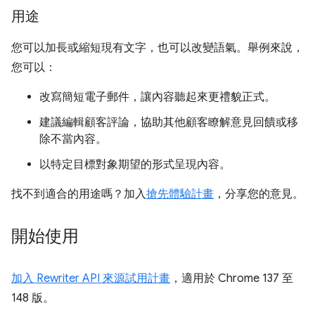
用途
您可以加長或縮短現有文字，也可以改變語氣。舉例來說，
您可以：
改寫簡短電子郵件，讓內容聽起來更禮貌正式。
建議編輯顧客評論，協助其他顧客瞭解意見回饋或移
除不當內容。
以特定目標對象期望的形式呈現內容。
找不到適合的用途嗎？加入
搶先體驗計畫
，分享您的意見。
開始使用
加入 Rewriter API 來源試用計畫
，適用於 Chrome 137 至
148 版。