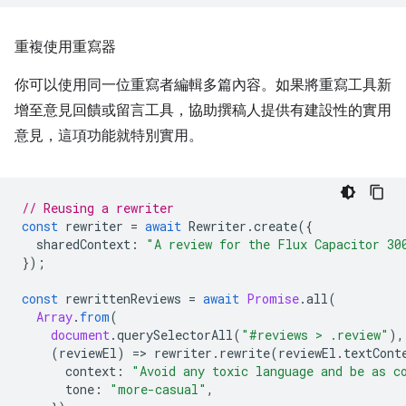
重複使用重寫器
你可以使用同一位重寫者編輯多篇內容。如果將重寫工具新
增至意見回饋或留言工具，協助撰稿人提供有建設性的實用
意見，這項功能就特別實用。
// Reusing a rewriter
const
rewriter
=
await
Rewriter
.
create
({
sharedContext
:
"A review for the Flux Capacitor 30
});
const
rewrittenReviews
=
await
Promise
.
all
(
Array
.
from
(
document
.
querySelectorAll
(
"#reviews > .review"
),
(
reviewEl
)
=
>
rewriter
.
rewrite
(
reviewEl
.
textCont
context
:
"Avoid any toxic language and be as c
tone
:
"more-casual"
,