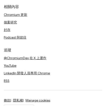
相關內容
Chromium 更新
個案研究
封存
Podcast 與節目
追蹤
@ChromiumDev 在 X 上運作
YouTube
LinkedIn 開發人員專用 Chrome
RSS
條款
隱私權
Manage cookies