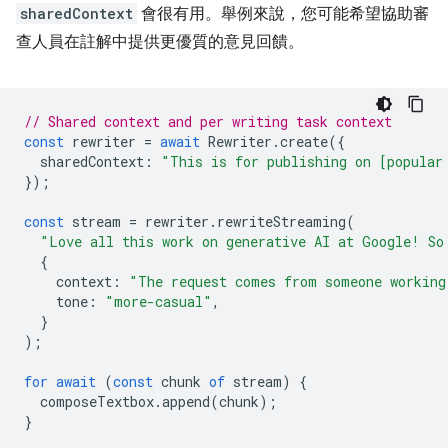
sharedContext
會很有用。舉例來說，您可能希望協助審
查人員在註解中提供更優質的意見回饋。
// Shared context and per writing task context
const
rewriter
=
await
Rewriter
.
create
({
sharedContext
:
"This is for publishing on [popular
});
const
stream
=
rewriter
.
rewriteStreaming
(
"Love all this work on generative AI at Google! So
{
context
:
"The request comes from someone working
tone
:
"more-casual"
,
}
);
for
await
(
const
chunk
of
stream
)
{
composeTextbox
.
append
(
chunk
);
}