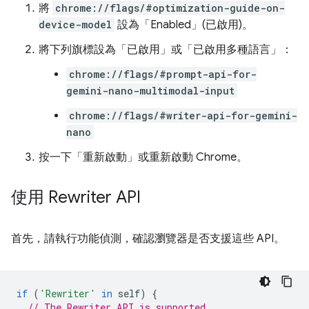
將
chrome://flags/#optimization-guide-on-
device-model
設為「Enabled」(已啟用)
。
將下列旗標設為「已啟用」
或「已啟用多種語言」
：
chrome://flags/#prompt-api-for-
gemini-nano-multimodal-input
chrome://flags/#writer-api-for-gemini-
nano
按一下「重新啟動」
或重新啟動 Chrome。
使用 Rewriter API
首先，請執行功能偵測，確認瀏覽器是否支援這些 API。
if
(
'Rewriter'
in
self
)
{
// The Rewriter API is supported.