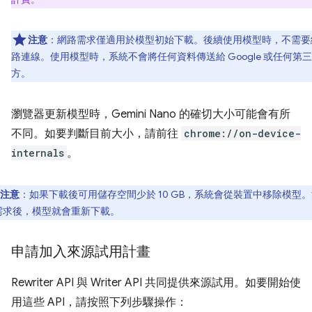
注意
：網路需求僅適用於模型初始下載。後續使用模型時，不需要
路連線。使用模型時，系統不會將任何資料傳送給 Google 或任何第三
方。
瀏覽器更新模型時，Gemini Nano 的確切大小可能會有所
不同。如要判斷目前大小，請前往
chrome://on-device-
internals
。
注意
：如果下載後可用儲存空間少於 10 GB，系統會從裝置中移除模型
需求後，模型就會重新下載。
申請加入來源試用計畫
Rewriter API 與 Writer API 共同提供來源試用。如要開始使
用這些 API，請按照下列步驟操作：