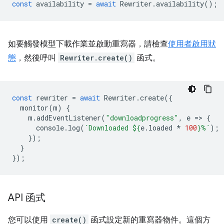
const
availability
=
await
Rewriter
.
availability
();
如要觸發模型下載作業並啟動重寫器，請檢查
使用者啟用狀
態
，然後呼叫
Rewriter.create()
函式。
const
rewriter
=
await
Rewriter
.
create
({
monitor
(
m
)
{
m
.
addEventListener
(
"downloadprogress"
,
e
=
>
{
console
.
log
(
`Downloaded 
${
e
.
loaded
*
100
}
%`
);
});
}
});
API 函式
您可以使用
create()
函式設定新的重寫器物件。這個方