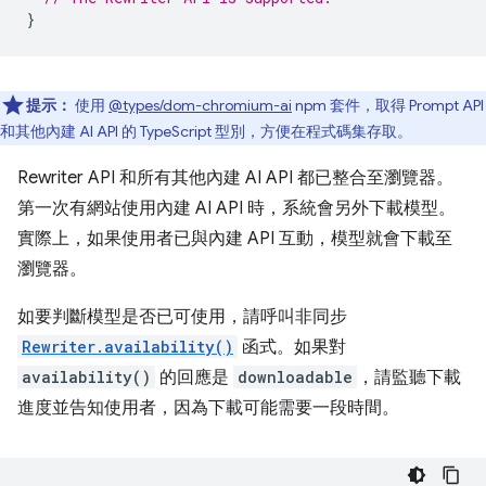
}
提示：
使用
@types/dom-chromium-ai
npm 套件，取得 Prompt API
和其他內建 AI API 的 TypeScript 型別，方便在程式碼集存取。
Rewriter API 和所有其他內建 AI API 都已整合至瀏覽器。
第一次有網站使用內建 AI API 時，系統會另外下載模型。
實際上，如果使用者已與內建 API 互動，模型就會下載至
瀏覽器。
如要判斷模型是否已可使用，請呼叫非同步
Rewriter.availability()
函式。如果對
availability()
的回應是
downloadable
，請監聽下載
進度並告知使用者，因為下載可能需要一段時間。