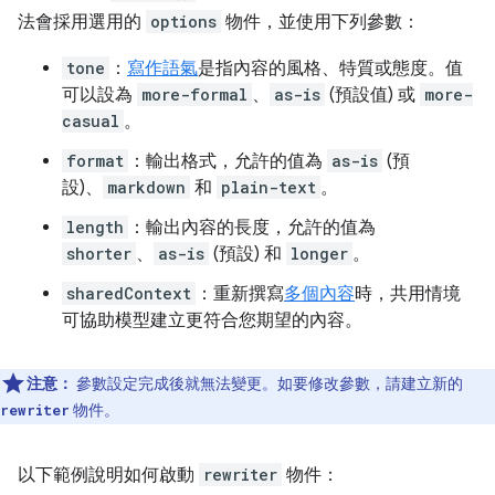
法會採用選用的
options
物件，並使用下列參數：
tone
：
寫作語氣
是指內容的風格、特質或態度。值
可以設為
more-formal
、
as-is
(預設值) 或
more-
casual
。
format
：輸出格式，允許的值為
as-is
(預
設)、
markdown
和
plain-text
。
length
：輸出內容的長度，允許的值為
shorter
、
as-is
(預設) 和
longer
。
sharedContext
：重新撰寫
多個內容
時，共用情境
可協助模型建立更符合您期望的內容。
注意：
參數設定完成後就無法變更。如要修改參數，請建立新的
物件。
rewriter
以下範例說明如何啟動
rewriter
物件：