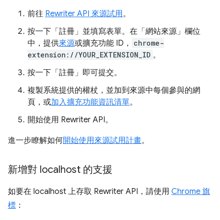
前往
Rewriter API 來源試用
。
按一下「註冊」
並填寫表單。在「網站來源」欄位
中，提供
來源
或擴充功能 ID，
chrome-
extension://YOUR_EXTENSION_ID
。
按一下「註冊」
即可提交。
複製系統提供的權杖，並加到來源中每個參與的網
頁，或
加入擴充功能資訊清單
。
開始使用 Rewriter API。
進一步瞭解如何
開始使用來源試用計畫
。
新增對 localhost 的支援
如要在 localhost 上存取 Rewriter API，請使用
Chrome 旗
標
：