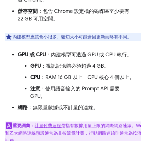
版 Chrome。
儲存空間
：包含 Chrome 設定檔的磁碟區至少要有
22 GB 可用空間。
內建模型應該會小很多。確切大小可能會因更新而略有不同。
GPU 或 CPU
：內建模型可透過 GPU 或 CPU 執行。
GPU
：視訊記憶體必須超過 4 GB。
CPU
：RAM 16 GB 以上，CPU 核心 4 個以上。
注意
：使用語音輸入的 Prompt API 需要
GPU。
網路
：無限量數據或不計量的連線。
重要詞彙
：
計量付費連線
是指有數據用量上限的網際網路連線。Wi-
和乙太網路連線預設通常為非按流量計費，行動網路連線則通常為按
計費。