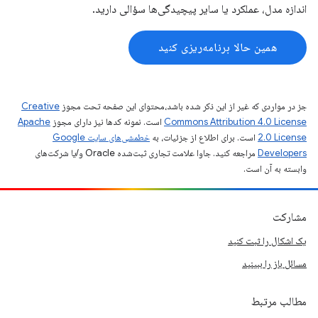
اندازه مدل، عملکرد یا سایر پیچیدگی‌ها سؤالی دارید.
همین حالا برنامه‌ریزی کنید
جز در مواردی که غیر از این ذکر شده باشد،‌محتوای این صفحه تحت مجوز
Creative
Commons Attribution 4.0 License
است. نمونه کدها نیز دارای مجوز
Apache
2.0 License
است. برای اطلاع از جزئیات، به
خطمشی‌های سایت Google
Developers‏
مراجعه کنید. جاوا علامت تجاری ثبت‌شده Oracle و/یا شرکت‌های
وابسته به آن است.
مشارکت
یک اشکال را ثبت کنید
مسائل باز را ببینید
مطالب مرتبط