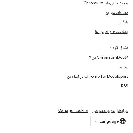
به‌روزرسانی‌های Chromium
مطالعات موردی
بایگانی
پادکست ها و نمایش ها
دنبال کردن
@ChromiumDev در X
یوتیوب
Chrome for Developers در لینکدین
RSS
شرایط
حریم خصوصی
Manage cookies