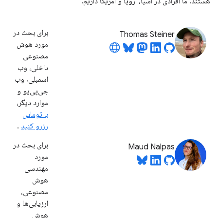
هستند. ما افرادی در آسیا، اروپا و آمریکا داریم.
برای بحث در
Thomas Steiner
مورد هوش
مصنوعی
داخلی، وب
اسمبلی، وب
جی‌پی‌یو و
موارد دیگر،
با توماس
رزرو کنید
.
برای بحث در
Maud Nalpas
مورد
مهندسی
هوش
مصنوعی،
ارزیابی‌ها و
هوش