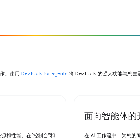
工作。使用
DevTools for agents
将 DevTools 的强大功能与您喜
面向智能体的
来源和性能。在“控制台”和
在 AI 工作流中，为