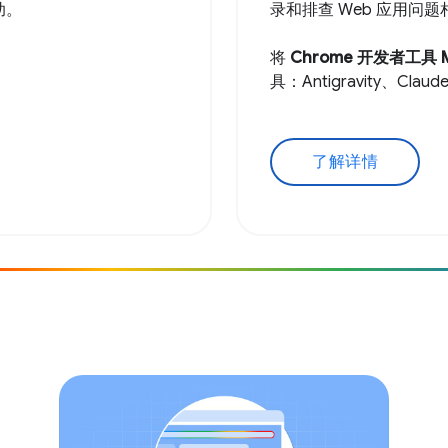
助。
录和排查 Web 应用问
将
Chrome 开发者工具 
具：Antigravity、Claud
了解详情