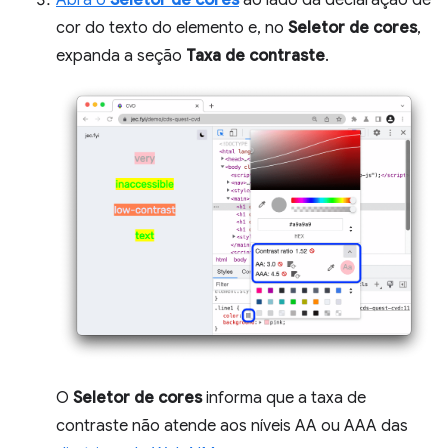
Abra o
Seletor de cores
ao lado da declaração de
cor do texto do elemento e, no
Seletor de cores
,
expanda a seção
Taxa de contraste
.
O
Seletor de cores
informa que a taxa de
contraste não atende aos níveis AA ou AAA das