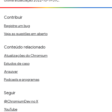
Última atualização 2022-10-19 UTC.
Contribuir
Registre um bug
Veja as questões em aberto
Conteúdo relacionado
Atualizações do Chromium
Estudos de caso
Arquivar
Podcasts e programas
Seguir
@ChromiumDev no X
YouTube