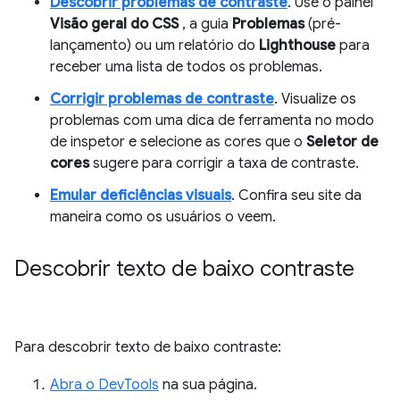
Descobrir problemas de contraste
. Use o painel
Visão geral do CSS
, a guia
Problemas
(pré-
lançamento) ou um relatório do
Lighthouse
para
receber uma lista de todos os problemas.
Corrigir problemas de contraste
. Visualize os
problemas com uma dica de ferramenta no modo
de inspetor e selecione as cores que o
Seletor de
cores
sugere para corrigir a taxa de contraste.
Emular deficiências visuais
. Confira seu site da
maneira como os usuários o veem.
Descobrir texto de baixo contraste
Para descobrir texto de baixo contraste:
Abra o DevTools
na sua página.