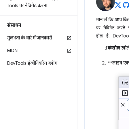
Tools पर नेविगेट करना
मान लें कि आप किसी
संसाधन
पर नेविगेट करते
होता है.
DevTools 
सुलभता के बारे में जानकारी
कंसोल
खोले
MDN
**लाइव एक्स
Dev
Tools इंजीनियरिंग ब्लॉग