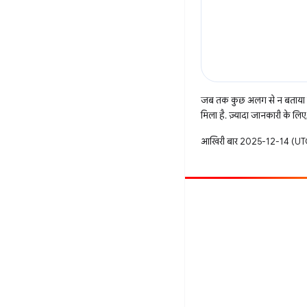
जब तक कुछ अलग से न बताया ज
मिला है. ज़्यादा जानकारी के लिए
आखिरी बार 2025-12-14 (UTC
सहयोग करें
बग दायर करें
खुली समस्याएं देखें