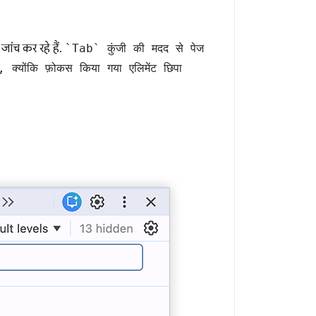
ांच कर रहे हैं.
`Tab` कुंजी की मदद से पेज
क्योंकि फ़ोकस किया गया एलिमेंट छिपा