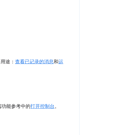
要用途：
查看已记录的消息
和
运
阅功能参考中的
打开控制台
。