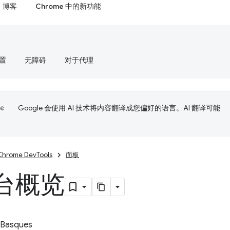
博客
Chrome 中的新功能
置
无障碍
对于代理
Google 会使用 AI 技术将内容翻译成您偏好的语言。AI 翻译可能
Chrome DevTools
面板
台概览
 Basques