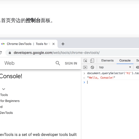
具首页旁边的
控制台
面板。