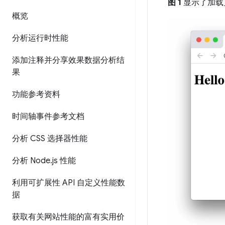
图 1
显示了加载页
概览
分析运行时性能
添加注释并分享效果数据分析结
果
功能参考资料
时间轴事件参考文档
分析 CSS 选择器性能
分析 Node
.
js 性能
利用可扩展性 API 自定义性能数
据
获取有关网站性能的富有实用价