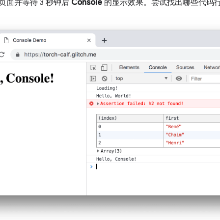
面并等待 3 秒钟后
Console
的显示效果。尝试找出哪些代码