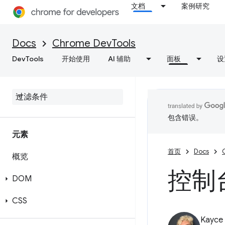
文档
案例研究
Docs
Chrome DevTools
DevTools
开始使用
AI 辅助
面板
设
包含错误。
元素
首页
Docs
概览
控制
DOM
CSS
Kayce