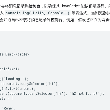
通常会将消息记录到
控制台
，以确保其 JavaScript 能按预期
插入
console.log('Hello, Console!')
等表达式。当浏览器执行您
会知道自己应该将消息记录到
控制台
。例如，假设您正在为网页编写 H
le Demo</title>

orld!</h1>

g('Loading!');

 document.querySelector('h1');

g(h1.textContent);

sert(document.querySelector('h2'), 'h2 not found!');

sts = [

 'René',
