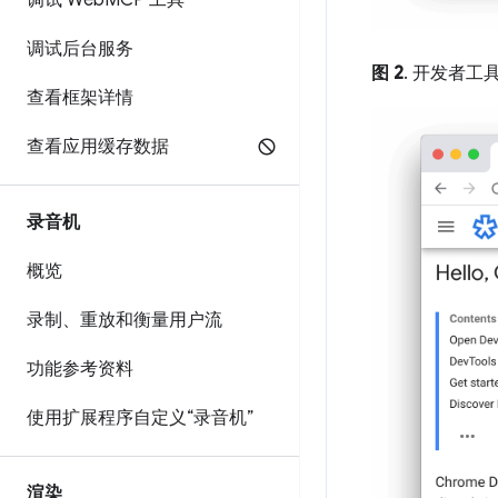
调试 Web
MCP 工具
调试后台服务
图 2
. 开发者工
查看框架详情
查看应用缓存数据
录音机
概览
录制、重放和衡量用户流
功能参考资料
使用扩展程序自定义“录音机”
渲染