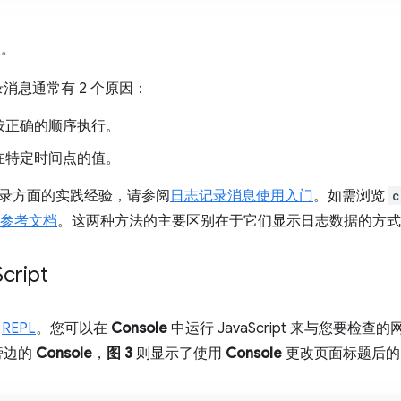
板。
录消息通常有 2 个原因：
按正确的顺序执行。
在特定时间点的值。
录方面的实践经验，请参阅
日志记录消息使用入门
。如需浏览
c
PI 参考文档
。这两种方法的主要区别在于它们显示日志数据的方式
Script
个
REPL
。您可以在
Console
中运行 JavaScript 来与您要检
旁边的
Console
，
图 3
则显示了使用
Console
更改页面标题后的