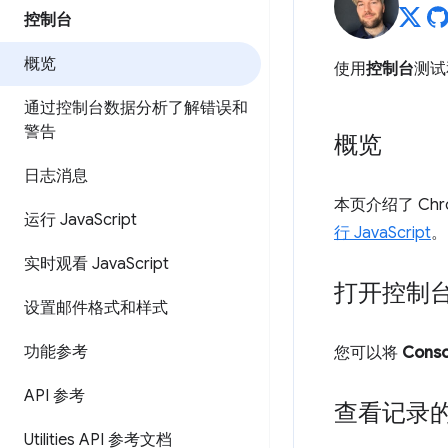
控制台
概览
使用
控制台
测试和
通过控制台数据分析了解错误和
警告
概览
日志消息
本页介绍了 Ch
运行 Java
Script
行 JavaScript
。
实时观看 Java
Script
打开控制
设置邮件格式和样式
功能参考
您可以将
Conso
API 参考
查看记录
Utilities API 参考文档