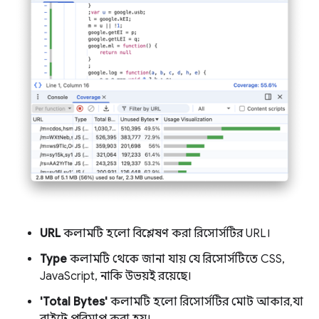
URL
কলামটি হলো বিশ্লেষণ করা রিসোর্সটির URL।
Type
কলামটি থেকে জানা যায় যে রিসোর্সটিতে CSS,
JavaScript, নাকি উভয়ই রয়েছে।
'Total Bytes'
কলামটি হলো রিসোর্সটির মোট আকার, যা
বাইটে পরিমাপ করা হয়।