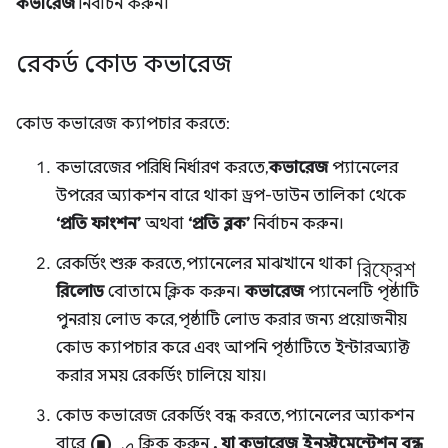
কভারেজ
নির্বাচন করুন।
রেকর্ড কোড কভারেজ
কোড কভারেজ ক্যাপচার করতে:
কভারেজের পরিধি নির্ধারণ করতে,
কভারেজ
প্যানেলের
উপরের অ্যাকশন বারে থাকা ড্রপ-ডাউন তালিকা থেকে
‘প্রতি ফাংশন’
অথবা
‘প্রতি ব্লক’
নির্বাচন করুন।
রিফ্রেশ
রেকর্ডিং শুরু করতে, প্যানেলের মাঝখানে থাকা
রিলোড
বোতামে ক্লিক করুন।
কভারেজ
প্যানেলটি পৃষ্ঠাটি
পুনরায় লোড করে, পৃষ্ঠাটি লোড করার জন্য প্রয়োজনীয়
কোড ক্যাপচার করে এবং আপনি পৃষ্ঠাটিতে ইন্টারঅ্যাক্ট
করার সময় রেকর্ডিং চালিয়ে যায়।
কোড কভারেজ রেকর্ডিং বন্ধ করতে, প্যানেলের অ্যাকশন
stop_circle-এ
বারে
ক্লিক করুন
, যা কভারেজ ইনস্ট্রুমেন্টেশন বন্ধ