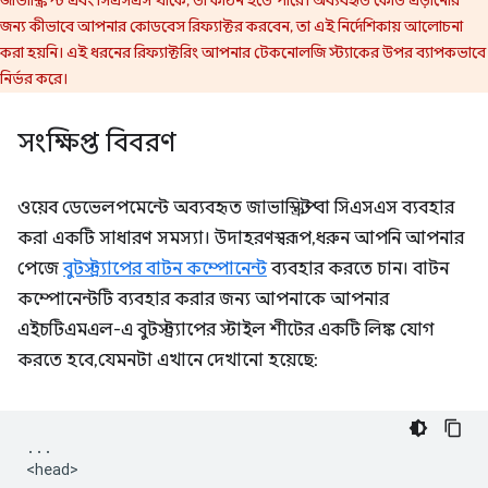
জন্য কীভাবে আপনার কোডবেস রিফ্যাক্টর করবেন, তা এই নির্দেশিকায় আলোচনা
করা হয়নি। এই ধরনের রিফ্যাক্টরিং আপনার টেকনোলজি স্ট্যাকের উপর ব্যাপকভাবে
নির্ভর করে।
সংক্ষিপ্ত বিবরণ
ওয়েব ডেভেলপমেন্টে অব্যবহৃত জাভাস্ক্রিপ্ট বা সিএসএস ব্যবহার
করা একটি সাধারণ সমস্যা। উদাহরণস্বরূপ, ধরুন আপনি আপনার
পেজে
বুটস্ট্র্যাপের বাটন কম্পোনেন্ট
ব্যবহার করতে চান। বাটন
কম্পোনেন্টটি ব্যবহার করার জন্য আপনাকে আপনার
এইচটিএমএল-এ বুটস্ট্র্যাপের স্টাইল শীটের একটি লিঙ্ক যোগ
করতে হবে, যেমনটা এখানে দেখানো হয়েছে:
...

<head>
