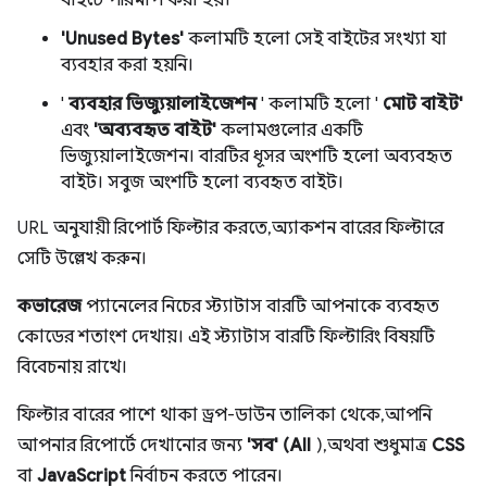
'Unused Bytes'
কলামটি হলো সেই বাইটের সংখ্যা যা
ব্যবহার করা হয়নি।
'
ব্যবহার ভিজ্যুয়ালাইজেশন
' কলামটি হলো '
মোট বাইট'
এবং
'অব্যবহৃত বাইট'
কলামগুলোর একটি
ভিজ্যুয়ালাইজেশন। বারটির ধূসর অংশটি হলো অব্যবহৃত
বাইট। সবুজ অংশটি হলো ব্যবহৃত বাইট।
URL অনুযায়ী রিপোর্ট ফিল্টার করতে, অ্যাকশন বারের ফিল্টারে
সেটি উল্লেখ করুন।
কভারেজ
প্যানেলের নিচের স্ট্যাটাস বারটি আপনাকে ব্যবহৃত
কোডের শতাংশ দেখায়। এই স্ট্যাটাস বারটি ফিল্টারিং বিষয়টি
বিবেচনায় রাখে।
ফিল্টার বারের পাশে থাকা ড্রপ-ডাউন তালিকা থেকে, আপনি
আপনার রিপোর্টে দেখানোর জন্য
'সব' (All
), অথবা শুধুমাত্র
CSS
বা
JavaScript
নির্বাচন করতে পারেন।