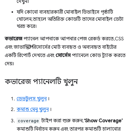
দেখুন।
যদি কোনো ব্যবহারকারী মোবাইল ডিভাইসে পৃষ্ঠাটি
খোলেন, তাহলে অতিরিক্ত কোডটি তাদের মোবাইল ডেটা
খরচ করে।
কভারেজ
প্যানেল আপনাকে আপনার পেজ রেকর্ড করতে, CSS
এবং জাভাস্ক্রিপ্ট রিসোর্সের মোট ব্যবহৃত ও অব্যবহৃত বাইটের
একটি রিপোর্ট দেখতে এবং
সোর্সেস
প্যানেলে কোড ট্র্যাক করতে
দেয়।
কভারেজ প্যানেলটি খুলুন
ডেভটুলস খুলুন
।
কমান্ড মেনু খুলুন
।
coverage
টাইপ করা শুরু করুন,
‘Show Coverage’
কমান্ডটি নির্বাচন করুন এবং তারপর কমান্ডটি চালানোর