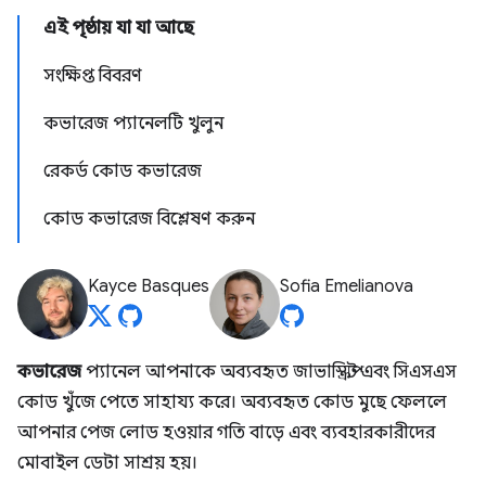
এই পৃষ্ঠায় যা যা আছে
সংক্ষিপ্ত বিবরণ
কভারেজ প্যানেলটি খুলুন
রেকর্ড কোড কভারেজ
কোড কভারেজ বিশ্লেষণ করুন
Kayce Basques
Sofia Emelianova
কভারেজ
প্যানেল আপনাকে অব্যবহৃত জাভাস্ক্রিপ্ট এবং সিএসএস
কোড খুঁজে পেতে সাহায্য করে। অব্যবহৃত কোড মুছে ফেললে
আপনার পেজ লোড হওয়ার গতি বাড়ে এবং ব্যবহারকারীদের
মোবাইল ডেটা সাশ্রয় হয়।