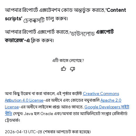
আপনার রিপোর্টে এক্সটেনশন কোড অন্তর্ভুক্ত করতে,
‘Content
চেকবক্সটি
scripts’
চালু করুন।
'ডাউনলোড
আপনার রিপোর্ট এক্সপোর্ট করতে,
এক্সপোর্ট
কভারেজ'-এ
ক্লিক করুন।
এটি কাজে লেগেছে?
অন্য কিছু উল্লেখ না করা থাকলে, এই পৃষ্ঠার কন্টেন্ট
Creative Commons
Attribution 4.0 License
-এর অধীনে এবং কোডের নমুনাগুলি
Apache 2.0
License
-এর অধীনে লাইসেন্স প্রাপ্ত। আরও জানতে,
Google Developers সাইট
নীতি
দেখুন। Java হল Oracle এবং/অথবা তার অ্যাফিলিয়েট সংস্থার রেজিস্টার্ড
ট্রেডমার্ক।
2026-04-13 UTC-তে শেষবার আপডেট করা হয়েছে।