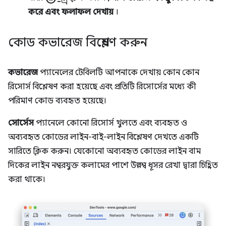
করে এবং ফলাফল দেখায়
।
কোড কভারেজ বিশ্লেষণ করুন
কভারেজ
প্যানেলের টেবিলটি আপনাকে দেখায় কোন কোন
রিসোর্স বিশ্লেষণ করা হয়েছে এবং প্রতিটি রিসোর্সের মধ্যে কী
পরিমাণ কোড ব্যবহৃত হয়েছে।
সোর্সেস
প্যানেলে কোনো রিসোর্স খুলতে এবং ব্যবহৃত ও
অব্যবহৃত কোডের লাইন-বাই-লাইন বিশ্লেষণ দেখতে একটি
সারিতে ক্লিক করুন। যেকোনো অব্যবহৃত কোডের লাইন বাম
দিকের লাইন নম্বরযুক্ত কলামের পাশে উল্লম্ব ধূসর রেখা দ্বারা চিহ্নিত
করা থাকে।