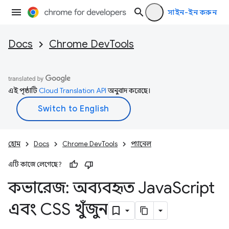
সাইন-ইন করুন
Docs
Chrome DevTools
এই পৃষ্ঠাটি
Cloud Translation API
অনুবাদ করেছে।
হোম
Docs
Chrome DevTools
প্যানেল
এটি কাজে লেগেছে?
কভারেজ: অব্যবহৃত Java
Script
এবং CSS খুঁজুন