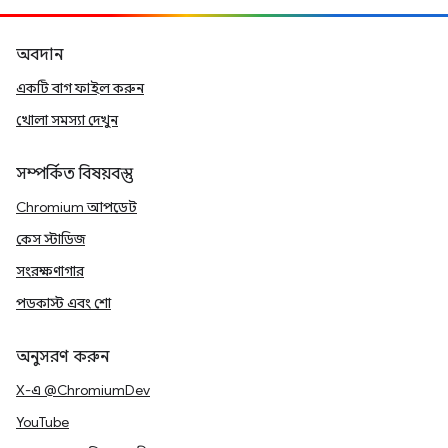
অবদান
একটি বাগ ফাইল করুন
খোলা সমস্যা দেখুন
সম্পর্কিত বিষয়বস্তু
Chromium আপডেট
কেস স্টাডিজ
সংরক্ষণাগার
পডকাস্ট এবং শো
অনুসরণ করুন
X-এ @ChromiumDev
YouTube