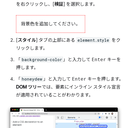
を右クリックし、[
検証
] を選択します。
背景色を追加してください。
[
スタイル
] タブの上部にある
element.style
をク
リックします。
「
background-color
」と入力して
Enter
キーを
押します。
「
honeydew
」と入力して
Enter
キーを押します。
DOM ツリー
では、要素にインライン スタイル宣言
が適用されていることがわかります。