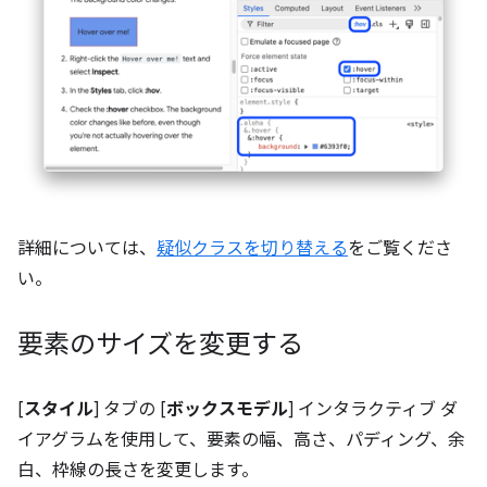
詳細については、
疑似クラスを切り替える
をご覧くださ
い。
要素のサイズを変更する
[
スタイル
] タブの [
ボックスモデル
] インタラクティブ ダ
イアグラムを使用して、要素の幅、高さ、パディング、余
白、枠線の長さを変更します。