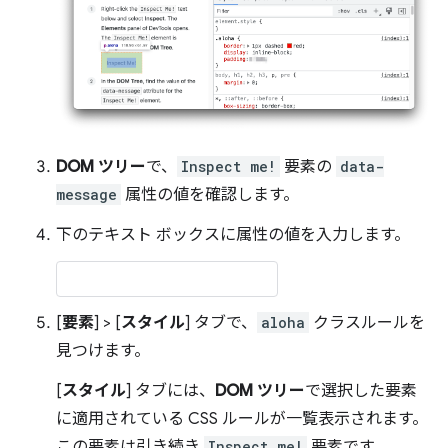
DOM ツリー
で、
Inspect me!
要素の
data-
message
属性の値を確認します。
下のテキスト ボックスに属性の値を入力します。
[
要素
] > [
スタイル
] タブで、
aloha
クラスルールを
見つけます。
[
スタイル
] タブには、
DOM ツリー
で選択した要素
に適用されている CSS ルールが一覧表示されます。
この要素は引き続き
Inspect me!
要素です。