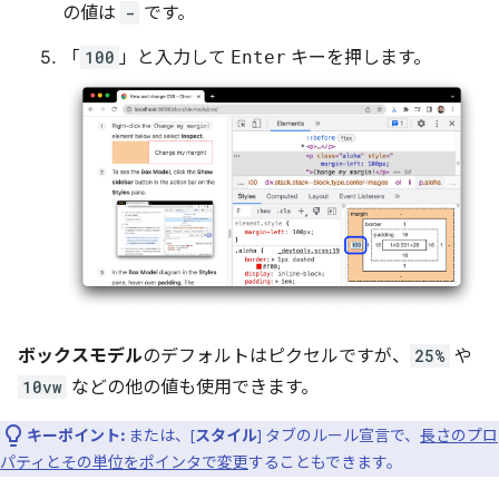
の値は
-
です。
「
100
」と入力して
Enter
キーを押します。
ボックスモデル
のデフォルトはピクセルですが、
25%
や
10vw
などの他の値も使用できます。
キーポイント:
または、[
スタイル
] タブのルール宣言で、
長さのプロ
パティとその単位をポインタで変更
することもできます。