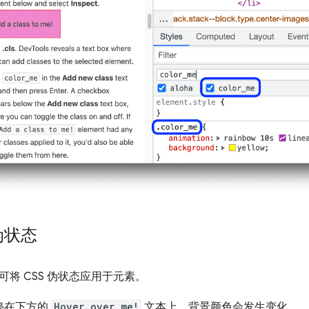
伪状态
可将 CSS 伪状态应用于元素。
停在下方的
Hover over me!
文本上。背景颜色会发生变化。