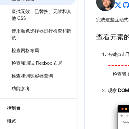
查找无效、已替换、无效和其
他 CSS
完成这些互动式教
使用颜色选择器进行检查和调
查看元素的 
试
检查网格布局
右键点击
检查和调试 Flexbox 布局
检查我
检查和调试容器查询
功能参考
观察
DOM
控制台
概览