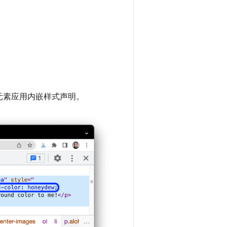
元素应用内嵌样式声明。