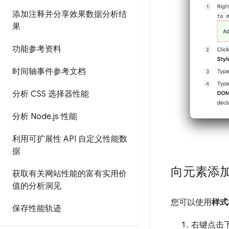
添加注释并分享效果数据分析结
果
功能参考资料
时间轴事件参考文档
分析 CSS 选择器性能
分析 Node
.
js 性能
利用可扩展性 API 自定义性能数
据
向元素添加 
获取有关网站性能的富有实用价
值的分析洞见
您可以使用
样式
保存性能轨迹
右键点击