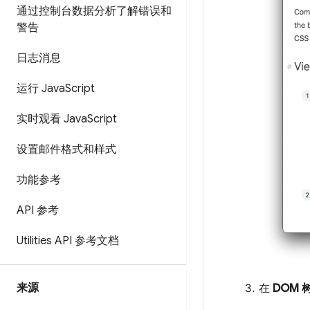
通过控制台数据分析了解错误和
警告
日志消息
运行 Java
Script
实时观看 Java
Script
设置邮件格式和样式
功能参考
API 参考
Utilities API 参考文档
来源
在
DOM 