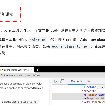
添加课程！
。开发者工具会显示一个文本框，您可以在其中为所选元素添加
课程
文本框中输入
color_me
，然后按 Enter 键。
Add new clas
以在其中开启或关闭该类。如果
Add a class to me!
元素应用
些类。