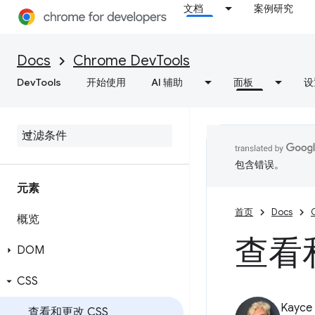
文档
案例研究
Docs
Chrome DevTools
DevTools
开始使用
AI 辅助
面板
设
包含错误。
元素
首页
Docs
概览
查看和
DOM
CSS
Kayce
查看和更改 CSS