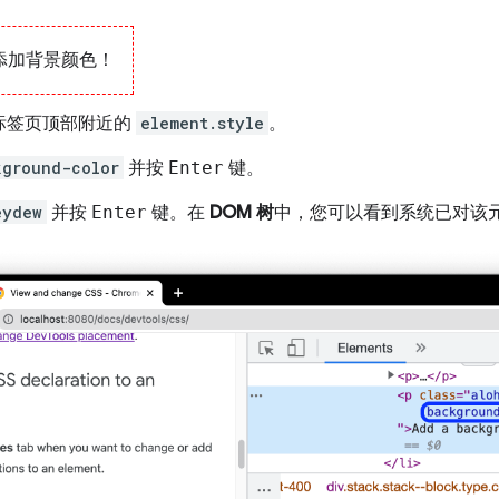
添加背景颜色！
标签页顶部附近的
element.style
。
kground-color
并按
Enter
键。
eydew
并按
Enter
键。在
DOM 树
中，您可以看到系统已对该