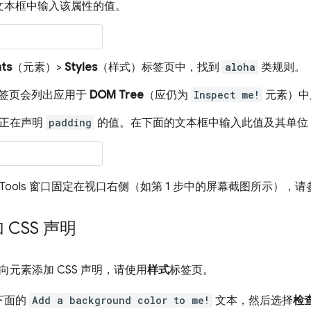
文本框中输入该属性的值。
ts
（元素）>
Styles
（样式）标签页中，找到
aloha
类规则。
签页会列出应用于
DOM Tree
（应仍为
Inspect me!
元素）中所
正在声明
padding
的值。在下面的文本框中输入此值及其单位
vTools 窗口固定在视口右侧（如第 1 步中的屏幕截图所示），请
CSS 声明
元素添加 CSS 声明，请使用
样式
标签页。
下面的
Add a background color to me!
文本，然后选择
检