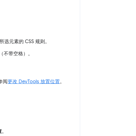
选元素的 CSS 规则。
（不带空格）。
参阅
更改 DevTools 放置位置
。
查
。