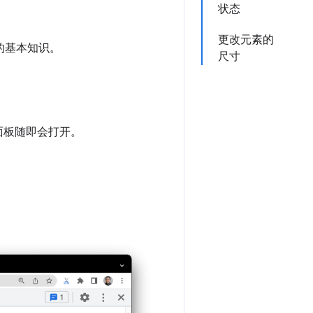
状态
更改元素的
 的基本知识。
尺寸
面板随即会打开。