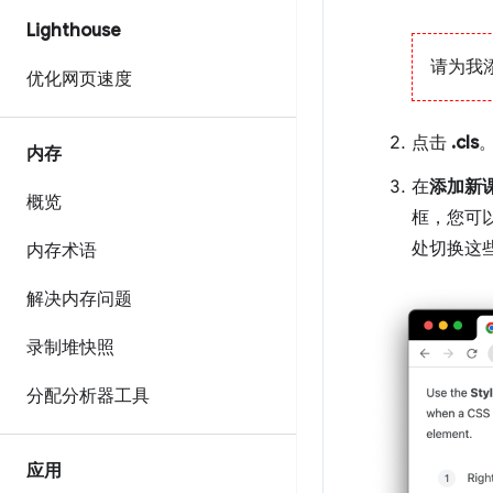
Lighthouse
请为我
优化网页速度
点击
.cls
内存
在
添加新
概览
框，您可
处切换这
内存术语
解决内存问题
录制堆快照
分配分析器工具
应用