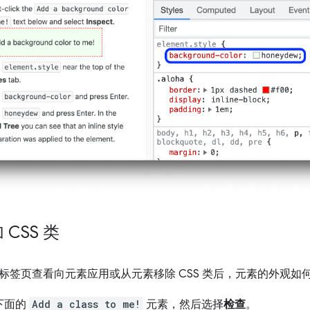
CSS 类
标签页查看向元素应用或从元素移除 CSS 类后，元素的外观如
下面的
Add a class to me!
元素，然后选择
检查
。