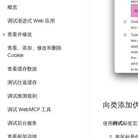
概览
调试渐进式 Web 应用
查看并修改
查看、添加、修改和删除
Cookie
查看缓存数据
测试往返缓存
调试推测规则
向类添加
调试 Web
MCP 工具
调试后台服务
使用
样式
标签页
查看框架详情
将鼠标悬