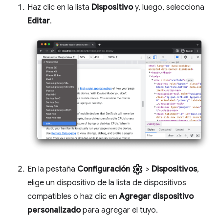
Haz clic en la lista
Dispositivo
y, luego, selecciona
Editar
.
settings
En la pestaña
Configuración
>
Dispositivos
,
elige un dispositivo de la lista de dispositivos
compatibles o haz clic en
Agregar dispositivo
personalizado
para agregar el tuyo.