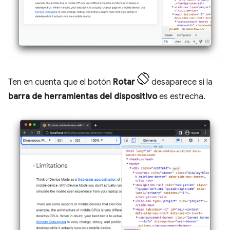
Ten en cuenta que el botón
Rotar
desaparece si la
barra de herramientas del dispositivo
es estrecha.