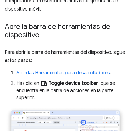
computadora de escritorio mientras se ejecuta en un
dispositivo móvil.
Abre la barra de herramientas del
dispositivo
Para abrir la barra de herramientas del dispositivo, sigue
estos pasos:
Abre las Herramientas para desarrolladores
.
devices
Haz clic en
Toggle device toolbar
, que se
encuentra en la barra de acciones en la parte
superior.