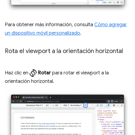
Para obtener más información, consulta
Cómo agregar
un dispositivo móvil personalizado
.
Rota el viewport a la orientación horizontal
screen_rotation
Haz clic en
Rotar
para rotar el viewport a la
orientación horizontal.