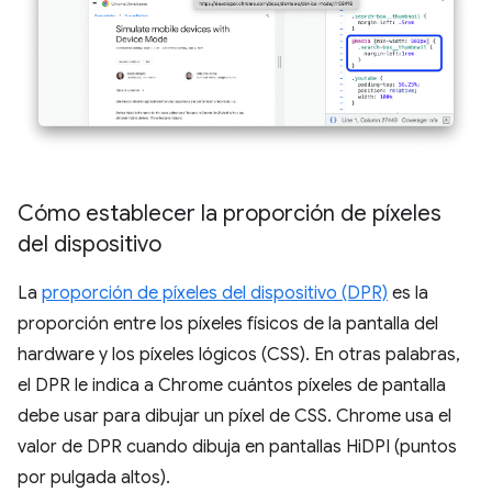
Cómo establecer la proporción de píxeles
del dispositivo
La
proporción de píxeles del dispositivo (DPR)
es la
proporción entre los píxeles físicos de la pantalla del
hardware y los píxeles lógicos (CSS). En otras palabras,
el DPR le indica a Chrome cuántos píxeles de pantalla
debe usar para dibujar un píxel de CSS. Chrome usa el
valor de DPR cuando dibuja en pantallas HiDPI (puntos
por pulgada altos).