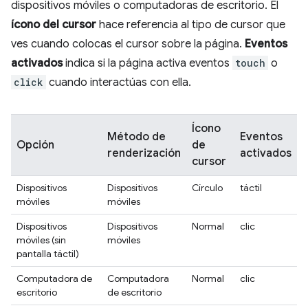
dispositivos móviles o computadoras de escritorio. El
ícono del cursor
hace referencia al tipo de cursor que
ves cuando colocas el cursor sobre la página.
Eventos
activados
indica si la página activa eventos
touch
o
click
cuando interactúas con ella.
Ícono
Método de
Eventos
Opción
de
renderización
activados
cursor
Dispositivos
Dispositivos
Círculo
táctil
móviles
móviles
Dispositivos
Dispositivos
Normal
clic
móviles (sin
móviles
pantalla táctil)
Computadora de
Computadora
Normal
clic
escritorio
de escritorio