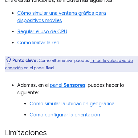
Entre estas funciones, se incluyen las siguientes:
Cómo simular una ventana gráfica para
dispositivos móviles
Regular el uso de CPU
Cómo limitar la red
Punto clave:
Como alternativa, puedes
limitar la velocidad de
conexión
en el panel
Red
.
Además, en el
panel
Sensores
, puedes hacer lo
siguiente:
Cómo simular la ubicación geográfica
Cómo configurar la orientación
Limitaciones