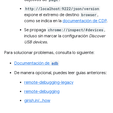
http://localhost:9222/json/version
expone el extremo de destino
browser
,
como se indica en la
documentación de CDP
.
Se propaga
chrome://inspect/#devices
,
incluso sin marcar la configuración
Discover
USB devices
.
Para solucionar problemas, consulta lo siguiente:
Documentación de
adb
De manera opcional, puedes leer guías anteriores:
remote-debugging-legacy
remote-debugging
girish.in/…how