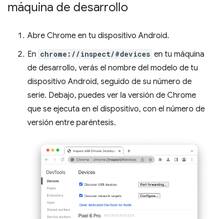
máquina de desarrollo
Abre Chrome en tu dispositivo Android.
En
chrome://inspect/#devices
en tu máquina
de desarrollo, verás el nombre del modelo de tu
dispositivo Android, seguido de su número de
serie. Debajo, puedes ver la versión de Chrome
que se ejecuta en el dispositivo, con el número de
versión entre paréntesis.