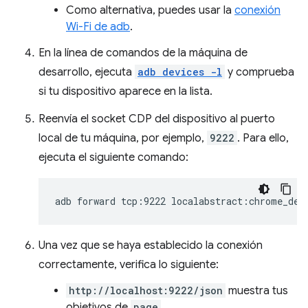
Como alternativa, puedes usar la
conexión
Wi-Fi de adb
.
En la línea de comandos de la máquina de
desarrollo, ejecuta
adb devices -l
y comprueba
si tu dispositivo aparece en la lista.
Reenvía el socket CDP del dispositivo al puerto
local de tu máquina, por ejemplo,
9222
. Para ello,
ejecuta el siguiente comando:
adb
forward
tcp:9222
Una vez que se haya establecido la conexión
correctamente, verifica lo siguiente:
http://localhost:9222/json
muestra tus
objetivos de
page
.