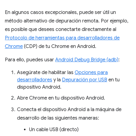
En algunos casos excepcionales, puede ser útil un
método alternativo de depuración remota. Por ejemplo,
es posible que desees conectarte directamente al
Protocolo de herramientas para desarrolladores de
Chrome
(CDP) de tu Chrome en Android.
Para ello, puedes usar
Android Debug Bridge (adb)
:
Asegúrate de habilitar las
Opciones para
desarrolladores
y la
Depuración por USB
en tu
dispositivo Android.
Abre Chrome en tu dispositivo Android.
Conecta el dispositivo Android a la máquina de
desarrollo de las siguientes maneras:
Un cable USB (directo)