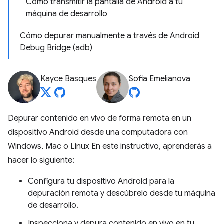
Cómo transmitir la pantalla de Android a tu
máquina de desarrollo
Cómo depurar manualmente a través de Android
Debug Bridge (adb)
Kayce Basques
Sofia Emelianova
Depurar contenido en vivo de forma remota en un
dispositivo Android desde una computadora con
Windows, Mac o Linux En este instructivo, aprenderás a
hacer lo siguiente:
Configura tu dispositivo Android para la
depuración remota y descúbrelo desde tu máquina
de desarrollo.
Inspecciona y depura contenido en vivo en tu