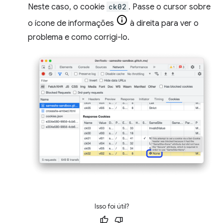
Neste caso, o cookie
ck02
. Passe o cursor sobre
o ícone de informações
à direita para ver o
problema e como corrigi-lo.
Isso foi útil?