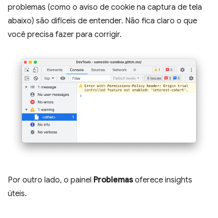
problemas (como o aviso de cookie na captura de tela
abaixo) são difíceis de entender. Não fica claro o que
você precisa fazer para corrigir.
Por outro lado, o painel
Problemas
oferece insights
úteis.