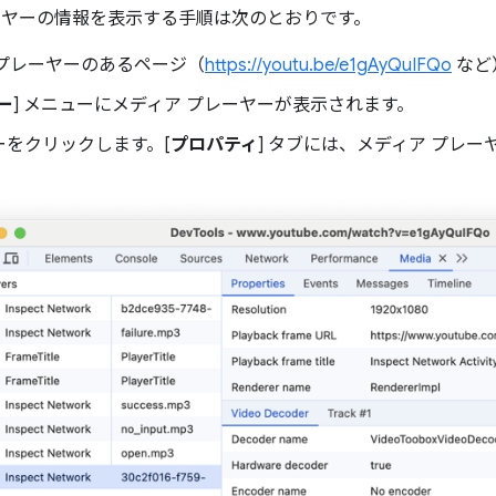
ーヤーの情報を表示する手順は次のとおりです。
 プレーヤーのあるページ（
https://youtu.be/e1gAyQuIFQo
など
ー
] メニューにメディア プレーヤーが表示されます。
ーをクリックします。[
プロパティ
] タブには、メディア プレ