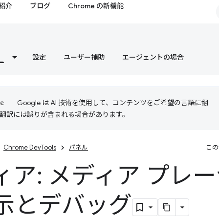
紹介
ブログ
Chrome の新機能
設定
ユーザー補助
エージェントの場合
Google は AI 技術を使用して、コンテンツをご希望の言語に翻
I 翻訳には誤りが含まれる場合があります。
Chrome DevTools
パネル
この
ィア: メディア プレ
示とデバッグ