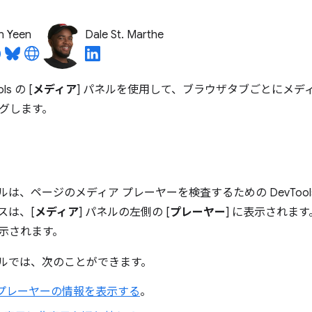
n Yeen
Dale St. Marthe
ls の [
メディア
] パネルを使用して、ブラウザタブごとにメデ
グします。
ネルは、ページのメディア プレーヤーを検査するための DevToo
スは、[
メディア
] パネルの左側の [
プレーヤー
] に表示されま
示されます。
ネルでは、次のことができます。
 プレーヤーの情報を表示する
。