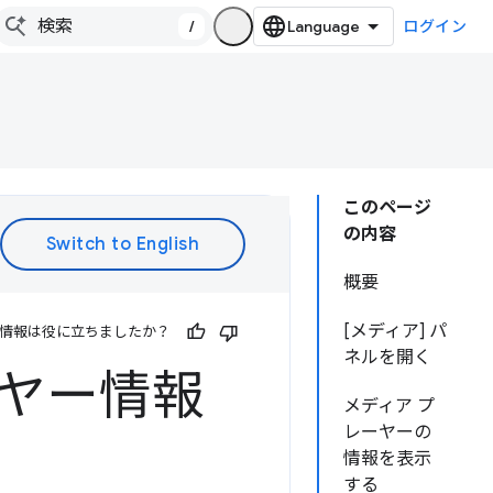
/
ログイン
このページ
の内容
概要
[メディア] パ
情報は役に立ちましたか？
ネルを開く
ーヤー情報
メディア プ
レーヤーの
情報を表示
する