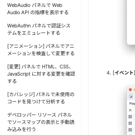
Web
Audio パネルで Web
Audio API の指標を表示する
Web
Authn パネルで認証シス
テムをエミュレートする
[アニメーション] パネルでアニ
メーションを検査して変更する
[変更] パネルで HTML、CSS、
[
イベント
Java
Script に対する変更を確認
する
[カバレッジ] パネルで未使用の
コードを見つけて分析する
デベロッパー リソース パネル
でソースマップの表示と手動読
み込みを行う