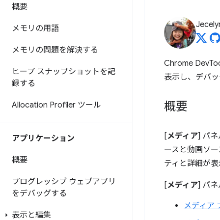
概要
Jecely
メモリの用語
メモリの問題を解決する
Chrome DevToo
ヒープ スナップショットを記
表示し、デバッ
録する
概要
Allocation Profiler ツール
[
メディア
] パ
アプリケーション
ースと動画ソー
概要
ティと詳細が表
プログレッシブ ウェブアプリ
[
メディア
] パ
をデバッグする
メディア
表示と編集