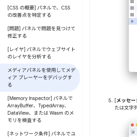
[CSS の概要] パネルで、CSS
の改善点を特定する
[問題] パネルで問題を見つけて
修正する
[レイヤ] パネルでウェブサイト
のレイヤを分析する
メディアパネルを使用してメデ
ィア プレーヤーをデバッグす
る
[Memory Inspector] パネルで
[
メッセー
Array
Buffer、Typed
Array、
たは文字
Data
View、または Wasm のメ
モリを検査する
[ネットワーク条件] パネルでユ