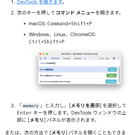
DevTools を開きます
。
次のキーを押して
コマンド メニュー
を開きます。
macOS:
Command
+
Shift
+
P
Windows、Linux、ChromeOS:
Ctrl
+
Shift
+
P
「
memory
」と入力し、[
メモリを表示
] を選択して
Enter
キーを押します。DevTools ウィンドウの上
部に [
メモリ
] パネルが表示されます。
または、次の方法で [
メモリ
] パネルを開くこともできま