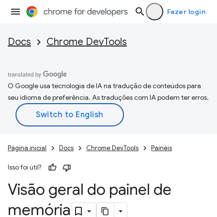
Fazer login
Docs
Chrome DevTools
O Google usa tecnologia de IA na tradução de conteúdos para
seu idioma de preferência. As traduções com IA podem ter erros.
Página inicial
Docs
Chrome DevTools
Painéis
Isso foi útil?
Visão geral do painel de
memória