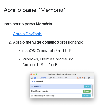
Abrir o painel "Memória"
Para abrir o painel
Memória
:
Abra o DevTools
.
Abra o
menu de comando
pressionando:
macOS:
Command
+
Shift
+
P
Windows, Linux e ChromeOS:
Control
+
Shift
+
P