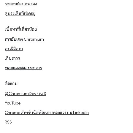
รายงานข้อบกพร่อง
ดูประเด็นที่เปิดอยู่
เนื้อหาที่เกี่ยวข้อง
การอัปเดต Chromium
กรณีศึกษา
เก็บถาวร
พอดแคสต์และรายการ
ติดตาม
@ChromiumDev บน X
YouTube
Chrome สำหรับนักพัฒนาซอฟต์แวร์บน LinkedIn
RSS