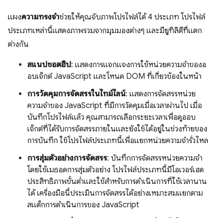
แผง
ความทรงจำ
ช่วยให้คุณจับภาพโปรไฟล์ได้ 4 ประเภท โปรไฟล์
ประเภทเหล่านี้แสดงภาพรวมจากมุมมองต่างๆ และมียูทิลิตีที่แตก
ต่างกัน
สแนปชอตฮีป
: แสดงการแจกแจงการใช้หน่วยความจำของอ
อบเจ็กต์ JavaScript และโหนด DOM ที่เกี่ยวข้องในหน้า
การวัดคุมการจัดสรรในไทม์ไลน์
: แสดงการจัดสรรหน่วย
ความจําของ JavaScript ที่มีการวัดคุมเมื่อเวลาผ่านไป เมื่อ
บันทึกโปรไฟล์แล้ว คุณสามารถเลือกระยะเวลาเพื่อดูออบ
เจ็กต์ที่ได้รับการจัดสรรภายในและยังใช้ได้อยู่ในช่วงท้ายของ
การบันทึก ใช้โปรไฟล์ประเภทนี้เพื่อแยกหน่วยความจำรั่วไหล
การสุ่มตัวอย่างการจัดสรร
: บันทึกการจัดสรรหน่วยความจํา
โดยใช้เมธอดการสุ่มตัวอย่าง โปรไฟล์ประเภทนี้มีโอเวอร์เฮด
ประสิทธิภาพขั้นต่ำและใช้สำหรับการดำเนินการที่ใช้เวลานาน
ได้ เครื่องมือนี้ประเมินการจัดสรรได้อย่างเหมาะสมแยกตาม
สแต็กการดำเนินการของ JavaScript