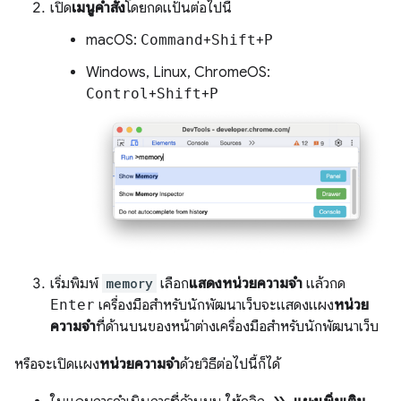
เปิด
เมนูคำสั่ง
โดยกดแป้นต่อไปนี้
macOS:
Command
+
Shift
+
P
Windows, Linux, ChromeOS:
Control
+
Shift
+
P
เริ่มพิมพ์
memory
เลือก
แสดงหน่วยความจำ
แล้วกด
Enter
เครื่องมือสำหรับนักพัฒนาเว็บจะแสดงแผง
หน่วย
ความจำ
ที่ด้านบนของหน้าต่างเครื่องมือสำหรับนักพัฒนาเว็บ
หรือจะเปิดแผง
หน่วยความจำ
ด้วยวิธีต่อไปนี้ก็ได้