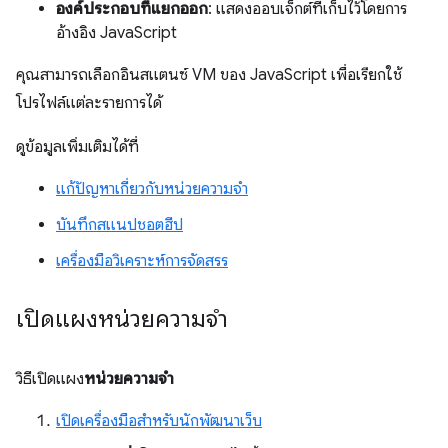
องค์ประกอบที่แยกออก
: แสดงออบเจ็กต์ที่เก็บไว้โดยการ
อ้างอิง JavaScript
คุณสามารถเลือกอินสแตนซ์ VM ของ JavaScript เพื่อเรียกใช้
โปรไฟล์แต่ละรายการได้
ดูข้อมูลเพิ่มเติมได้ที่
แก้ปัญหาเกี่ยวกับหน่วยความจำ
บันทึกสแนปชอตฮีป
เครื่องมือวิเคราะห์การจัดสรร
เปิดแผงหน่วยความจำ
วิธีเปิดแผง
หน่วยความจำ
เปิดเครื่องมือสำหรับนักพัฒนาเว็บ