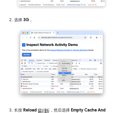
选择
3G
。
刷新
长按
Reload
，然后选择
Empty Cache And