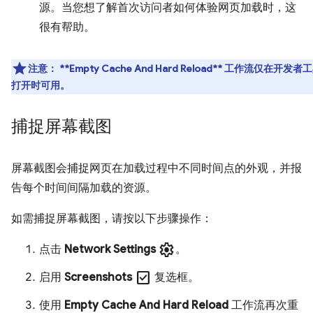
源。当您想了解首次访问者如何体验网页加载时，这
很有帮助。
注意
：
**Empty Cache And Hard Reload** 工作流仅在开发者
打开时可用。
捕捉屏幕截图
屏幕截图会捕捉网页在加载过程中不同时间点的外观，并报
告每个时间间隔加载的资源。
如需捕捉屏幕截图，请按以下步骤操作：
settings
点击
Network Settings
。
check_box
启用
Screenshots
复选框。
使用
Empty Cache And Hard Reload
工作流再次重