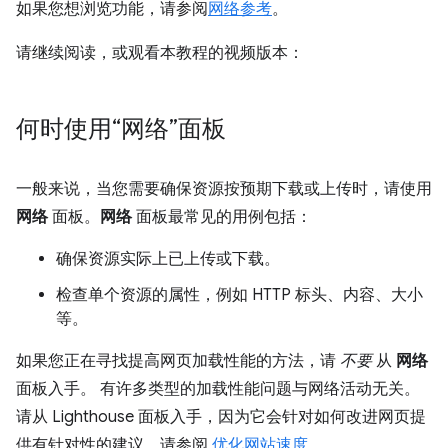
如果您想浏览功能，请参阅
网络参考
。
请继续阅读，或观看本教程的视频版本：
何时使用“网络”面板
一般来说，当您需要确保资源按预期下载或上传时，请使用
网络
面板。
网络
面板最常见的用例包括：
确保资源实际上已上传或下载。
检查单个资源的属性，例如 HTTP 标头、内容、大小
等。
如果您正在寻找提高网页加载性能的方法，请
不要
从
网络
面板入手。 有许多类型的加载性能问题与网络活动无关。
请从 Lighthouse 面板入手，因为它会针对如何改进网页提
供有针对性的建议。请参阅
优化网站速度
。