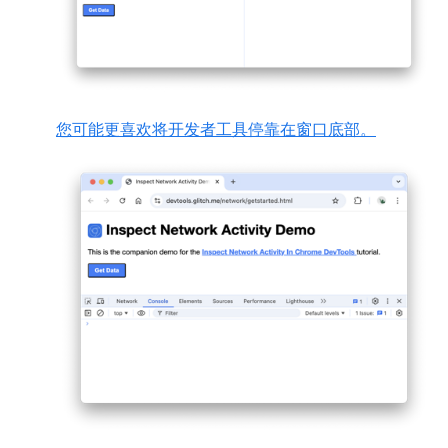
您可能更喜欢将开发者工具停靠在窗口底部。