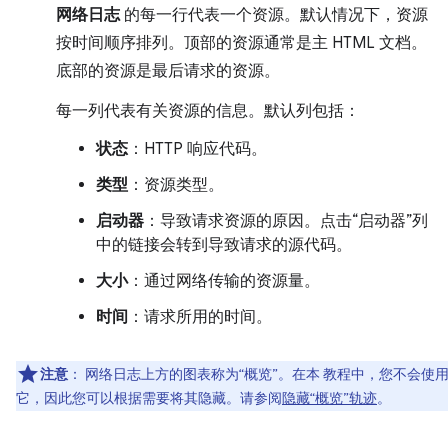
网络日志
的每一行代表一个资源。默认情况下，资源
按时间顺序排列。顶部的资源通常是主 HTML 文档。
底部的资源是最后请求的资源。
每一列代表有关资源的信息。默认列包括：
状态
：HTTP 响应代码。
类型
：资源类型。
启动器
：导致请求资源的原因。点击“启动器”列
中的链接会转到导致请求的源代码。
大小
：通过网络传输的资源量。
时间
：请求所用的时间。
注意
：
网络日志上方的图表称为“概览”。在本 教程中，您不会使
它，因此您可以根据需要将其隐藏。请参阅
隐藏“概览”轨迹
。