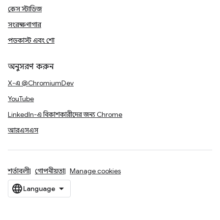
কেস স্টাডিজ
সংরক্ষণাগার
পডকাস্ট এবং শো
অনুসরণ করুন
X-এ @ChromiumDev
YouTube
LinkedIn-এ বিকাশকারীদের জন্য Chrome
আরএসএস
শর্তাবলী
গোপনীয়তা
Manage cookies