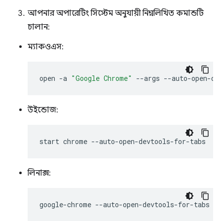
আপনার অপারেটিং সিস্টেম অনুযায়ী নিম্নলিখিত কমান্ডটি
চালান:
ম্যাকওএস:
open
-a
"Google Chrome"
--args
উইন্ডোজ:
start
chrome
লিনাক্স:
google-chrome