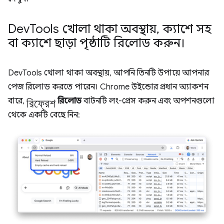
Dev
Tools খোলা থাকা অবস্থায়
,
ক্যাশে সহ
বা ক্যাশে ছাড়া পৃষ্ঠাটি রিলোড করুন।
DevTools খোলা থাকা অবস্থায়, আপনি তিনটি উপায়ে আপনার
পেজ রিলোড করতে পারেন। Chrome উইন্ডোর প্রধান অ্যাকশন
রিফ্রেশ
বারে,
রিলোড
বাটনটি লং-প্রেস করুন এবং অপশনগুলো
থেকে একটি বেছে নিন: