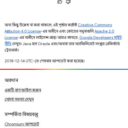
অন্য কিছু উল্লেখ না করা থাকলে, এই পৃষ্ঠার কন্টেন্ট
Creative Commons
Attribution 4.0 License
-এর অধীনে এবং কোডের নমুনাগুলি
Apache 2.0
License
-এর অধীনে লাইসেন্স প্রাপ্ত। আরও জানতে,
Google Developers সাইট
নীতি
দেখুন। Java হল Oracle এবং/অথবা তার অ্যাফিলিয়েট সংস্থার রেজিস্টার্ড
ট্রেডমার্ক।
2018-12-14 UTC-তে শেষবার আপডেট করা হয়েছে।
অবদান
একটি বাগ ফাইল করুন
খোলা সমস্যা দেখুন
সম্পর্কিত বিষয়বস্তু
Chromium আপডেট