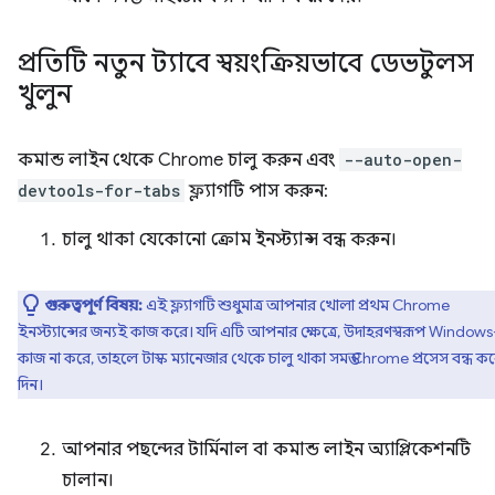
প্রতিটি নতুন ট্যাবে স্বয়ংক্রিয়ভাবে ডেভটুলস
খুলুন
কমান্ড লাইন থেকে Chrome চালু করুন এবং
--auto-open-
devtools-for-tabs
ফ্ল্যাগটি পাস করুন:
চালু থাকা যেকোনো ক্রোম ইনস্ট্যান্স বন্ধ করুন।
গুরুত্বপূর্ণ বিষয়:
এই ফ্ল্যাগটি শুধুমাত্র আপনার খোলা প্রথম Chrome
ইনস্ট্যান্সের জন্যই কাজ করে। যদি এটি আপনার ক্ষেত্রে, উদাহরণস্বরূপ Windows
কাজ না করে, তাহলে টাস্ক ম্যানেজার থেকে চালু থাকা সমস্ত Chrome প্রসেস বন্ধ ক
দিন।
আপনার পছন্দের টার্মিনাল বা কমান্ড লাইন অ্যাপ্লিকেশনটি
চালান।