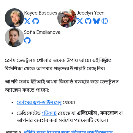
Kayce Basques
Jecelyn Yeen
Sofia Emelianova
ক্রোম ডেভটুলস খোলার অনেক উপায় আছে। এই বিস্তারিত
নির্দেশিকা থেকে আপনার পছন্দের উপায়টি বেছে নিন।
আপনি ক্রোম ইউআই অথবা কিবোর্ড ব্যবহার করে ডেভটুলস
অ্যাক্সেস করতে পারেন:
ক্রোমের ড্রপ-ডাউন মেনু
থেকে।
ডেডিকেটেড
শর্টকাট
রয়েছে যা
এলিমেন্টস
,
কনসোল
বা
আপনার ব্যবহার করা সর্বশেষ প্যানেলটি খোলে।