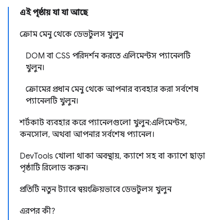
এই পৃষ্ঠায় যা যা আছে
ক্রোম মেনু থেকে ডেভটুলস খুলুন
DOM বা CSS পরিদর্শন করতে এলিমেন্টস প্যানেলটি
খুলুন।
ক্রোমের প্রধান মেনু থেকে আপনার ব্যবহার করা সর্বশেষ
প্যানেলটি খুলুন।
শর্টকাট ব্যবহার করে প্যানেলগুলো খুলুন: এলিমেন্টস,
কনসোল, অথবা আপনার সর্বশেষ প্যানেল।
DevTools খোলা থাকা অবস্থায়, ক্যাশে সহ বা ক্যাশে ছাড়া
পৃষ্ঠাটি রিলোড করুন।
প্রতিটি নতুন ট্যাবে স্বয়ংক্রিয়ভাবে ডেভটুলস খুলুন
এরপর কী?