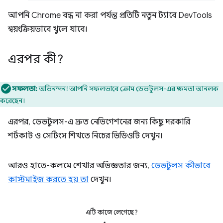
আপনি Chrome বন্ধ না করা পর্যন্ত প্রতিটি নতুন ট্যাবে DevTools
স্বয়ংক্রিয়ভাবে খুলে যাবে।
এরপর কী?
সফলতা:
অভিনন্দন! আপনি সফলভাবে ক্রোম ডেভটুলস-এর ক্ষমতা আনলক
করেছেন।
এরপর, ডেভটুলস-এ দ্রুত নেভিগেশনের জন্য কিছু দরকারি
শর্টকাট ও সেটিংস শিখতে নিচের ভিডিওটি দেখুন।
আরও হাতে-কলমে শেখার অভিজ্ঞতার জন্য,
ডেভটুলস কীভাবে
কাস্টমাইজ করতে হয় তা
দেখুন।
এটি কাজে লেগেছে?