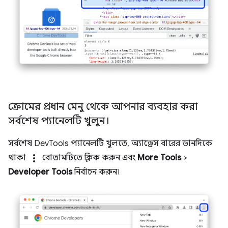
ক্রোমের প্রধান মেনু থেকে আপনার ব্যবহার করা
সর্বশেষ প্যানেলটি খুলুন।
সর্বশেষ DevTools প্যানেলটি খুলতে, অ্যাড্রেস বারের ডানদিকে
more_vert
থাকা
বোতামটিতে ক্লিক করুন এবং
More Tools
>
Developer Tools
নির্বাচন করুন।