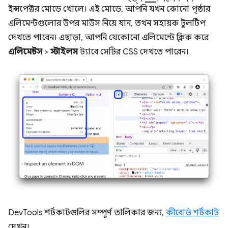
ইন্সপেক্টর মোডে খোলে। এই মোডে, আপনি যখন কোনো পৃষ্ঠার
এলিমেন্টগুলোর উপর মাউস নিয়ে যান, তখন সহায়ক টুলটিপ
দেখতে পাবেন। এছাড়া, আপনি যেকোনো এলিমেন্টে ক্লিক করে
এলিমেন্টস
>
স্টাইলস
ট্যাবে সেটির CSS দেখতে পারেন।
DevTools শর্টকাটগুলির সম্পূর্ণ তালিকার জন্য,
কীবোর্ড শর্টকাট
দেখুন।