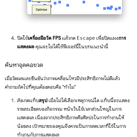
ปิดใช้
เครื่องมือวัด FPS
แล้วกด
Escape
เพื่อปิดแผง
การ
แสดงผล
คุณจะไม่ได้ใช้ฟีเจอร์นี้ในบทแนะนํานี้
ค้นหาจุดคอขวด
เมื่อวัดผลและยืนยันว่าภาพเคลื่อนไหวมีประสิทธิภาพไม่ดีแล้ว
คำถามถัดไปที่คุณต้องตอบคือ "ทำไม"
สังเกตแท็บ
สรุป
เมื่อไม่ได้เลือกเหตุการณ์ใด แท็บนี้จะแสดง
รายละเอียดของกิจกรรม หน้าเว็บใช้เวลาส่วนใหญ่ในการ
แสดงผล เนื่องจากประสิทธิภาพคือศิลปะในการทำงานให้
น้อยลง เป้าหมายของคุณจึงควรเป็นการลดเวลาที่ใช้ในการ
ทำงานกับการแสดงผล