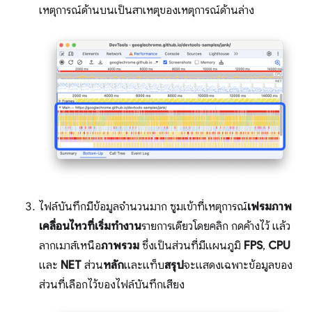
เหตุการณ์ด้านบนเป็นสาเหตุของเหตุการณ์ด้านล่าง
ไฟล์บันทึกมีข้อมูลจำนวนมาก ซูมเข้าที่เหตุการณ์
เฟรมภาพ
เคลื่อนไหวที่เริ่มทำงาน
รายการเดียวโดยคลิก กดค้างไว้ แล้ว
ลากเมาส์เหนือ
ภาพรวม
ซึ่งเป็นส่วนที่มีแผนภูมิ
FPS
,
CPU
และ
NET
ส่วน
หลัก
และแท็บ
สรุป
จะแสดงเฉพาะข้อมูลของ
ส่วนที่เลือกไว้ของไฟล์บันทึกเสียง