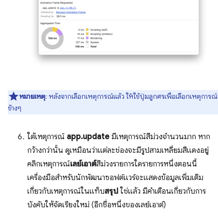
หมายเหตุ
: หลังจากเลือกเหตุการณ์แล้ว ให้ใช้ปุ่มลูกศรเพื่อเลือกเหตุการณ์
ข้างๆ
ใต้เหตุการณ์
app.update
มีเหตุการณ์สีม่วงจำนวนมาก หาก
กว้างกว่านั้น ดูเหมือนว่าแต่ละช่องจะมีรูปสามเหลี่ยมสีแดงอยู่
คลิกเหตุการณ์
เลย์เอาต์
สีม่วงรายการใดรายการหนึ่งตอนนี้
เครื่องมือสำหรับนักพัฒนาซอฟต์แวร์จะแสดงข้อมูลเพิ่มเติม
เกี่ยวกับเหตุการณ์ในแท็บ
สรุป
ใช่แล้ว มีคำเตือนเกี่ยวกับการ
บังคับให้จัดเรียงใหม่ (อีกชื่อหนึ่งของเลย์เอาต์)