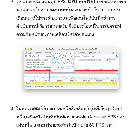
วางเมาส์เหนือแผนภูมิ
FPS
,
CPU
หรือ
NET
เครื่องมือสําหรับ
นักพัฒนาเว็บจะแสดงภาพหน้าจอของหน้าเว็บ ณ เวลานั้น
เลื่อนเมาส์ไปทางซ้ายและขวาเพื่อเล่นไฟล์บันทึกซ้ำ การ
ดำเนินการนี้เรียกว่าการสครับ ซึ่งมีประโยชน์ในการวิเคราะห์
ความคืบหน้าของภาพเคลื่อนไหวด้วยตนเอง
ในส่วน
เฟรม
ให้วางเมาส์เหนือสี่เหลี่ยมจัตุรัสสีเขียวรูปใดรูป
หนึ่ง เครื่องมือสำหรับนักพัฒนาซอฟต์แวร์จะแสดง FPS ของ
เฟรมนั้น แต่ละเฟรมอาจต่ำกว่าเป้าหมาย 60 FPS มาก