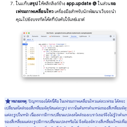
ในแท็บ
สรุป
ให้คลิกลิงก์ข้าง
app.update @
ในส่วน
ขอ
เฟรมภาพเคลื่อนไหว
เครื่องมือสำหรับนักพัฒนาเว็บจะนำ
คุณไปยังบรรทัดโค้ดที่บังคับใช้เลย์เอาต์
หมายเหตุ
: ปัญหาของโค้ดนี้คือ ในเฟรมภาพเคลื่อนไหวแต่ละเฟรม โค้ดจะ
เปลี่ยนสไตล์ของสี่เหลี่ยมจัตุรัสแต่ละรูป จากนั้นค้นหาตําแหน่งของสี่เหลี่ยมจัตุ
แต่ละรูปในหน้า เนื่องจากมีการเปลี่ยนแปลงสไตล์ของเบราว์เซอร์จึงไม่รู้ว่าตำแ
ของสี่เหลี่ยมแต่ละรูปมีการเปลี่ยนแปลงหรือไม่ จึงต้องจัดวางสี่เหลี่ยมใหม่เพื่อ