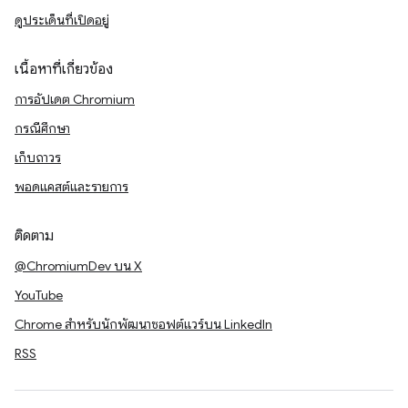
ดูประเด็นที่เปิดอยู่
เนื้อหาที่เกี่ยวข้อง
การอัปเดต Chromium
กรณีศึกษา
เก็บถาวร
พอดแคสต์และรายการ
ติดตาม
@ChromiumDev บน X
YouTube
Chrome สำหรับนักพัฒนาซอฟต์แวร์บน LinkedIn
RSS