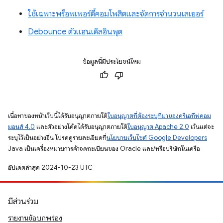
ใช้เฉพาะพร็อพเพอร์ตี้คอมโพสิตและจัดการจำนวนเลเยอร์
Debounce ตัวแฮนเดิลอินพุต
ข้อมูลนี้มีประโยชน์ไหม
เนื้อหาของหน้าเว็บนี้ได้รับอนุญาตภายใต้
ใบอนุญาตที่ต้องระบุที่มาของครีเอทีฟคอม
มอนส์ 4.0
และตัวอย่างโค้ดได้รับอนุญาตภายใต้
ใบอนุญาต Apache 2.0
เว้นแต่จะ
ระบุไว้เป็นอย่างอื่น โปรดดูรายละเอียดที่
นโยบายเว็บไซต์ Google Developers
Java เป็นเครื่องหมายการค้าจดทะเบียนของ Oracle และ/หรือบริษัทในเครือ
อัปเดตล่าสุด 2024-10-23 UTC
มีส่วนร่วม
รายงานข้อบกพร่อง