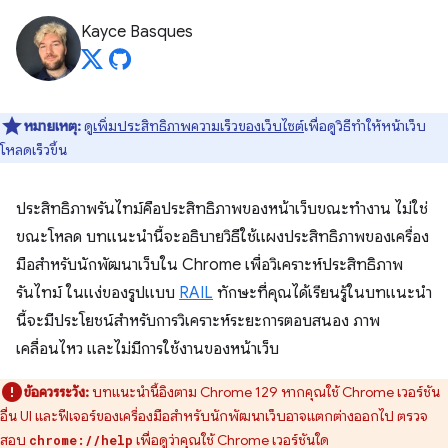
Kayce Basques
หมายเหตุ:
ดู
เพิ่มประสิทธิภาพความเร็วของเว็บไซต์
เพื่อดูวิธีทําให้หน้าเว็บ
โหลดเร็วขึ้น
ประสิทธิภาพรันไทม์คือประสิทธิภาพของหน้าเว็บขณะทํางาน ไม่ใช่
ขณะโหลด บทแนะนำนี้จะอธิบายวิธีใช้แผงประสิทธิภาพของเครื่อง
มือสำหรับนักพัฒนาเว็บใน Chrome เพื่อวิเคราะห์ประสิทธิภาพ
รันไทม์ ในแง่ของรูปแบบ
RAIL
ทักษะที่คุณได้เรียนรู้ในบทแนะนํา
นี้จะมีประโยชน์สําหรับการวิเคราะห์ระยะการตอบสนอง ภาพ
เคลื่อนไหว และไม่มีการใช้งานของหน้าเว็บ
ข้อควรระวัง:
บทแนะนำนี้อิงตาม Chrome 129 หากคุณใช้ Chrome เวอร์ชัน
อื่น UI และฟีเจอร์ของเครื่องมือสำหรับนักพัฒนาเว็บอาจแตกต่างออกไป ตรวจ
สอบ
เพื่อดูว่าคุณใช้ Chrome เวอร์ชันใด
chrome://help