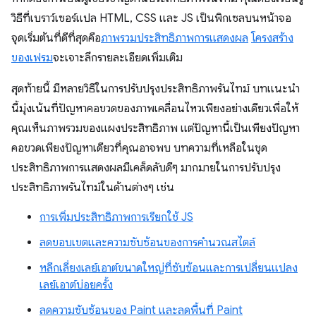
วิธีที่เบราว์เซอร์แปล HTML, CSS และ JS เป็นพิกเซลบนหน้าจอ
จุดเริ่มต้นที่ดีที่สุดคือ
ภาพรวมประสิทธิภาพการแสดงผล
โครงสร้าง
ของเฟรม
จะเจาะลึกรายละเอียดเพิ่มเติม
สุดท้ายนี้ มีหลายวิธีในการปรับปรุงประสิทธิภาพรันไทม์ บทแนะนํา
นี้มุ่งเน้นที่ปัญหาคอขวดของภาพเคลื่อนไหวเพียงอย่างเดียวเพื่อให้
คุณเห็นภาพรวมของแผงประสิทธิภาพ แต่ปัญหานี้เป็นเพียงปัญหา
คอขวดเพียงปัญหาเดียวที่คุณอาจพบ บทความที่เหลือในชุด
ประสิทธิภาพการแสดงผลมีเคล็ดลับดีๆ มากมายในการปรับปรุง
ประสิทธิภาพรันไทม์ในด้านต่างๆ เช่น
การเพิ่มประสิทธิภาพการเรียกใช้ JS
ลดขอบเขตและความซับซ้อนของการคำนวณสไตล์
หลีกเลี่ยงเลย์เอาต์ขนาดใหญ่ที่ซับซ้อนและการเปลี่ยนแปลง
เลย์เอาต์บ่อยครั้ง
ลดความซับซ้อนของ Paint และลดพื้นที่ Paint