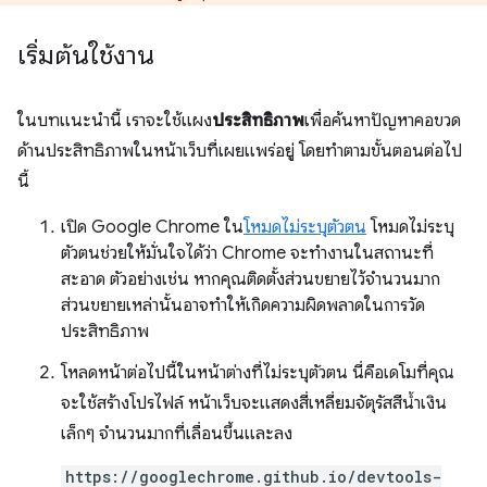
เริ่มต้นใช้งาน
ในบทแนะนํานี้ เราจะใช้แผง
ประสิทธิภาพ
เพื่อค้นหาปัญหาคอขวด
ด้านประสิทธิภาพในหน้าเว็บที่เผยแพร่อยู่ โดยทำตามขั้นตอนต่อไป
นี้
เปิด Google Chrome ใน
โหมดไม่ระบุตัวตน
โหมดไม่ระบุ
ตัวตนช่วยให้มั่นใจได้ว่า Chrome จะทำงานในสถานะที่
สะอาด ตัวอย่างเช่น หากคุณติดตั้งส่วนขยายไว้จํานวนมาก
ส่วนขยายเหล่านั้นอาจทําให้เกิดความผิดพลาดในการวัด
ประสิทธิภาพ
โหลดหน้าต่อไปนี้ในหน้าต่างที่ไม่ระบุตัวตน นี่คือเดโมที่คุณ
จะใช้สร้างโปรไฟล์ หน้าเว็บจะแสดงสี่เหลี่ยมจัตุรัสสีน้ำเงิน
เล็กๆ จำนวนมากที่เลื่อนขึ้นและลง
https://googlechrome.github.io/devtools-