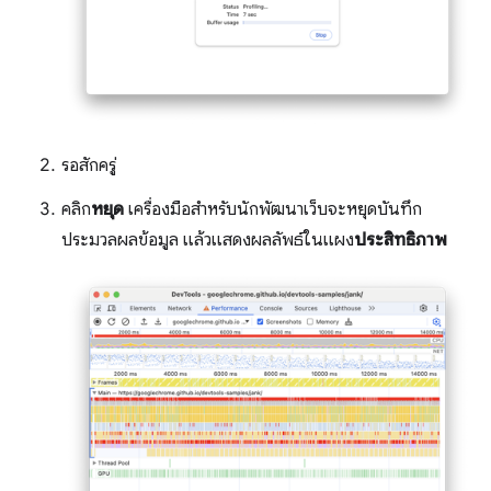
รอสักครู่
คลิก
หยุด
เครื่องมือสำหรับนักพัฒนาเว็บจะหยุดบันทึก
ประมวลผลข้อมูล แล้วแสดงผลลัพธ์ในแผง
ประสิทธิภาพ