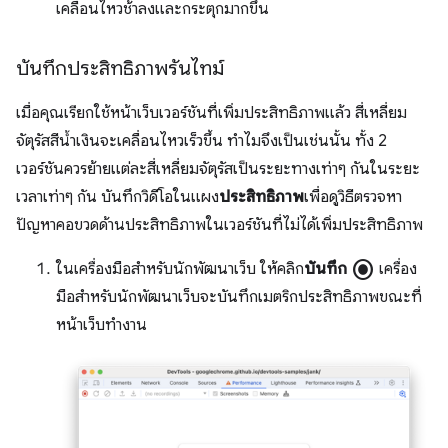
เคลื่อนไหวช้าลงและกระตุกมากขึ้น
บันทึกประสิทธิภาพรันไทม์
เมื่อคุณเรียกใช้หน้าเว็บเวอร์ชันที่เพิ่มประสิทธิภาพแล้ว สี่เหลี่ยม
จัตุรัสสีน้ำเงินจะเคลื่อนไหวเร็วขึ้น ทำไมจึงเป็นเช่นนั้น ทั้ง 2
เวอร์ชันควรย้ายแต่ละสี่เหลี่ยมจัตุรัสเป็นระยะทางเท่าๆ กันในระยะ
เวลาเท่าๆ กัน บันทึกวิดีโอในแผง
ประสิทธิภาพ
เพื่อดูวิธีตรวจหา
ปัญหาคอขวดด้านประสิทธิภาพในเวอร์ชันที่ไม่ได้เพิ่มประสิทธิภาพ
radio_button_checked
ในเครื่องมือสำหรับนักพัฒนาเว็บ ให้คลิก
บันทึก
เครื่อง
มือสำหรับนักพัฒนาเว็บจะบันทึกเมตริกประสิทธิภาพขณะที่
หน้าเว็บทํางาน