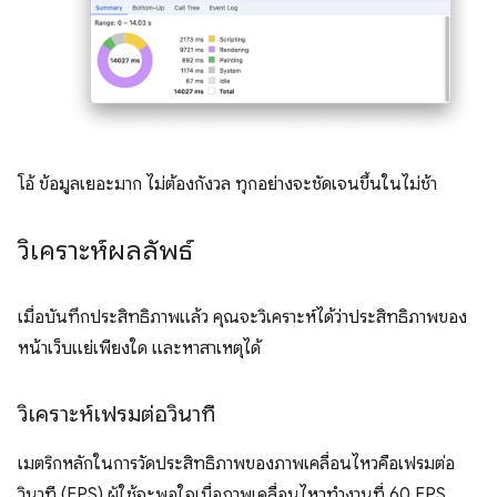
โอ้ ข้อมูลเยอะมาก ไม่ต้องกังวล ทุกอย่างจะชัดเจนขึ้นในไม่ช้า
วิเคราะห์ผลลัพธ์
เมื่อบันทึกประสิทธิภาพแล้ว คุณจะวิเคราะห์ได้ว่าประสิทธิภาพของ
หน้าเว็บแย่เพียงใด และหาสาเหตุได้
วิเคราะห์เฟรมต่อวินาที
เมตริกหลักในการวัดประสิทธิภาพของภาพเคลื่อนไหวคือเฟรมต่อ
วินาที (FPS) ผู้ใช้จะพอใจเมื่อภาพเคลื่อนไหวทำงานที่ 60 FPS