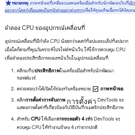
หมายเหตุ
: ภาพหน้าจอที่เหลือจะแสดงเครื่องมือสำหรับนักพัฒนาเว็บที่
เลิ
ออกจากโดคก์เพื่อแสดงในหน้าต่างแยกต่างหาก
เพื่อให้คุณเห็นเนื้อหาได้ชัดเจน
จำลอง CPU ของอุปกรณ์เคลื่อนที่
อุปกรณ์เคลื่อนที่มีกำลัง CPU น้อยกว่าเดสก์ท็อปและแล็ปท็อปมาก
เมื่อใดก็ตามที่คุณวิเคราะห์โปรไฟล์หน้าเว็บ ให้ใช้การควบคุม CPU
เพื่อจําลองประสิทธิภาพของหน้าเว็บในอุปกรณ์เคลื่อนที่
คลิกแท็บ
ประสิทธิภาพ
ในเครื่องมือสําหรับนักพัฒนา
ซอฟต์แวร์
check_box
ตรวจสอบว่าได้เปิดใช้ช่องทำเครื่องหมาย
ภาพหน้าจอ
การตั้งค่า
คลิก
การตั้งค่าการจับภาพ
DevTools จะ
แสดงการตั้งค่าที่เกี่ยวข้องกับวิธีบันทึกเมตริกประสิทธิภาพ
สําหรับ
CPU
ให้เลือก
การชะลอตัว 4 เท่า
DevTools จะ
ควบคุม CPU ให้ทำงานช้าลง 4 เท่าจากปกติ