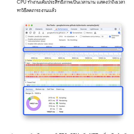
CPU ทำงานเต็มประสิทธิภาพเป็นเวลานาน แสดงว่าถึงเวลา
หาวิธีลดภาระงานแล้ว