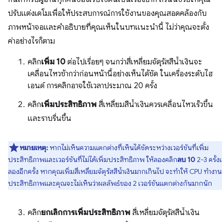
ปรับแต่งเดโมเพื่อให้ประสบการณ์การใช้งานของคุณสอดคล้องกับ
ภาพหน้าจอและคำอธิบายที่คุณเห็นในบทแนะนำนี้ ไม่ว่าคุณจะตั้ง
ค่าอย่างไรก็ตาม
คลิก
เพิ่ม 10
ต่อไปเรื่อยๆ จนกว่าสี่เหลี่ยมจัตุรัสสีน้ำเงินจะ
เคลื่อนไหวช้ากว่าก่อนหน้านี้อย่างเห็นได้ชัด ในเครื่องระดับไฮ
เอนด์ การคลิกอาจใช้เวลาประมาณ 20 ครั้ง
คลิก
เพิ่มประสิทธิภาพ
สี่เหลี่ยมสีน้ำเงินควรเคลื่อนไหวเร็วขึ้น
และราบรื่นขึ้น
หมายเหตุ:
หากไม่เห็นความแตกต่างที่เห็นได้ชัดระหว่างเวอร์ชันที่เพิ่ม
ประสิทธิภาพและเวอร์ชันที่ไม่ได้เพิ่มประสิทธิภาพ ให้ลองคลิก
ลบ 10
2-3 ครั้ง
ลองอีกครั้ง หากคุณเพิ่มสี่เหลี่ยมจัตุรัสสีน้ำเงินมากเกินไป จะทำให้ CPU ทำงาน
ประสิทธิภาพและคุณจะไม่เห็นว่าผลลัพธ์ของ 2 เวอร์ชันแตกต่างกันมากนัก
คลิก
ยกเลิกการเพิ่มประสิทธิภาพ
สี่เหลี่ยมจัตุรัสสีน้ำเงิน