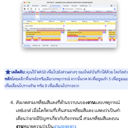
เคล็ดลับ:
คุณใช้
เพื่อไปยังส่วนต่างๆ ของไฟล์บันทึกได้ด้วย โฟกัสส่
WASD
หลัก
โดยคลิกพื้นหลังหรือเลือกเหตุการณ์ จากนั้นกด
เพื่อซูมเข้า
เพื่อซูมอ
W
S
เพื่อเลื่อนไปทางซ้าย หรือ
เพื่อเลื่อนไปทางขวา
D
สังเกตสามเหลี่ยมสีแดงที่ด้านขวาบนของ
งาน
และเหตุการณ์
เลย์เอาต์ เมื่อใดก็ตามที่เห็นสามเหลี่ยมสีแดง แสดงว่าเป็นคำ
เตือนว่าอาจมีปัญหาเกี่ยวกับกิจกรรมนี้ สามเหลี่ยมสีแดงบน
งาน
หมายความว่าเป็น
งานระยะยาว