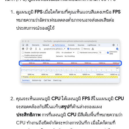
ดูแผนภูมิ
FPS
เมื่อใดก็ตามที่คุณเห็นแถบสีแดงเหนือ
FPS
หมายความว่าอัตราเฟรมลดลงต่ำมากจนอาจส่งผลเสียต่อ
ประสบการณ์ของผู้ใช้
คุณจะเห็นแผนภูมิ
CPU
ใต้แผนภูมิ
FPS
สีในแผนภูมิ
CPU
จะสอดคล้องกับสีในแท็บ
สรุป
ที่ด้านล่างของแผง
ประสิทธิภาพ
การที่แผนภูมิ
CPU
มีสีเต็มพื้นที่หมายความว่า
CPU ทำงานถึงขีดจำกัดระหว่างการบันทึก เมื่อใดก็ตามที่