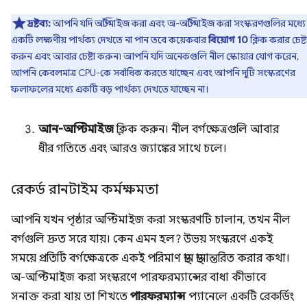
দ্রষ্টব্য:
আপনি যদি অপ্টিমাইজ করা এবং অ-অপ্টিমাইজ করা সংস্করণগুলির মধ্যে
একটি লক্ষণীয় পার্থক্য দেখতে না পান তবে কয়েকবার
বিয়োগ 10
ক্লিক করার চেষ্ট
করুন এবং আবার চেষ্টা করুন৷ আপনি যদি অনেকগুলি নীল স্কোয়ার যোগ করেন,
আপনি কেবলমাত্র CPU-কে সর্বাধিক করতে যাচ্ছেন এবং আপনি দুটি সংস্করণের
ফলাফলের মধ্যে একটি বড় পার্থক্য দেখতে যাচ্ছেন না।
আন-অপ্টিমাইজ
ক্লিক করুন। নীল বর্গক্ষেত্রগুলি আবার
ধীর গতিতে এবং আরও জ্যাঙ্কের সাথে চলে।
রেকর্ড রানটাইম কর্মক্ষমতা
আপনি যখন পৃষ্ঠার অপ্টিমাইজ করা সংস্করণটি চালান, তখন নীল
বর্গগুলি দ্রুত সরে যায়। কেন এমন হল? উভয় সংস্করণে একই
সময়ে প্রতিটি বর্গক্ষেত্রকে একই পরিমাণ স্থান স্থানান্তরিত করার কথা।
অ-অপ্টিমাইজ করা সংস্করণে পারফরম্যান্সের বাধা কীভাবে
সনাক্ত করা যায় তা শিখতে
পারফরম্যান্স
প্যানেলে একটি রেকর্ডিং