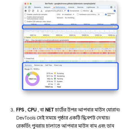
FPS
,
CPU
, বা
NET
চার্টের উপর আপনার মাউস ঘোরান।
DevTools সেই সময়ে পৃষ্ঠার একটি স্ক্রিনশট দেখায়।
রেকর্ডিং পুনরায় চালাতে আপনার মাউস বাম এবং ডান