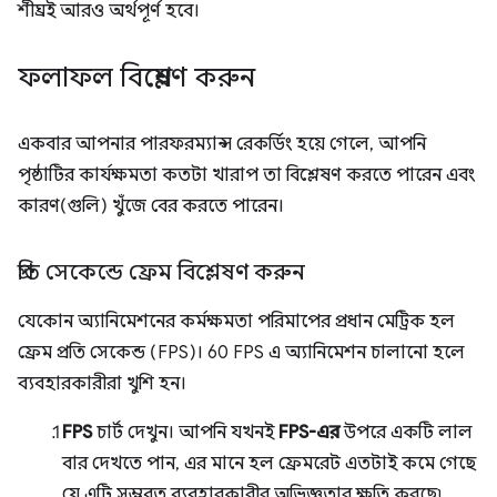
শীঘ্রই আরও অর্থপূর্ণ হবে।
ফলাফল বিশ্লেষণ করুন
একবার আপনার পারফরম্যান্স রেকর্ডিং হয়ে গেলে, আপনি
পৃষ্ঠাটির কার্যক্ষমতা কতটা খারাপ তা বিশ্লেষণ করতে পারেন এবং
কারণ(গুলি) খুঁজে বের করতে পারেন।
প্রতি সেকেন্ডে ফ্রেম বিশ্লেষণ করুন
যেকোন অ্যানিমেশনের কর্মক্ষমতা পরিমাপের প্রধান মেট্রিক হল
ফ্রেম প্রতি সেকেন্ড (FPS)। 60 FPS এ অ্যানিমেশন চালানো হলে
ব্যবহারকারীরা খুশি হন।
FPS
চার্ট দেখুন। আপনি যখনই
FPS-এর
উপরে একটি লাল
বার দেখতে পান, এর মানে হল ফ্রেমরেট এতটাই কমে গেছে
যে এটি সম্ভবত ব্যবহারকারীর অভিজ্ঞতার ক্ষতি করছে৷