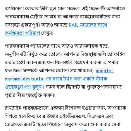
কর্মক্ষমতা বোঝার ভিত্তি হল রেল মডেল। এই মডেলটি আপনাকে
পারফরম্যান্স মেট্রিক্স শেখায় যা আপনার ব্যবহারকারীদের জন্য
সবচেয়ে গুরুত্বপূর্ণ। আরও জানতে
RAIL মডেলের সাথে
কর্মক্ষমতা পরিমাপ
দেখুন।
পারফরম্যান্স প্যানেলের সাথে আরও আরামদায়ক হতে,
অনুশীলনটি নিখুঁত করে তোলে। আপনার নিজস্ব পৃষ্ঠাগুলি প্রোফাইল
করার চেষ্টা করুন এবং ফলাফলগুলি বিশ্লেষণ করুন৷ আপনার
ফলাফল সম্পর্কে আপনার কোনো প্রশ্ন থাকলে,
google-
chrome-devtools
এর সাথে ট্যাগ করা একটি স্ট্যাক
ওভারফ্লো প্রশ্ন খুলুন
। সম্ভব হলে স্ক্রিনশট বা পুনরুত্পাদনযোগ্য
পৃষ্ঠার লিঙ্ক অন্তর্ভুক্ত করুন।
রানটাইম পারফরম্যান্সে একজন বিশেষজ্ঞ হওয়ার জন্য, আপনাকে
শিখতে হবে কিভাবে ব্রাউজার এইচটিএমএল, সিএসএস এবং
জেএসকে একটি স্ক্রিনে পিক্সেলে অনুবাদ করে। শুরু করার সেরা