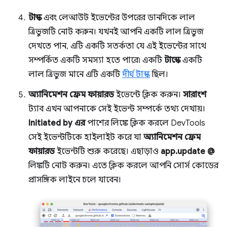
টাস্ক
এবং লেআউট ইভেন্টের উপরের ডানদিকে লাল
ত্রিভুজটি নোট করুন। যখনই আপনি একটি লাল ত্রিভুজ
দেখতে পান, এটি একটি সতর্কতা যে এই ইভেন্টের সাথে
সম্পর্কিত একটি সমস্যা হতে পারে৷ একটি
টাস্কে
একটি
লাল ত্রিভুজ মানে এটি একটি
দীর্ঘ টাস্ক
ছিল।
অ্যানিমেশন ফ্রেম ফায়ারড
ইভেন্টে ক্লিক করুন।
সারাংশ
ট্যাব এখন আপনাকে সেই ইভেন্ট সম্পর্কে তথ্য দেখায়।
Initiated by এর
পাশের লিঙ্কে ক্লিক করলে DevTools
সেই ইভেন্টটিকে হাইলাইট করে যা
অ্যানিমেশন ফ্রেম
ফায়ারড
ইভেন্টটি শুরু করেছে। এছাড়াও
app.update @
লিঙ্কটি নোট করুন। এতে ক্লিক করলে আপনি সোর্স কোডের
প্রাসঙ্গিক লাইনে চলে যাবেন।