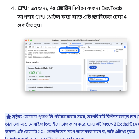
CPU-
এর জন্য,
4x স্লোডাউন
নির্বাচন করুন। DevTools
আপনার CPU থ্রোটল করে যাতে এটি স্বাভাবিকের চেয়ে 4
গুণ ধীর হয়।
দ্রষ্টব্য
: অন্যান্য পৃষ্ঠাগুলি পরীক্ষা করার সময়, আপনি যদি নিশ্চিত করতে চান 
তারা লো-এন্ড মোবাইল ডিভাইসে ভাল কাজ করে, CPU থ্রটলিংকে
20x স্লোডাউনে
করুন। এই ডেমোটি 20x স্লোডাউনের সাথে ভাল কাজ করে না, তাই এটি শুধুমাত্র