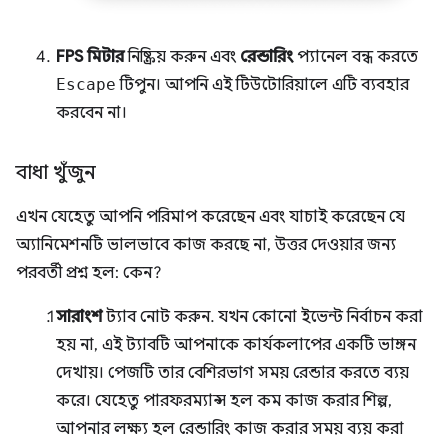
FPS মিটার
নিষ্ক্রিয় করুন এবং
রেন্ডারিং
প্যানেল বন্ধ করতে
Escape
টিপুন। আপনি এই টিউটোরিয়ালে এটি ব্যবহার
করবেন না।
বাধা খুঁজুন
এখন যেহেতু আপনি পরিমাপ করেছেন এবং যাচাই করেছেন যে
অ্যানিমেশনটি ভালভাবে কাজ করছে না, উত্তর দেওয়ার জন্য
পরবর্তী প্রশ্ন হল: কেন?
সারাংশ
ট্যাব নোট করুন. যখন কোনো ইভেন্ট নির্বাচন করা
হয় না, এই ট্যাবটি আপনাকে কার্যকলাপের একটি ভাঙ্গন
দেখায়। পেজটি তার বেশিরভাগ সময় রেন্ডার করতে ব্যয়
করে। যেহেতু পারফরম্যান্স হল কম কাজ করার শিল্প,
আপনার লক্ষ্য হল রেন্ডারিং কাজ করার সময় ব্যয় করা