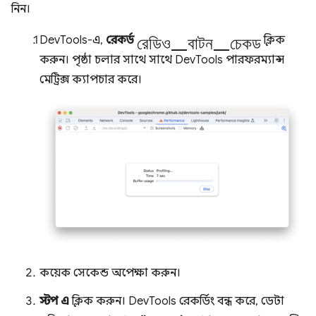
নিন।
রেডিও_বাটন_চেকড
DevTools-এ,
রেকর্ড
ক্লিক
করুন। পৃষ্ঠা চলার সাথে সাথে DevTools পারফরম্যান্স
মেট্রিক্স ক্যাপচার করে।
কয়েক সেকেন্ড অপেক্ষা করুন।
স্টপ এ
ক্লিক করুন। DevTools রেকর্ডিং বন্ধ করে, ডেটা