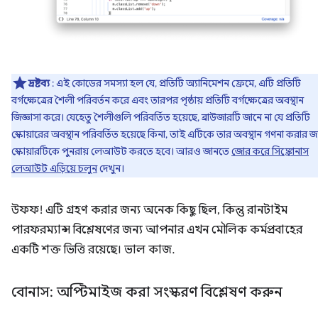
দ্রষ্টব্য
: এই কোডের সমস্যা হল যে, প্রতিটি অ্যানিমেশন ফ্রেমে, এটি প্রতিটি
বর্গক্ষেত্রের শৈলী পরিবর্তন করে এবং তারপর পৃষ্ঠায় প্রতিটি বর্গক্ষেত্রের অবস্থান
জিজ্ঞাসা করে। যেহেতু শৈলীগুলি পরিবর্তিত হয়েছে, ব্রাউজারটি জানে না যে প্রতিটি
স্কোয়ারের অবস্থান পরিবর্তিত হয়েছে কিনা, তাই এটিকে তার অবস্থান গণনা করার জ
স্কোয়ারটিকে পুনরায় লেআউট করতে হবে। আরও জানতে
জোর করে সিঙ্ক্রোনাস
লেআউট এড়িয়ে চলুন
দেখুন।
উফফ! এটি গ্রহণ করার জন্য অনেক কিছু ছিল, কিন্তু রানটাইম
পারফরম্যান্স বিশ্লেষণের জন্য আপনার এখন মৌলিক কর্মপ্রবাহের
একটি শক্ত ভিত্তি রয়েছে। ভাল কাজ.
বোনাস: অপ্টিমাইজ করা সংস্করণ বিশ্লেষণ করুন