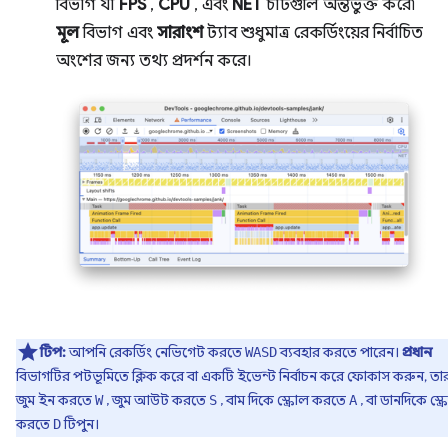
বিভাগ যা
FPS
,
CPU
, এবং
NET
চার্টগুলি অন্তর্ভুক্ত করে৷
মূল
বিভাগ এবং
সারাংশ
ট্যাব শুধুমাত্র রেকর্ডিংয়ের নির্বাচিত
অংশের জন্য তথ্য প্রদর্শন করে।
টিপ:
আপনি রেকর্ডিং নেভিগেট করতে
ব্যবহার করতে পারেন।
প্রধান
WASD
বিভাগটির পটভূমিতে ক্লিক করে বা একটি ইভেন্ট নির্বাচন করে ফোকাস করুন, ত
জুম ইন করতে
, জুম আউট করতে
, বাম দিকে স্ক্রোল করতে
, বা ডানদিকে স্ক্
W
S
A
করতে
টিপুন।
D