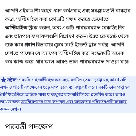
আপনি এইমাত্র শিখেছেন এমন কর্মপ্রবাহ এবং সরঞ্জামগুলি ব্যবহার
করে, অপ্টিমাইজ করা কোডটি সক্ষম করতে ডেমোতে
অপ্টিমাইজ
ক্লিক করুন, অন্য একটি পারফরম্যান্স রেকর্ডিং নিন
এবং তারপরে ফলাফলগুলি বিশ্লেষণ করুন৷ উন্নত ফ্রেমরেট থেকে
শুরু করে
প্রধান
বিভাগের ফ্লেম চার্টে ইভেন্ট হ্রাস পর্যন্ত, আপনি
দেখতে পাচ্ছেন যে অ্যাপের অপ্টিমাইজ করা সংস্করণটি অনেক
কম কাজ করে, যার ফলে আরও ভাল পারফরম্যান্স পাওয়া যায়।
দ্রষ্টব্য:
এমনকি এই অপ্টিমাইজ করা সংস্করণটিও তেমন দুর্দান্ত নয়, কারণ এটি
এখনও প্রতিটি বর্গক্ষেত্রের
সম্পত্তিকে ম্যানিপুলেট করে৷ একটি ভাল পন্থা হল
top
বৈশিষ্ট্যগুলিতে আটকে থাকা যা শুধুমাত্র কম্পোজিটিংকে প্রভাবিত করে। আরও
তথ্যের জন্য
অ্যানিমেশনের জন্য রূপান্তর এবং অস্বচ্ছতার পরিবর্তনগুলি ব্যবহার
করুন
দেখুন।
পরবর্তী পদক্ষেপ