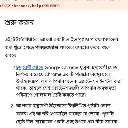
দেখতে
চেক করুন৷
chrome://help
শুরু করুন
এই টিউটোরিয়ালে, আমরা একটি লাইভ পৃষ্ঠায় পারফরম্যান্সের
বাধা খুঁজে পেতে
পারফরম্যান্স
প্যানেল ব্যবহার করব। শুরু
করতে:
ছদ্মবেশী মোডে
Google Chrome খুলুন। ছদ্মবেশী মোড
নিশ্চিত করে যে Chrome একটি পরিষ্কার অবস্থায় চলে।
উদাহরণস্বরূপ, যদি আপনার অনেক এক্সটেনশন ইনস্টল করা
থাকে, তাহলে সেই এক্সটেনশনগুলি আপনার কর্মক্ষমতা
পরিমাপে গোলমাল তৈরি করতে পারে।
আপনার ছদ্মবেশী উইন্ডোতে নিম্নলিখিত পৃষ্ঠাটি লোড
করুন। এই আপনি প্রোফাইল যাচ্ছেন যে ডেমো. পৃষ্ঠাটি
ছোট নীল স্কোয়ারের একটি গুচ্ছ উপরে এবং নীচে সরানো