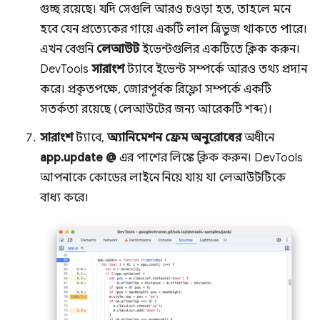
গুচ্ছ রয়েছে। যদি সেগুলি আরও চওড়া হত, তাহলে মনে
হবে যেন প্রত্যেকের গায়ে একটি লাল ত্রিভুজ থাকতে পারে।
এখন বেগুনি
লেআউট
ইভেন্টগুলির একটিতে ক্লিক করুন।
DevTools
সারাংশ
ট্যাবে ইভেন্ট সম্পর্কে আরও তথ্য প্রদান
করে। প্রকৃতপক্ষে, জোরপূর্বক রিফ্লো সম্পর্কে একটি
সতর্কতা রয়েছে (লেআউটের জন্য আরেকটি শব্দ)।
সারাংশ
ট্যাবে,
অ্যানিমেশন ফ্রেম অনুরোধের
অধীনে
app.update @
এর পাশের লিঙ্কে ক্লিক করুন। DevTools
আপনাকে কোডের লাইনে নিয়ে যায় যা লেআউটটিকে
বাধ্য করে।