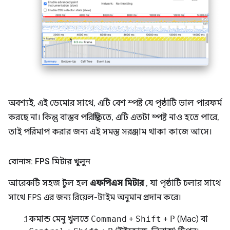
অবশ্যই, এই ডেমোর সাথে, এটি বেশ স্পষ্ট যে পৃষ্ঠাটি ভাল পারফর্ম
করছে না। কিন্তু বাস্তব পরিস্থিতিতে, এটি এতটা স্পষ্ট নাও হতে পারে,
তাই পরিমাপ করার জন্য এই সমস্ত সরঞ্জাম থাকা কাজে আসে।
বোনাস: FPS মিটার খুলুন
আরেকটি সহজ টুল হল
এফপিএস মিটার
, যা পৃষ্ঠাটি চলার সাথে
সাথে FPS এর জন্য রিয়েল-টাইম অনুমান প্রদান করে।
কমান্ড মেনু খুলতে
Command
+
Shift
+
P
(Mac) বা