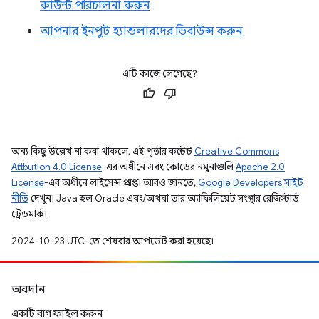
কাউন্ট পরিচালনা করুন
আপনার ইনপুট হ্যান্ডলারদের ডিবাউন্স করুন
এটি কাজে লেগেছে?
অন্য কিছু উল্লেখ না করা থাকলে, এই পৃষ্ঠার কন্টেন্ট
Creative Commons
Attribution 4.0 License
-এর অধীনে এবং কোডের নমুনাগুলি
Apache 2.0
License
-এর অধীনে লাইসেন্স প্রাপ্ত। আরও জানতে,
Google Developers সাইট
নীতি
দেখুন। Java হল Oracle এবং/অথবা তার অ্যাফিলিয়েট সংস্থার রেজিস্টার্ড
ট্রেডমার্ক।
2024-10-23 UTC-তে শেষবার আপডেট করা হয়েছে।
অবদান
একটি বাগ ফাইল করুন