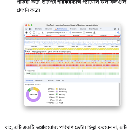
প্রক্রিয়া করে, তারপর
পারফরম্যান্স
প্যানেলে ফলাফলগুলি
প্রদর্শন করে।
বাহ, এটি একটি অপ্রতিরোধ্য পরিমাণ ডেটা। চিন্তা করবেন না, এটি