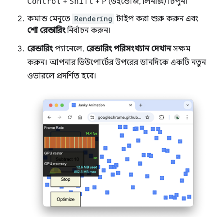
Control
+
Shift
+
P
(উইন্ডোজ, লিনাক্স) টিপুন।
কমান্ড মেনুতে
Rendering
টাইপ করা শুরু করুন এবং
শো রেন্ডারিং
নির্বাচন করুন।
রেন্ডারিং
প্যানেলে,
রেন্ডারিং পরিসংখ্যান দেখান
সক্ষম
করুন। আপনার ভিউপোর্টের উপরের ডানদিকে একটি নতুন
ওভারলে প্রদর্শিত হবে।