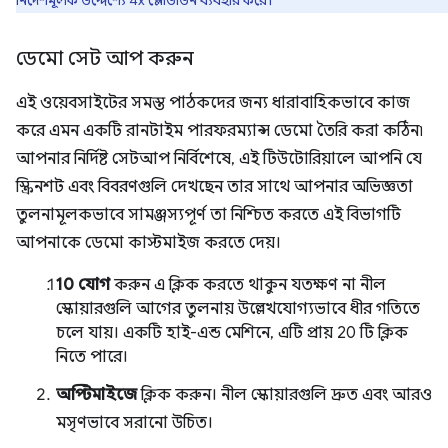
নির্দেশমূলক উদ্দেশ্যে 4x স্লোডাউন ব্যবহার করে।
ডেমো সেট আপ করুন
এই ওয়েবসাইটের সমস্ত পাঠকদের জন্য ধারাবাহিকভাবে কাজ
করে এমন একটি রানটাইম পারফরম্যান্স ডেমো তৈরি করা কঠিন৷
আপনার নির্দিষ্ট সেটআপ নির্বিশেষে, এই টিউটোরিয়ালে আপনি যে
স্ক্রিনশট এবং বিবরণগুলি দেখছেন তার সাথে আপনার অভিজ্ঞতা
তুলনামূলকভাবে সামঞ্জস্যপূর্ণ তা নিশ্চিত করতে এই বিভাগটি
আপনাকে ডেমো কাস্টমাইজ করতে দেয়।
10 যোগ
করুন এ ক্লিক করতে থাকুন যতক্ষণ না নীল
স্কোয়ারগুলি আগের তুলনায় উল্লেখযোগ্যভাবে ধীর গতিতে
চলে যায়। একটি হাই-এন্ড মেশিনে, এটি প্রায় 20 টি ক্লিক
নিতে পারে।
অপ্টিমাইজে
ক্লিক করুন। নীল স্কোয়ারগুলি দ্রুত এবং আরও
মসৃণভাবে সরানো উচিত।