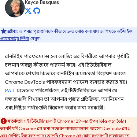
Kayce Basques
দ্রষ্টব্য:
আপনার পৃষ্ঠাগুলিকে কীভাবে দ্রুত লোড করা যায় তা শিখতে
অপ্টিমাইজ
ওয়েবসাইট স্পিড
দেখুন৷
রানটাইম পারফরম্যান্স হল লোডিং এর বিপরীতে আপনার পৃষ্ঠাটি
চলমান অবস্থায় কীভাবে পারফর্ম করে। এই টিউটোরিয়াল
আপনাকে শেখায় কিভাবে রানটাইম কর্মক্ষমতা বিশ্লেষণ করতে
Chrome DevTools পারফরম্যান্স প্যানেল ব্যবহার করতে হয়।
RAIL
মডেলের পরিপ্রেক্ষিতে, এই টিউটোরিয়ালে আপনি যে
দক্ষতাগুলি শিখবেন তা আপনার পৃষ্ঠার প্রতিক্রিয়া, অ্যানিমেশন
এবং নিষ্ক্রিয় পর্যায়গুলি বিশ্লেষণ করার জন্য দরকারী।
সতর্কতা:
এই টিউটোরিয়ালটি Chrome 129-এর উপর ভিত্তি করে তৈরি।
আপনি যদি Chrome-এর অন্য সংস্করণ ব্যবহার করেন, তাহলে DevTools-এর UI
এবং বৈশিষ্ট্য ভিন্ন হতে পারে। আপনি Chrome এর কোন সংস্করণটি চালাচ্ছেন তা