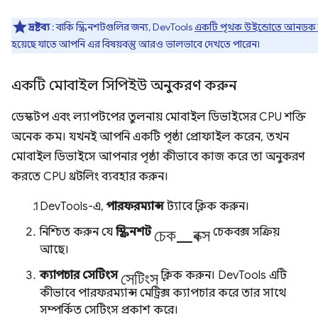
দ্রষ্টব্য
: বাকি স্ক্রিনশটগুলির জন্য, DevTools
একটি পৃথক উইন্ডোতে আনডক
হয়েছে যাতে আপনি এর বিষয়বস্তু আরও ভালভাবে দেখতে পারেন৷
একটি মোবাইল সিপিইউ অনুকরণ করুন
ডেস্কটপ এবং ল্যাপটপের তুলনায় মোবাইল ডিভাইসের CPU শক্তি
অনেক কম। যখনই আপনি একটি পৃষ্ঠা প্রোফাইল করেন, তখন
মোবাইল ডিভাইসে আপনার পৃষ্ঠা কীভাবে কাজ করে তা অনুকরণ
করতে CPU থ্রটলিং ব্যবহার করুন।
DevTools-এ,
পারফরম্যান্স
ট্যাবে ক্লিক করুন।
চেক_বক্স
নিশ্চিত করুন যে
স্ক্রিনশট
চেকবক্স সক্রিয়
আছে।
সেটিংস
ক্যাপচার সেটিংস
ক্লিক করুন। DevTools এটি
কীভাবে পারফরম্যান্স মেট্রিক্স ক্যাপচার করে তার সাথে
সম্পর্কিত সেটিংস প্রকাশ করে।