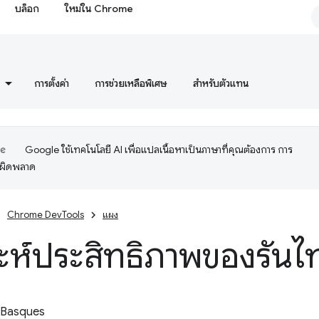
บล็อก
ใหม่ใน Chrome
การตั้งค่า
การช่วยเหลือพิเศษ
สำหรับตัวแทน
Google ใช้เทคโนโลยี AI เพื่อแปลเนื้อหาเป็นภาษาที่คุณต้องการ การ
อผิดพลาด
Chrome DevTools
แผง
าะห์ประสิทธิภาพของรันไท
 Basques