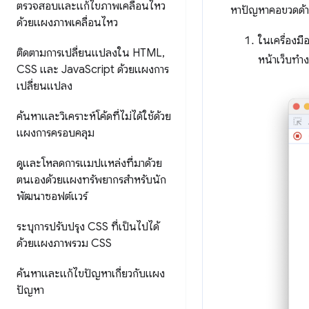
ตรวจสอบและแก้ไขภาพเคลื่อนไหว
หาปัญหาคอขวดด้าน
ด้วยแผงภาพเคลื่อนไหว
ในเครื่องมื
ติดตามการเปลี่ยนแปลงใน HTML
,
หน้าเว็บทํา
CSS และ Java
Script ด้วยแผงการ
เปลี่ยนแปลง
ค้นหาและวิเคราะห์โค้ดที่ไม่ได้ใช้ด้วย
แผงการครอบคลุม
ดูและโหลดการแมปแหล่งที่มาด้วย
ตนเองด้วยแผงทรัพยากรสำหรับนัก
พัฒนาซอฟต์แวร์
ระบุการปรับปรุง CSS ที่เป็นไปได้
ด้วยแผงภาพรวม CSS
ค้นหาและแก้ไขปัญหาเกี่ยวกับแผง
ปัญหา