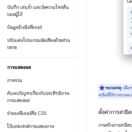
บันทึก เล่นซ้ำ และวัดความไหลลื่น
ของผู้ใช้
ข้อมูลอ้างอิงฟีเจอร์
ปรับแต่งโปรแกรมอัดเสียงด้วยส่วน
ขยาย
การแสดงผล
ภาพรวม
หมายเหตุ
: เมื่
ค้นพบปัญหาเกี่ยวกับประสิทธิภาพ
สาธิตนี้ใช้การชะลอเว
การแสดงผล
ตั้งค่าการสาธิต
จำลองฟีเจอร์สื่อ CSS
การสร้างการสาธิตป
ใช้เอฟเฟกต์การแสดงภาพ