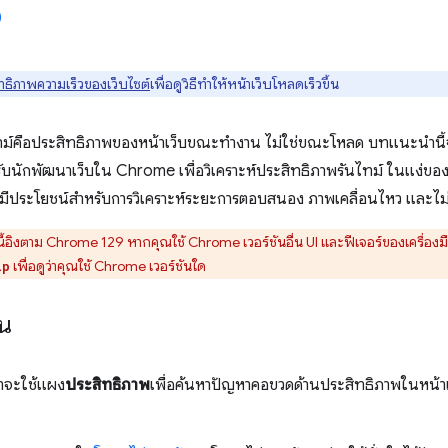
ทธิภาพความเร็วของเว็บไซต์
เพื่อดูวิธีทําให้หน้าเว็บโหลดเร็วขึ้น
ทม์คือประสิทธิภาพของหน้าเว็บขณะทํางาน ไม่ใช่ขณะโหลด บทแนะนำนี้จ
รับนักพัฒนาเว็บใน Chrome เพื่อวิเคราะห์ประสิทธิภาพรันไทม์ ในแง่ข
ีประโยชน์สําหรับการวิเคราะห์ระยะการตอบสนอง ภาพเคลื่อนไหว และไม่
อิงตาม Chrome 129 หากคุณใช้ Chrome เวอร์ชันอื่น UI และฟีเจอร์ของเครื่อ
เพื่อดูว่าคุณใช้ Chrome เวอร์ชันใด
lp
าน
ราจะใช้แผง
ประสิทธิภาพ
เพื่อค้นหาปัญหาคอขวดด้านประสิทธิภาพในหน้าเว