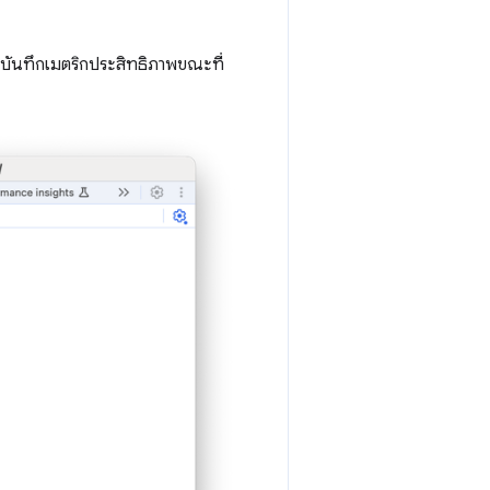
ะบันทึกเมตริกประสิทธิภาพขณะที่