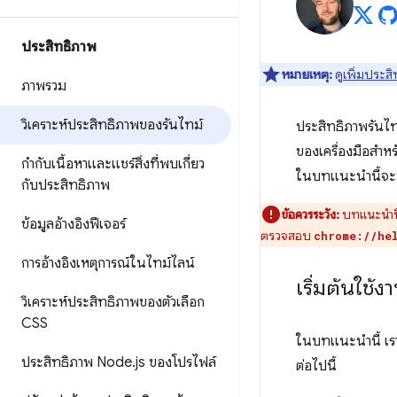
ประสิทธิภาพ
หมายเหตุ:
ดู
เพิ่มประสิ
ภาพรวม
วิเคราะห์ประสิทธิภาพของรันไทม์
ประสิทธิภาพรันไ
ของเครื่องมือสำห
กำกับเนื้อหาและแชร์สิ่งที่พบเกี่ยว
ในบทแนะนํานี้จะม
กับประสิทธิภาพ
ข้อควรระวัง:
บทแนะนำนี้
ข้อมูลอ้างอิงฟีเจอร์
ตรวจสอบ
chrome://he
การอ้างอิงเหตุการณ์ในไทม์ไลน์
เริ่มต้นใช้ง
วิเคราะห์ประสิทธิภาพของตัวเลือก
CSS
ในบทแนะนํานี้ เ
ประสิทธิภาพ Node
.
js ของโปรไฟล์
ต่อไปนี้