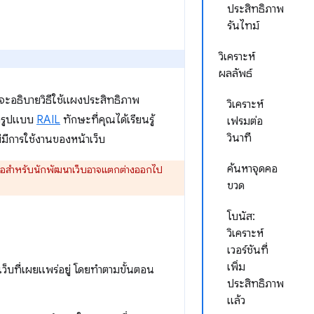
ประสิทธิภาพ
รันไทม์
วิเคราะห์
ผลลัพธ์
ะอธิบายวิธีใช้แผงประสิทธิภาพ
วิเคราะห์
องรูปแบบ
RAIL
ทักษะที่คุณได้เรียนรู้
เฟรมต่อ
วินาที
มีการใช้งานของหน้าเว็บ
ค้นหาจุดคอ
งมือสำหรับนักพัฒนาเว็บอาจแตกต่างออกไป
ขวด
โบนัส:
วิเคราะห์
เวอร์ชันที่
เพิ่ม
็บที่เผยแพร่อยู่ โดยทำตามขั้นตอน
ประสิทธิภาพ
แล้ว