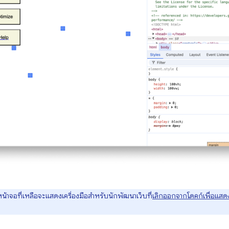
น้าจอที่เหลือจะแสดงเครื่องมือสำหรับนักพัฒนาเว็บที่
เลิกออกจากโดคก์เพื่อแสด