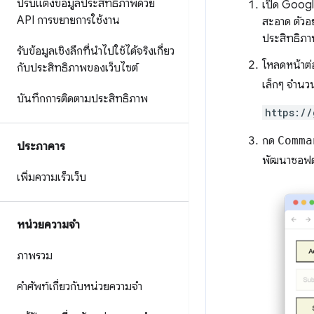
ปรับแต่งข้อมูลประสิทธิภาพด้วย
เปิด Goog
API การขยายการใช้งาน
สะอาด ตัวอ
ประสิทธิภา
รับข้อมูลเชิงลึกที่นำไปใช้ได้จริงเกี่ยว
โหลดหน้าต่อ
กับประสิทธิภาพของเว็บไซต์
เล็กๆ จำนวน
บันทึกการติดตามประสิทธิภาพ
https://
กด
Comma
ประภาคาร
พัฒนาซอฟต์
เพิ่มความเร็วเว็บ
หน่วยความจำ
ภาพรวม
คำศัพท์เกี่ยวกับหน่วยความจำ