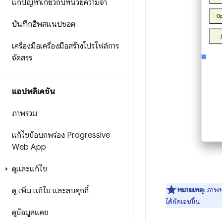
แก้ปัญหาเกี่ยวกับหน่วยความจำ
บันทึกฮีพสแนปชอต
เครื่องมือเครื่องมือสร้างโปรไฟล์การ
จัดสรร
แอปพลิเคชัน
ภาพรวม
แก้ไขข้อบกพร่อง Progressive
Web App
ดูและแก้ไข
หมายเหตุ
: ภาพห
ดู เพิ่ม แก้ไข และลบคุกกี้
ได้ชัดเจนขึ้น
ดูข้อมูลแคช