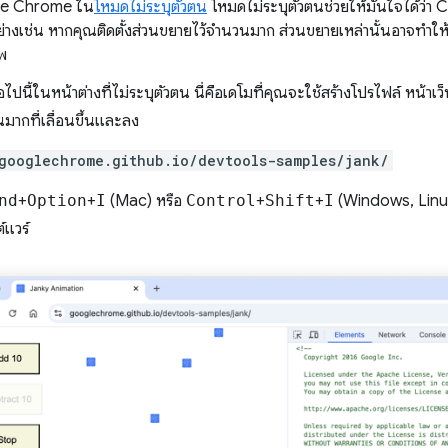
le Chrome ใน
โหมดไม่ระบุตัวตน
โหมดไม่ระบุตัวตนช่วยให้มั่นใจได้ว่
ย่างเช่น หากคุณติดตั้งส่วนขยายไว้จํานวนมาก ส่วนขยายเหล่านั้นอาจทําใ
พ
ไปนี้ในหน้าต่างที่ไม่ระบุตัวตน นี่คือเดโมที่คุณจะใช้สร้างโปรไฟล์ หน้าเว็บ
มากที่เลื่อนขึ้นและลง
googlechrome.github.io/devtools-samples/jank/
nd
+
Option
+
I
(Mac) หรือ
Control
+
Shift
+
I
(Windows, Linux) 
แวร์