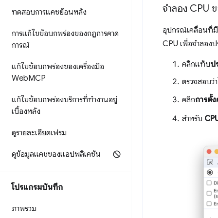
จำลอง CPU ขอ
ทดสอบการแคชย้อนหลัง
อุปกรณ์เคลื่อนที่
การแก้ไขข้อบกพร่องของกฎการคาด
CPU เพื่อจําลองป
การณ์
คลิกแท็บ
ปร
แก้ไขข้อบกพร่องของเครื่องมือ
Web
MCP
ตรวจสอบว่า
แก้ไขข้อบกพร่องบริการที่ทำงานอยู่
คลิก
การตั้
เบื้องหลัง
สําหรับ
CP
ดูรายละเอียดเฟรม
ดูข้อมูลแคชของแอปพลิเคชัน
โปรแกรมบันทึก
ภาพรวม