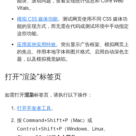
能块、滚动问题，查看呈现统计信息和 Core Web
Vitals。
模拟 CSS 媒体功能
。测试网页使用不同 CSS 媒体功
能的呈现方式，而无需在代码或测试环境中手动指定
这些功能。
应用其他实用特效
。突出显示广告框架、模拟网页上
的焦点、停用本地字体和图片格式、启用自动深色主
题，以及模拟视觉缺陷。
打开“渲染”标签页
如需打开
渲染
标签页，请执行以下操作：
打开开发者工具
。
按
Command
+
Shift
+
P
（Mac）或
Control
+
Shift
+
P
（Windows、Linux、