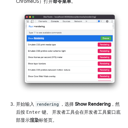
ChromeOS）打开
命令菜单
。
开始输入
rendering
，选择
Show Rendering
，然
后按
Enter
键。 开发者工具会在开发者工具窗口底
部显示
渲染
标签页。