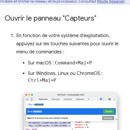
mobile et limiter le réseau et le processeur, consultez
Mode Appareil
.
Ouvrir le panneau "Capteurs"
En fonction de votre système d'exploitation,
appuyez sur les touches suivantes pour ouvrir le
menu de commandes :
Sur macOS :
Command
+
Maj
+
P
Sur Windows, Linux ou ChromeOS :
Ctrl
+
Maj
+
P