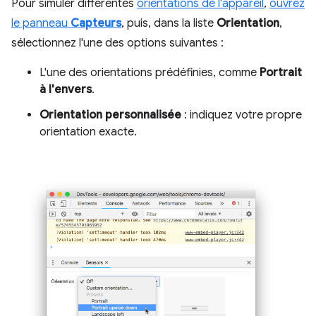
Pour simuler différentes
orientations de l'appareil
,
ouvrez
le panneau
Capteurs
, puis, dans la liste
Orientation
,
sélectionnez l'une des options suivantes :
L'une des orientations prédéfinies, comme
Portrait
à l'envers
.
Orientation personnalisée
: indiquez votre propre
orientation exacte.