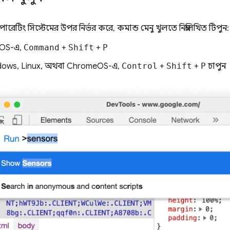
েটিং সিস্টেমের উপর নির্ভর করে, কমান্ড মেনু খুলতে নিম্নলিখিত টিপুন:
OS-এ,
Command
+
Shift
+
P
ows, Linux, অথবা ChromeOS-এ,
Control
+
Shift
+
P
চাপুন