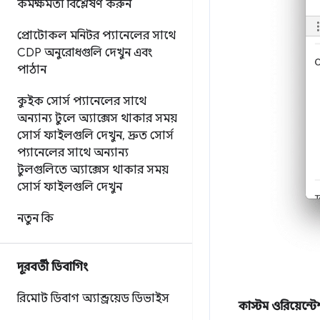
কর্মক্ষমতা বিশ্লেষণ করুন
প্রোটোকল মনিটর প্যানেলের সাথে
CDP অনুরোধগুলি দেখুন এবং
পাঠান
কুইক সোর্স প্যানেলের সাথে
অন্যান্য টুলে অ্যাক্সেস থাকার সময়
সোর্স ফাইলগুলি দেখুন
,
দ্রুত সোর্স
প্যানেলের সাথে অন্যান্য
টুলগুলিতে অ্যাক্সেস থাকার সময়
সোর্স ফাইলগুলি দেখুন
নতুন কি
দূরবর্তী ডিবাগিং
রিমোট ডিবাগ অ্যান্ড্রয়েড ডিভাইস
কাস্টম ওরিয়েন্ট