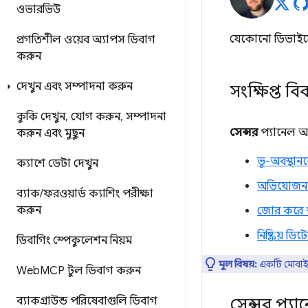
ওভারভিউ
যেকোনো ডিভাইস
প্রগতিশীল ওয়েব অ্যাপস ডিবাগ
করুন
দেখুন এবং সম্পাদনা করুন
সংক্ষিপ্ত ব
কুকি দেখুন
,
যোগ করুন
,
সম্পাদনা
সেন্সর
প্যানেল আ
করুন এবং মুছুন
ভূ-অবস্থান
ক্যাশে ডেটা দেখুন
অভিযোজন 
ব্যাক
/
ফরওয়ার্ড ক্যাশিং পরীক্ষা
করুন
জোর করে স
নিষ্ক্রিয় 
ডিবাগিং স্পেকুলেশন নিয়ম
মূল বিষয়:
একটি মোবাইল
Web
MCP টুল ডিবাগ করুন
ব্যাকগ্রাউন্ড পরিষেবাগুলি ডিবাগ
সেন্সর প্যা