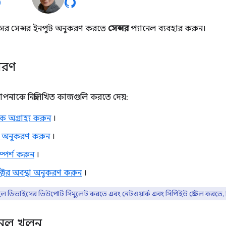
ের সেন্সর ইনপুট অনুকরণ করতে
সেন্সর
প্যানেল ব্যবহার করুন।
িবরণ
পনাকে নিম্নলিখিত কাজগুলি করতে দেয়:
কে অগ্রাহ্য করুন
।
অনুকরণ করুন
।
্পর্শ করুন
।
ডিটেক্টর অবস্থা অনুকরণ করুন
।
 ডিভাইসের ভিউপোর্ট সিমুলেট করতে এবং নেটওয়ার্ক এবং সিপিইউ থ্রোটল করতে,
নেল খুলুন