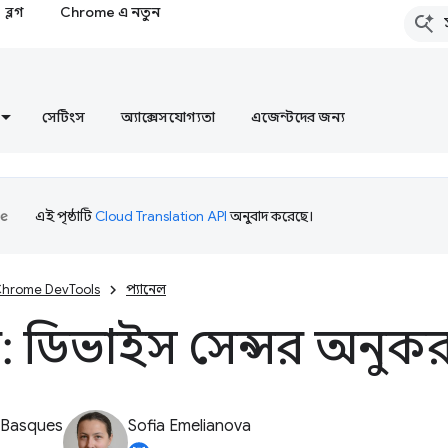
ব্লগ
Chrome এ নতুন
সেটিংস
অ্যাক্সেসযোগ্যতা
এজেন্টদের জন্য
এই পৃষ্ঠাটি
Cloud Translation API
অনুবাদ করেছে।
hrome DevTools
প্যানেল
র: ডিভাইস সেন্সর অনুক
 Basques
Sofia Emelianova