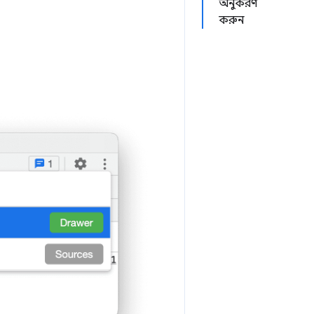
অনুকরণ
করুন