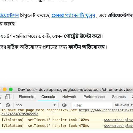
য়েন্টেশন
সিমুলেট করতে,
সেন্সর
প্যানেলটি খুলুন
, এবং
ওরিয়েন্টেশন
চন করুন:
িয়েন্টেশনগুলির মধ্যে একটি, যেমন
পোর্ট্রেট উল্টো করে
।
স্ব সঠিক অভিযোজন প্রদানের জন্য
কাস্টম অভিযোজন
।