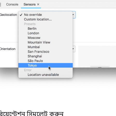
য়েন্টেশন সিমুলেট করুন