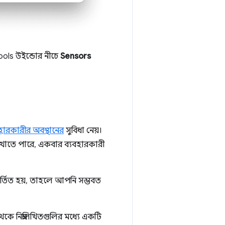
ols উইন্ডোর নীচে
Sensors
বহারকারীর অবস্থানের
সুবিধা নেয়।
েখাতে পারে, একবার ব্যবহারকারী
র্তিত হয়, তাহলে আপনি সম্ভবত
কে নিম্নলিখিতগুলির মধ্যে একটি