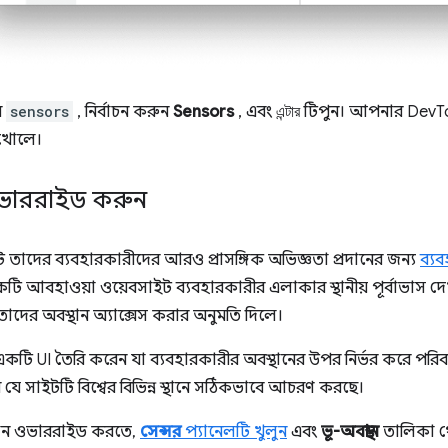
ন
sensors
, নির্বাচন করুন
Sensors
, এবং
এন্টার
টিপুন। আপনার DevTo
 খোলে।
 ওভাররাইড করুন
তাদের ব্যবহারকারীদের আরও প্রাসঙ্গিক অভিজ্ঞতা প্রদানের জন্য
ব্য
কটি আবহাওয়া ওয়েবসাইট ব্যবহারকারীর এলাকার স্থানীয় পূর্বাভাস দ
াদের অবস্থান অ্যাক্সেস করার অনুমতি দিলে।
টি UI তৈরি করেন যা ব্যবহারকারীর অবস্থানের উপর নির্ভর করে পরিব
 যে সাইটটি বিশ্বের বিভিন্ন স্থানে সঠিকভাবে আচরণ করছে।
থান ওভাররাইড করতে,
সেন্সর
প্যানেলটি খুলুন
এবং
ভূ-অবস্থান
তালিকা থে