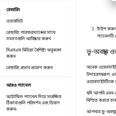
রেন্ডারিং
ওভারভিউ
টাইপ করু
রেন্ডারিং পারফরম্যান্সের সাথে
প্যানেলটি
সমস্যাগুলি আবিষ্কার করুন
সিএসএস মিডিয়া বৈশিষ্ট্য অনুকরণ
ভূ-অবস্থান
করুন
অনেক ওয়েবসাইট 
রেন্ডারিং প্রভাব প্রয়োগ করুন
উদাহরণস্বরূপ, এ
ওয়েবসাইটটিকে ত
আরও প্যানেল
যদি আপনি এমন এক
অটোফিল প্যানেল দিয়ে সংরক্ষিত
নিশ্চিত করতে চান
ঠিকানাগুলি পরিদর্শন এবং ডিবাগ
করুন৷
আপনার ভূ-অবস্