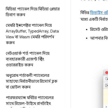
মিডিয়া প্যানেল দিয়ে মিডিয়া প্লেয়ার
বিভিন্ন
ডিভাইস ওরি
ডিবাগ করুন
মধ্যে একটি নির্বা
মেমরি ইন্সপেক্টর প্যানেল দিয়ে
প্রিসেট ওর
Array
Buffer
,
Typed
Array
,
Data
View বা Wasm মেমরি পরিদর্শন
আপনার নিজ
করুন
নেটওয়ার্ক শর্ত প্যানেল দিয়ে
ব্যবহারকারী এজেন্ট স্ট্রিং
ওভাররাইড করুন
অনুরোধ শর্তাবলী প্যানেলের
সাহায্যে নির্বাচনীভাবে রিসোর্স ব্লক
বা থ্রোটল করুন
পারফরম্যান্স মনিটর প্যানেলের
সাথে রিয়েল-টাইমে রানটাইম