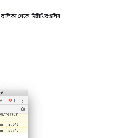
তালিকা থেকে, নিম্নলিখিতগুলির