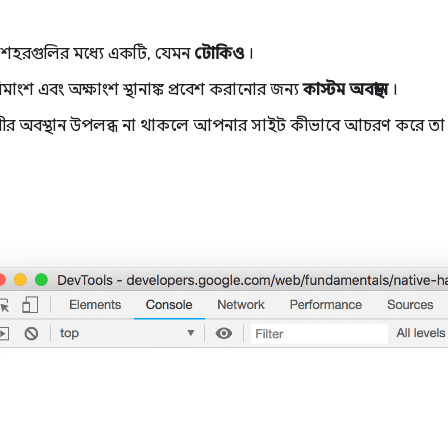
রিত শহরগুলির মধ্যে একটি, যেমন
টোকিও
।
ঘিমাংশ এবং অক্ষাংশ স্থানাঙ্ক প্রবেশ করানোর জন্য
কাস্টম অবস্থান
।
রীর অবস্থান উপলব্ধ না থাকলে আপনার সাইট কীভাবে আচরণ করে ত