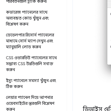
পরিবর্তনগুলি ট্র্যাক করুন৷
কভারেজ প্যানেলের সাথে
অব্যবহৃত কোড খুঁজুন এবং
বিশ্লেষণ করুন
ডেভেলপার রিসোর্স প্যানেলের
মাধ্যমে সোর্স ম্যাপ দেখুন এবং
ম্যানুয়ালি লোড করুন
CSS ওভারভিউ প্যানেলের সাথে
সম্ভাব্য CSS উন্নতিগুলি সনাক্ত
করুন
ইস্যু প্যানেলে সমস্যা খুঁজুন এবং
ঠিক করুন
লেয়ার প্যানেল দিয়ে আপনার
ওয়েবসাইটের স্তরগুলি বিশ্লেষণ
ডিভাইস ওরি
করুন