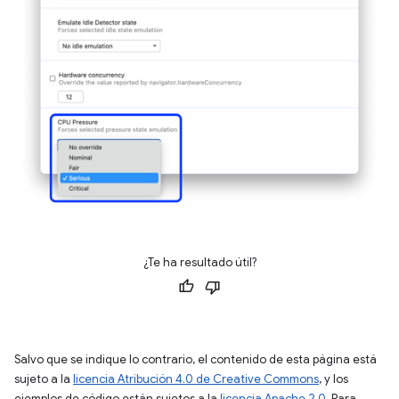
¿Te ha resultado útil?
Salvo que se indique lo contrario, el contenido de esta página está
sujeto a la
licencia Atribución 4.0 de Creative Commons
, y los
ejemplos de código están sujetos a la
licencia Apache 2.0
. Para