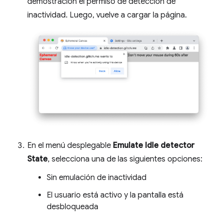
demostración el permiso de detección de
inactividad. Luego, vuelve a cargar la página.
En el menú desplegable
Emulate Idle detector
State
, selecciona una de las siguientes opciones:
Sin emulación de inactividad
El usuario está activo y la pantalla está
desbloqueada