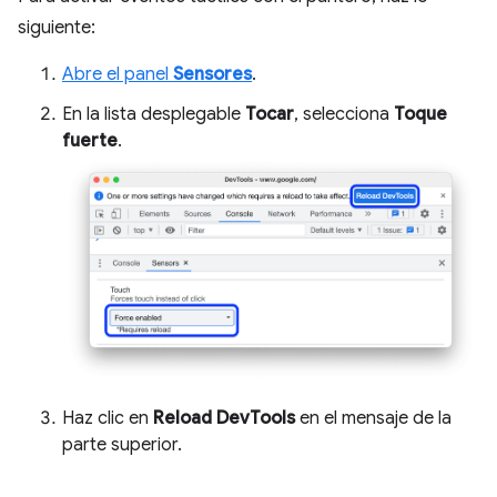
siguiente:
Abre el panel
Sensores
.
En la lista desplegable
Tocar
, selecciona
Toque
fuerte
.
Haz clic en
Reload DevTools
en el mensaje de la
parte superior.