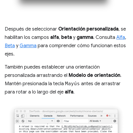
Después de seleccionar
Orientación personalizada
, se
habilitan los campos
alfa
,
beta
y
gamma
. Consulta
Alfa
,
Beta
y
Gamma
para comprender cómo funcionan estos
ejes.
También puedes establecer una orientación
personalizada arrastrando el
Modelo de orientación
.
Mantén presionada la tecla
Mayús
antes de arrastrar
para rotar a lo largo del eje
alfa
.