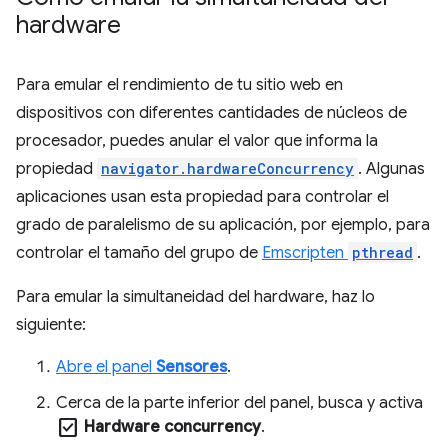
hardware
Para emular el rendimiento de tu sitio web en
dispositivos con diferentes cantidades de núcleos de
procesador, puedes anular el valor que informa la
propiedad
navigator.hardwareConcurrency
. Algunas
aplicaciones usan esta propiedad para controlar el
grado de paralelismo de su aplicación, por ejemplo, para
controlar el tamaño del grupo de
Emscripten
pthread
.
Para emular la simultaneidad del hardware, haz lo
siguiente:
Abre el panel
Sensores
.
Cerca de la parte inferior del panel, busca y activa
check_box
Hardware concurrency
.