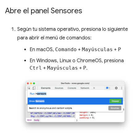
Abre el panel Sensores
Según tu sistema operativo, presiona lo siguiente
para abrir el menú de comandos:
En macOS,
Comando
+
Mayúsculas
+
P
En Windows, Linux o ChromeOS, presiona
Ctrl
+
Mayúsculas
+
P
.