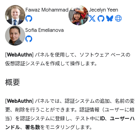
Fawaz Mohammad
Jecelyn Yeen
Sofia Emelianova
[
WebAuthn
] パネルを使用して、ソフトウェア ベースの
仮想認証システムを作成して操作します。
概要
[
WebAuthn
] パネルでは、認証システムの追加、名前の変
更、削除を行うことができます。認証情報（ユーザーに相
当）を認証システムに登録し、テスト中に
ID
、
ユーザーハ
ンドル
、
署名数
をモニタリングします。