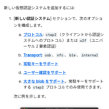
新しい仮想認証システムを追加するには:
[
新しい認証システム
] セクションで、次のオプショ
ンを構成します。
プロトコル
:
ctap2
（クライアントから認証シ
ステムへのプロトコル）または
u2f
（ユニバ
ーサル 2 要素認証）
Transport
:
usb
、
nfc
、
ble
、
internal
常駐キーをサポート
ユーザー確認をサポート
大きな blob をサポート
。常駐キーをサポート
する
ctap2
プロトコルでのみ使用できます。
次に例を示します。