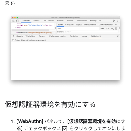
ます。
仮想認証器環境を有効にする
[
WebAuthn
] パネルで、[
仮想認証器環境を有効にす
check_box
る
] チェックボックス
をクリックしてオンにしま