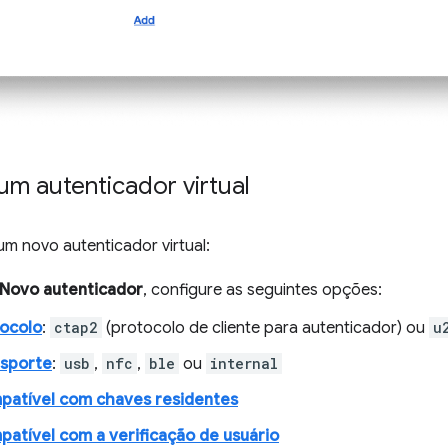
um autenticador virtual
um novo autenticador virtual:
Novo autenticador
, configure as seguintes opções:
ocolo
:
ctap2
(protocolo de cliente para autenticador) ou
u
nsporte
:
usb
,
nfc
,
ble
ou
internal
atível com chaves residentes
atível com a verificação de usuário