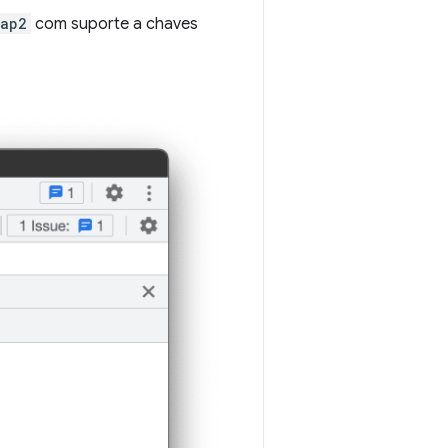
tap2
com suporte a chaves