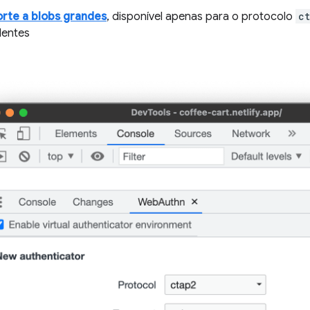
rte a blobs grandes
, disponível apenas para o protocolo
c
dentes