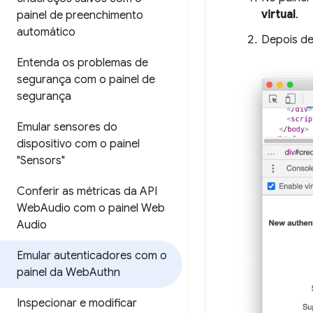
virtual
.
painel de preenchimento
automático
Depois de
Entenda os problemas de
segurança com o painel de
segurança
Emular sensores do
dispositivo com o painel
"Sensors"
Conferir as métricas da API
Web
Audio com o painel Web
Audio
Emular autenticadores com o
painel da Web
Authn
Inspecionar e modificar