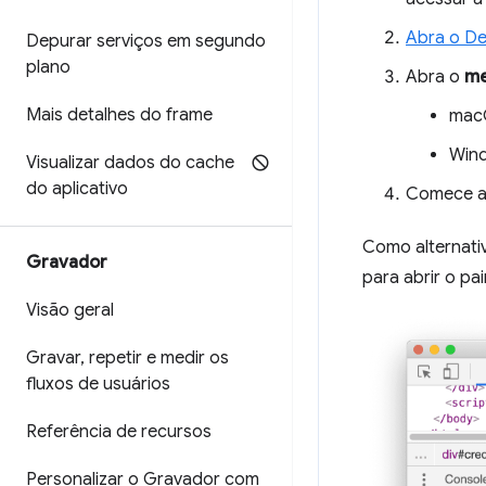
Abra o De
Depurar serviços em segundo
plano
Abra o
me
Mais detalhes do frame
mac
Wind
Visualizar dados do cache
do aplicativo
Comece a 
Como alternativ
Gravador
para abrir o pa
Visão geral
Gravar
,
repetir e medir os
fluxos de usuários
Referência de recursos
Personalizar o Gravador com