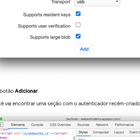
 botão
Adicionar
.
ê vai encontrar uma seção com o autenticador recém-criado