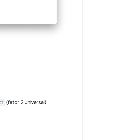
2f
(fator 2 universal)