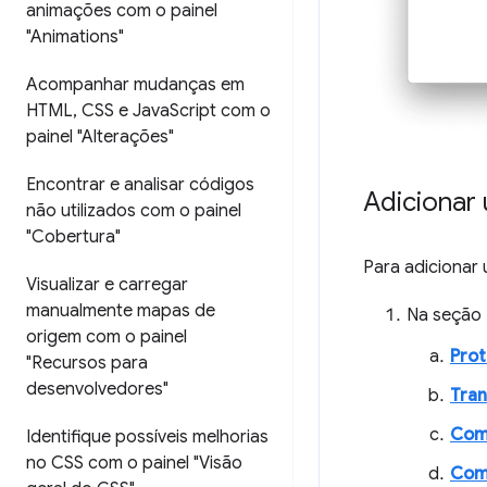
animações com o painel
"Animations"
Acompanhar mudanças em
HTML
,
CSS e Java
Script com o
painel "Alterações"
Encontrar e analisar códigos
Adicionar 
não utilizados com o painel
"Cobertura"
Para adicionar 
Visualizar e carregar
manualmente mapas de
Na seção
origem com o painel
Prot
"Recursos para
desenvolvedores"
Tra
Comp
Identifique possíveis melhorias
no CSS com o painel "Visão
Comp