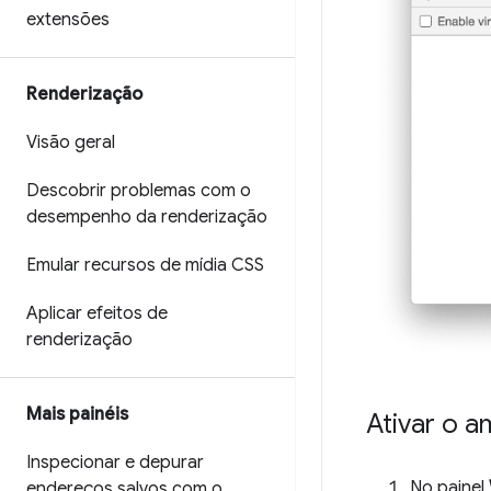
extensões
Renderização
Visão geral
Descobrir problemas com o
desempenho da renderização
Emular recursos de mídia CSS
Aplicar efeitos de
renderização
Mais painéis
Ativar o a
Inspecionar e depurar
No painel
endereços salvos com o