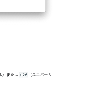
ル）または
u2f
（ユニバーサ