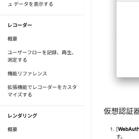
ュ データを表示する
レコーダー
概要
ユーザーフローを記録、再生、
測定する
機能リファレンス
拡張機能でレコーダーをカスタ
マイズする
仮想認証
レンダリング
[
WebAut
概要
す。