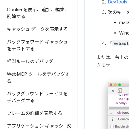
DevToo
Cookie を表示、追加、編集、
次のキー
削除する
mac
キャッシュ データを表示する
Win
バックフォワード キャッシュ
「
webaut
をテストする
または、右上の
推測ルールのデバッグ
きます。
Web
MCP ツールをデバッグす
る
バックグラウンド サービスを
デバッグする
フレームの詳細を表示する
アプリケーション キャッシ