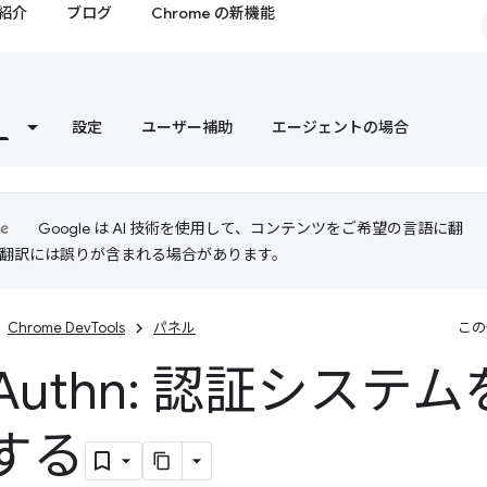
紹介
ブログ
Chrome の新機能
設定
ユーザー補助
エージェントの場合
Google は AI 技術を使用して、コンテンツをご希望の言語に翻
I 翻訳には誤りが含まれる場合があります。
Chrome DevTools
パネル
この
Authn: 認証システ
する