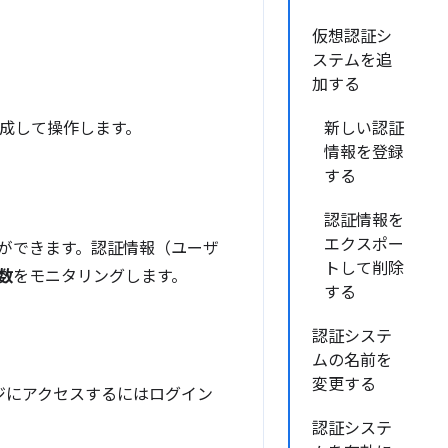
仮想認証シ
ステムを追
加する
作成して操作します。
新しい認証
情報を登録
する
認証情報を
エクスポー
とができます。認証情報（ユーザ
トして削除
数
をモニタリングします。
する
認証システ
ムの名前を
変更する
ージにアクセスするにはログイン
認証システ