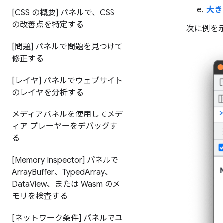
大き
[CSS の概要] パネルで、CSS
の改善点を特定する
次に例を
[問題] パネルで問題を見つけて
修正する
[レイヤ] パネルでウェブサイト
のレイヤを分析する
メディアパネルを使用してメデ
ィア プレーヤーをデバッグす
る
[Memory Inspector] パネルで
Array
Buffer、Typed
Array、
Data
View、または Wasm のメ
モリを検査する
[ネットワーク条件] パネルでユ