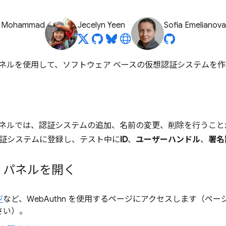
z Mohammad
Jecelyn Yeen
Sofia Emelianova
 パネルを使用して、ソフトウェア ベースの仮想認証システムを
 パネルでは、認証システムの追加、名前の変更、削除を行うこ
証システムに登録し、テスト中に
ID
、
ユーザーハンドル
、
署名
hn パネルを開く
ジ
など、WebAuthn を使用するページにアクセスします（ペ
さい）。