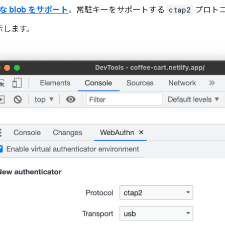
な blob をサポート
。常駐キーをサポートする
ctap2
プロト
示します。