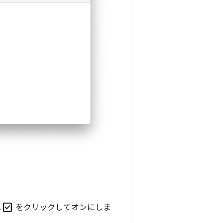
check_box
ス
をクリックしてオンにしま