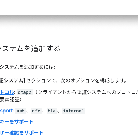
システムを追加する
システムを追加するには:
証システム
] セクションで、次のオプションを構成します。
トコル
:
ctap2
（クライアントから認証システムへのプロトコ
2 要素認証）
sport
:
usb
、
nfc
、
ble
、
internal
キーをサポート
ザー確認をサポート