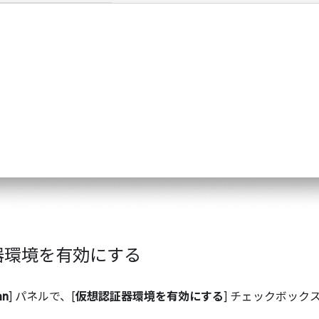
器環境を有効にする
hn
] パネルで、[
仮想認証器環境を有効にする
] チェックボック