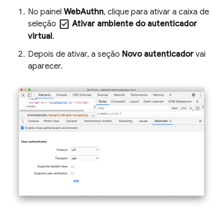
No painel
WebAuthn
, clique para ativar a caixa de
check_box
seleção
Ativar ambiente do autenticador
virtual
.
Depois de ativar, a seção
Novo autenticador
vai
aparecer.