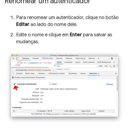
Renomear um autenticador
Para renomear um autenticador, clique no botão
Editar
ao lado do nome dele.
Edite o nome e clique em
Enter
para salvar as
mudanças.