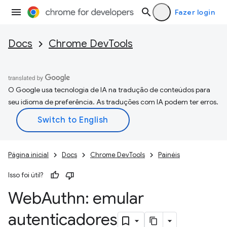
Fazer login
Docs
Chrome DevTools
O Google usa tecnologia de IA na tradução de conteúdos para
seu idioma de preferência. As traduções com IA podem ter erros.
Página inicial
Docs
Chrome DevTools
Painéis
Isso foi útil?
Web
Authn: emular
autenticadores