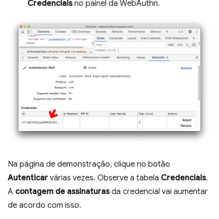
Credenciais
no painel da WebAuthn.
Na página de demonstração, clique no botão
Autenticar
várias vezes. Observe a tabela
Credenciais
.
A
contagem de assinaturas
da credencial vai aumentar
de acordo com isso.