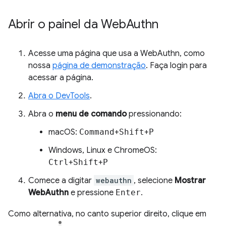
Abrir o painel da Web
Authn
Acesse uma página que usa a WebAuthn, como
nossa
página de demonstração
. Faça login para
acessar a página.
Abra o DevTools
.
Abra o
menu de comando
pressionando:
macOS:
Command
+
Shift
+
P
Windows, Linux e ChromeOS:
Ctrl
+
Shift
+
P
Comece a digitar
webauthn
, selecione
Mostrar
WebAuthn
e pressione
Enter
.
Como alternativa, no canto superior direito, clique em