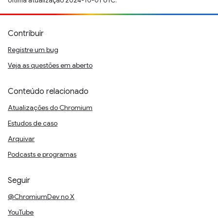
Última atualização 2024-10-01 UTC.
Contribuir
Registre um bug
Veja as questões em aberto
Conteúdo relacionado
Atualizações do Chromium
Estudos de caso
Arquivar
Podcasts e programas
Seguir
@ChromiumDev no X
YouTube