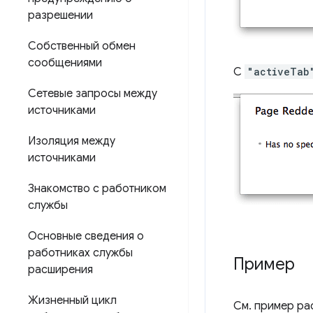
разрешении
Собственный обмен
сообщениями
С
"activeTab
Сетевые запросы между
источниками
Изоляция между
источниками
Знакомство с работником
службы
Основные сведения о
работниках службы
Пример
расширения
Жизненный цикл
См. пример р