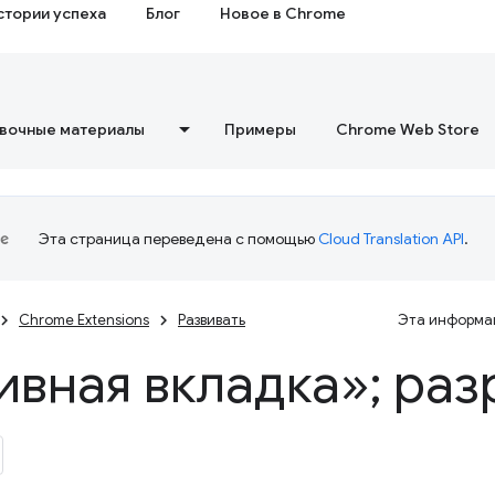
стории успеха
Блог
Новое в Chrome
вочные материалы
Примеры
Chrome Web Store
Эта страница переведена с помощью
Cloud Translation API
.
Chrome Extensions
Развивать
Эта информац
ивная вкладка»; ра