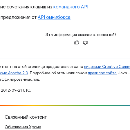
ие сочетания клавиш из
командного API
 предложения от
API омнибокса
Эта информация оказалась полезной?
контент на этой странице предоставляется по
лицензии Creative Commo
зии Apache 2.0
. Подробнее об этом написано в
правилах сайта
. Java
 аффилированных лиц.
 2012-09-21 UTC.
Связанный контент
Обновления Хрома