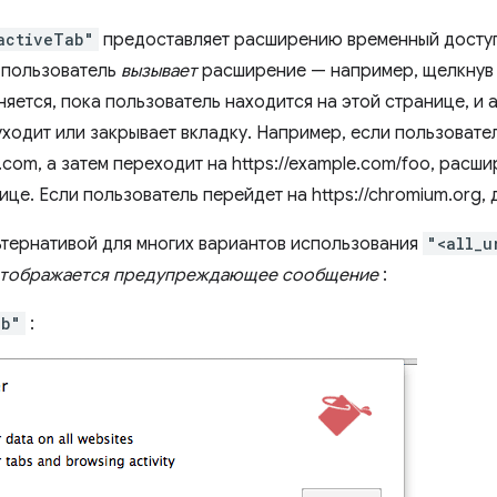
activeTab"
предоставляет расширению временный доступ
а пользователь
вызывает
расширение — например, щелкнув
яется, пока пользователь находится на этой странице, и 
уходит или закрывает вкладку. Например, если пользовате
e.com, а затем переходит на https://example.com/foo, рас
ице. Если пользователь перейдет на https://chromium.org, 
ьтернативой для многих вариантов использования
"<all_u
отображается предупреждающее сообщение
:
ab"
: