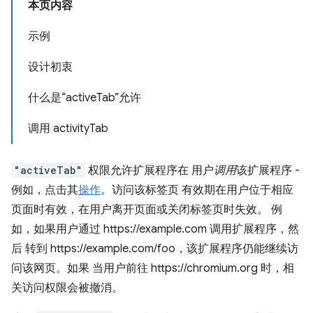
本页内容
示例
设计初衷
什么是“activeTab”允许
调用 activityTab
"activeTab"
权限允许扩展程序在 用户
调用
该扩展程序 -
例如，点击其
操作
。访问该标签页 有效期在用户位于相应
页面时有效，在用户离开页面或关闭标签页时失效。 例
如，如果用户通过 https://example.com 调用扩展程序，然
后 转到 https://example.com/foo，该扩展程序仍能继续访
问该网页。如果 当用户前往 https://chromium.org 时，相
关访问权限会被撤消。