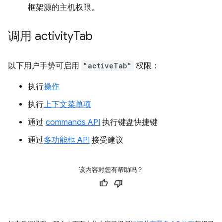
框架源的主机权限。
调用 activity
Tab
以下用户手势可启用
"activeTab"
权限：
执行
操作
执行
上下文菜单项
通过
commands API
执行键盘快捷键
通过
多功能框 API
接受建议
该内容对您有帮助吗？