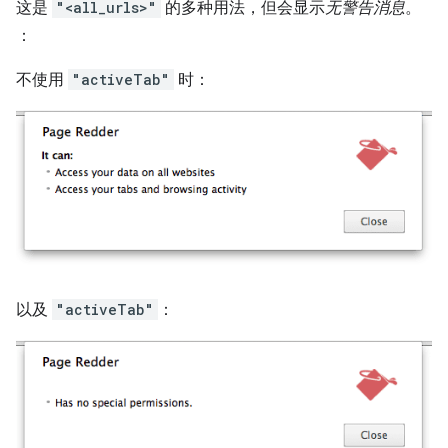
这是
"<all_urls>"
的多种用法，但会显示
无警告消息
。
：
不使用
"activeTab"
时：
以及
"activeTab"
：