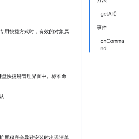
方法
getAll()
事件
专用快捷方式时，有效的对象属
onComma
nd
键盘快捷键管理界面中。标准命
从
扩展程序会导致安装时出现清单