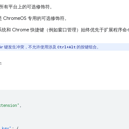
所有平台上的可选修饰符。
 ChromeOS 专用的可选修饰符。
统和 Chrome 快捷键（例如窗口管理）始终优先于扩展程序
键发生冲突，不允许使用涉及
的按键组合。
Gr
Ctrl+Alt
件
xtension"
,
{
_key"
:
{