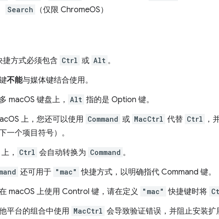
、
Search
（仅限 ChromeOS）
快捷方式必须包含
Ctrl
或
Alt
。
键
不能
与媒体键结合使用。
多 macOS 键盘上，
Alt
指的是 Option 键。
macOS 上，您还可以使用
Command
或
MacCtrl
代替
Ctrl
，
下一个项目符号）。
S 上，
Ctrl
会自动转换为
Command
。
mand
还可用于
"mac"
快捷方式，以明确指代 Command 键。
在 macOS 上使用 Control 键，请在定义
"mac"
快捷键时将
C
他平台的组合中使用
MacCtrl
会导致验证错误，并阻止安装扩