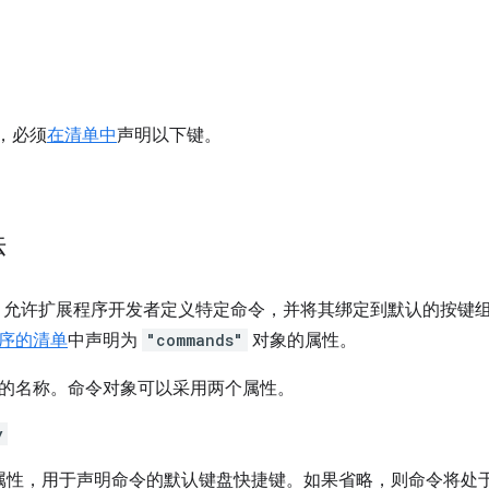
I，必须
在清单中
声明以下键。
法
s API 允许扩展程序开发者定义特定命令，并将其绑定到默认的按
序的清单
中声明为
"commands"
对象的属性。
的名称。命令对象可以采用两个属性。
y
属性，用于声明命令的默认键盘快捷键。如果省略，则命令将处