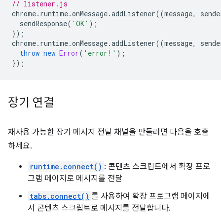
// listener.js
chrome
.
runtime
.
onMessage
.
addListener
((
message
,
sende
sendResponse
(
'OK'
);
});
chrome
.
runtime
.
onMessage
.
addListener
((
message
,
sende
throw
new
Error
(
'error!'
);
});
장기 연결
재사용 가능한 장기 메시지 전달 채널을 만들려면 다음을 호출
하세요.
runtime.connect()
: 콘텐츠 스크립트에서 확장 프로
그램 페이지로 메시지를 전달
tabs.connect()
를 사용하여 확장 프로그램 페이지에
서 콘텐츠 스크립트로 메시지를 전달합니다.