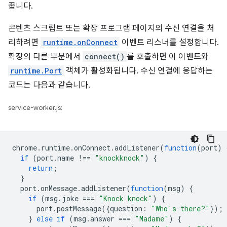
꿉니다.
콘텐츠 스크립트 또는 확장 프로그램 페이지의 수신 연결을 처
리하려면
runtime.onConnect
이벤트 리스너를 설정합니다.
확장의 다른 부분에서
connect()
를 호출하면 이 이벤트와
runtime.Port
객체가 활성화됩니다. 수신 연결에 응답하는
코드는 다음과 같습니다.
service-worker.js:
chrome
.
runtime
.
onConnect
.
addListener
(
function
(
port
)
if
(
port
.
name
!==
"knockknock"
)
{
return
;
}
port
.
onMessage
.
addListener
(
function
(
msg
)
{
if
(
msg
.
joke
===
"Knock knock"
)
{
port
.
postMessage
({
question
:
"Who's there?"
});
}
else
if
(
msg
.
answer
===
"Madame"
)
{