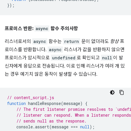
});
프로미스 반환:
async
함수 주의사항
리스너로서의
async
함수는
return
문이 없더라도
항상
프
로미스를 반환합니다.
async
리스너가 값을 반환하지 않으면
프로미스가 암시적으로
undefined
로 확인되고
null
이 발
신자에게 응답으로 전송됩니다. 이로 인해 리스너가 여러 개 있
는 경우 예기치 않은 동작이 발생할 수 있습니다.
// content_script.js
function
handleResponse
(
message
)
{
// The first listener promise resolves to `undef
// listener can respond. When a listener respond
// sends null as the response.
console
.
assert
(
message
===
null
);