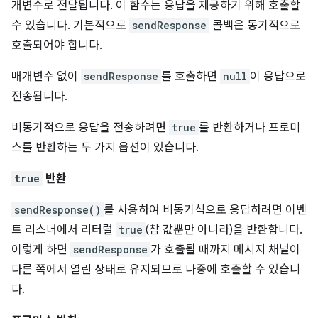
개변수로 전달됩니다. 이 함수는 응답을 제공하기 위해 호출할
수 있습니다. 기본적으로
sendResponse
콜백은 동기적으로
호출되어야 합니다.
매개변수 없이
sendResponse
를 호출하면
null
이 응답으로
전송됩니다.
비동기적으로 응답을 전송하려면
true
를 반환하거나 프로미
스를 반환하는 두 가지 옵션이 있습니다.
true
반환
sendResponse()
를 사용하여 비동기식으로 응답하려면 이벤
트 리스너에서 리터럴
true
(참 값뿐만 아니라)을 반환합니다.
이렇게 하면
sendResponse
가 호출될 때까지 메시지 채널이
다른 쪽에서 열린 상태로 유지되므로 나중에 호출할 수 있습니
다.