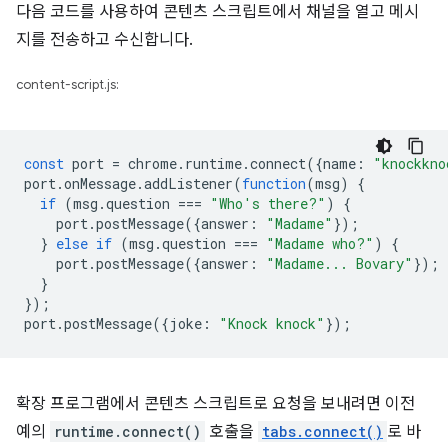
다음 코드를 사용하여 콘텐츠 스크립트에서 채널을 열고 메시
지를 전송하고 수신합니다.
content-script.js:
const
port
=
chrome
.
runtime
.
connect
({
name
:
"knockkno
port
.
onMessage
.
addListener
(
function
(
msg
)
{
if
(
msg
.
question
===
"Who's there?"
)
{
port
.
postMessage
({
answer
:
"Madame"
});
}
else
if
(
msg
.
question
===
"Madame who?"
)
{
port
.
postMessage
({
answer
:
"Madame... Bovary"
});
}
});
port
.
postMessage
({
joke
:
"Knock knock"
});
확장 프로그램에서 콘텐츠 스크립트로 요청을 보내려면 이전
예의
runtime.connect()
호출을
tabs.connect()
로 바