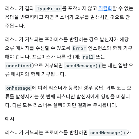
리스너가 결과
TypeError
를 포착하지 않고
직렬화
할 수 없는
응답을 반환하려고 하면 리스너가 오류를 발생시킨 것으로 간
주됩니다.
리스너가 거부되는 프라미스를 반환하는 경우 발신자가 해당
오류 메시지를 수신할 수 있도록
Error
인스턴스와 함께 거부
해야 합니다. 프로미스가 다른 값 (예:
null
또는
undefined
)으로 거부되면
sendMessage()
는 대신 일반 오
류 메시지와 함께 거부됩니다.
onMessage
에 여러 리스너가 등록된 경우 응답, 거부 또는 오
류를 발생시키는 첫 번째 리스너만 발신자에게 영향을 미칩니
다. 다른 모든 리스너는 실행되지만 결과는 무시됩니다.
예시
리스너가 거부되는 프로미스를 반환하면
sendMessage()
가