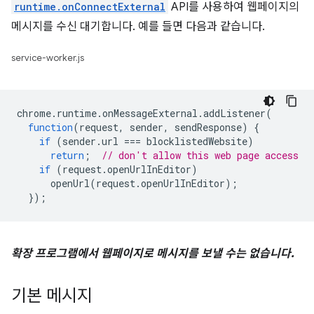
runtime.onConnectExternal
API를 사용하여 웹페이지의
메시지를 수신 대기합니다. 예를 들면 다음과 같습니다.
service-worker.js
chrome
.
runtime
.
onMessageExternal
.
addListener
(
function
(
request
,
sender
,
sendResponse
)
{
if
(
sender
.
url
===
blocklistedWebsite
)
return
;
// don't allow this web page access
if
(
request
.
openUrlInEditor
)
openUrl
(
request
.
openUrlInEditor
);
});
확장 프로그램에서 웹페이지로 메시지를 보낼 수는 없습니다.
기본 메시지