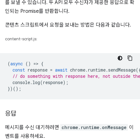
를 보낼 수 있습니다. 두 API 모두 수신자가 제공한 응답으로 확
인되는 Promise를 반환합니다.
콘텐츠 스크립트에서 요청을 보내는 방법은 다음과 같습니다.
content-script.js:
(
async
()
=
>
{
const
response
=
await
chrome
.
runtime
.
sendMessage
(
// do something with response here, not outside th
console
.
log
(
response
);
})();
응답
메시지를 수신 대기하려면
chrome.runtime.onMessage
이
벤트를 사용하세요.