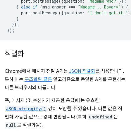
port
.
postMessage
({
question
:
"Madame who?"
});
}
else
if
(
msg
.
answer
===
"Madame... Bovary"
)
{
port
.
postMessage
({
question
:
"I don't get it."
}
}
});
});
직렬화
Chrome에서 메시지 전달 API는
JSON 직렬화
를 사용합니다.
특히 이는
구조화된 클론
알고리즘으로 동일한 API를 구현하는
다른 브라우저와 다릅니다.
즉, 메시지 (및 수신자가 제공한 응답)에는 유효한
JSON.stringify()
값이 포함될 수 있습니다. 다른 값은 직
렬화 가능한 값으로 강제 변환됩니다 (특히
undefined
은
null
로 직렬화됨).