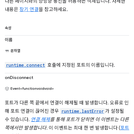
다른 페이지와의 양방향 통신을 허용하는 객체입니다. 자세한
내용은
장기 연결
을 참고하세요.
속성
이름
문자열
runtime.connect
호출에 지정된 포트의 이름입니다.
onDisconnect
Event<functionvoidvoid>
포트가 다른 쪽 끝에서 연결이 해제될 때 발생합니다. 오류로 인
해 포트 연결이 끊어진 경우
runtime.lastError
가 설정될
수 있습니다.
연결 해제
를 통해 포트가 닫히면 이 이벤트는 다른
쪽에서만 발생합니다.
이 이벤트는 최대 한 번 발생합니다 (
포트