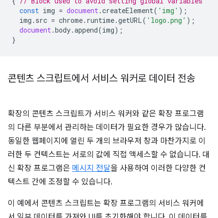
{
// Block used to avoid setting global variables
const
img
=
document
.
createElement
(
'img'
);
img
.
src
=
chrome
.
runtime
.
getURL
(
'logo.png'
);
document
.
body
.
append
(
img
);
}
콘텐츠 스크립트에서 서비스 워커로 데이터 전송
확장의 콘텐츠 스크립트가 서비스 워커와 같은 확장 프로그램
의 다른 부분에서 관리하는 데이터가 필요한 경우가 많습니다.
동일한 웹페이지에 열린 두 개의 브라우저 창과 마찬가지로 이
러한 두 컨텍스트는 서로의 값에 직접 액세스할 수 없습니다. 대
신 확장 프로그램은
메시지 전달
을 사용하여 이러한 다양한 컨
텍스트 간에 조정할 수 있습니다.
이 예에서 콘텐츠 스크립트는 확장 프로그램의 서비스 워커에
서 일부 데이터를 가져와 UI를 초기화해야 합니다. 이 데이터를