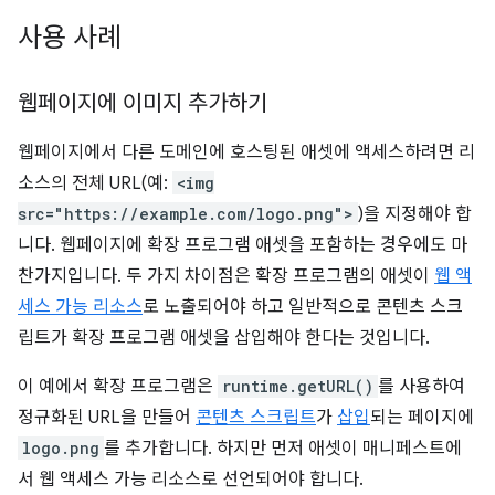
사용 사례
웹페이지에 이미지 추가하기
웹페이지에서 다른 도메인에 호스팅된 애셋에 액세스하려면 리
소스의 전체 URL(예:
<img
src="https://example.com/logo.png">
)을 지정해야 합
니다. 웹페이지에 확장 프로그램 애셋을 포함하는 경우에도 마
찬가지입니다. 두 가지 차이점은 확장 프로그램의 애셋이
웹 액
세스 가능 리소스
로 노출되어야 하고 일반적으로 콘텐츠 스크
립트가 확장 프로그램 애셋을 삽입해야 한다는 것입니다.
이 예에서 확장 프로그램은
runtime.getURL()
를 사용하여
정규화된 URL을 만들어
콘텐츠 스크립트
가
삽입
되는 페이지에
logo.png
를 추가합니다. 하지만 먼저 애셋이 매니페스트에
서 웹 액세스 가능 리소스로 선언되어야 합니다.