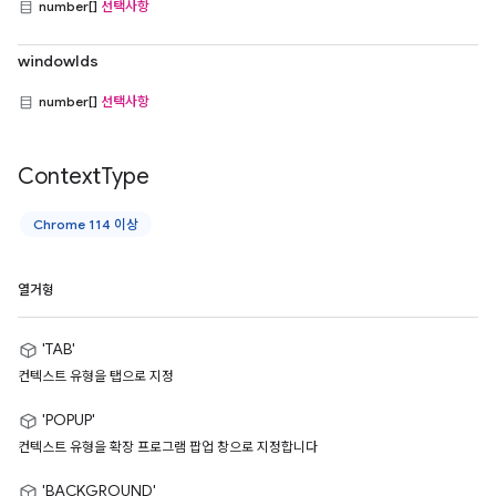
number[]
선택사항
windowIds
number[]
선택사항
Context
Type
Chrome 114 이상
열거형
'TAB'
컨텍스트 유형을 탭으로 지정
'POPUP'
컨텍스트 유형을 확장 프로그램 팝업 창으로 지정합니다
'BACKGROUND'