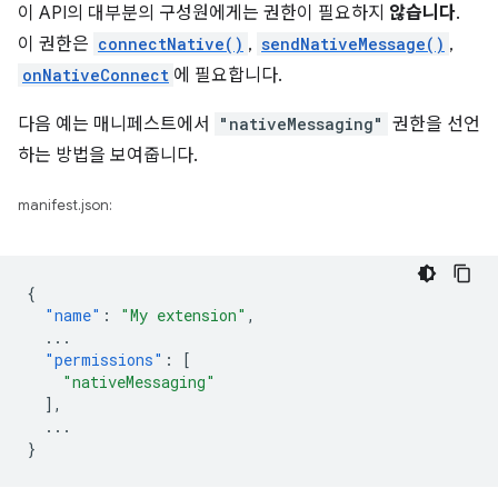
이 API의 대부분의 구성원에게는 권한이 필요하지
않습니다
.
이 권한은
connectNative()
,
sendNativeMessage()
,
onNativeConnect
에 필요합니다.
다음 예는 매니페스트에서
"nativeMessaging"
권한을 선언
하는 방법을 보여줍니다.
manifest.json:
{
"name"
:
"My extension"
,
...
"permissions"
:
[
"nativeMessaging"
],
...
}