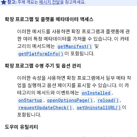
참고:
주제 개요는
메시지 전달
을 참고하세요.
확장 프로그램 및 플랫폼 메타데이터 액세스
이러한 메서드를 사용하면 확장 프로그램과 플랫폼에 관
한 여러 특정 메타데이터를 가져올 수 있습니다. 이 카테
고리의 메서드에는
getManifest()
및
getPlatformInfo()
이 포함됩니다.
확장 프로그램 수명 주기 및 옵션 관리
이러한 속성을 사용하면 확장 프로그램에서 일부 메타 작
업을 실행하고 옵션 페이지를 표시할 수 있습니다. 이 카
테고리의 메서드와 이벤트에는
onInstalled
,
onStartup
,
openOptionsPage()
,
reload()
,
requestUpdateCheck()
,
setUninstallURL()
이
포함됩니다.
도우미 유틸리티