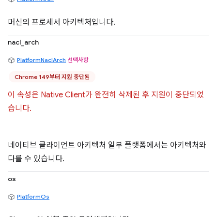
머신의 프로세서 아키텍처입니다.
nacl_arch
PlatformNaclArch
선택사항
Chrome 149부터 지원 중단됨
이 속성은 Native Client가 완전히 삭제된 후 지원이 중단되었
습니다.
네이티브 클라이언트 아키텍처 일부 플랫폼에서는 아키텍처와
다를 수 있습니다.
os
PlatformOs