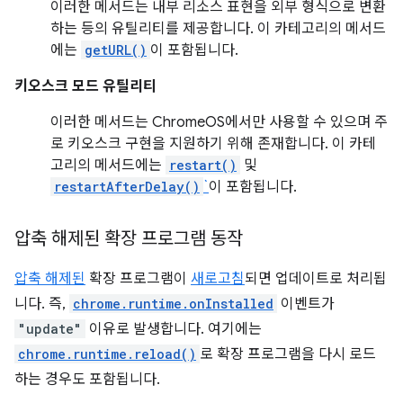
이러한 메서드는 내부 리소스 표현을 외부 형식으로 변환
하는 등의 유틸리티를 제공합니다. 이 카테고리의 메서드
에는
getURL()
이 포함됩니다.
키오스크 모드 유틸리티
이러한 메서드는 ChromeOS에서만 사용할 수 있으며 주
로 키오스크 구현을 지원하기 위해 존재합니다. 이 카테
고리의 메서드에는
restart()
및
restartAfterDelay()
`
이 포함됩니다.
압축 해제된 확장 프로그램 동작
압축 해제된
확장 프로그램이
새로고침
되면 업데이트로 처리됩
니다. 즉,
chrome.runtime.onInstalled
이벤트가
"update"
이유로 발생합니다. 여기에는
chrome.runtime.reload()
로 확장 프로그램을 다시 로드
하는 경우도 포함됩니다.