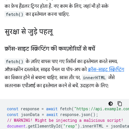
का फ़ेच हैंडलर ट्रिगर होता है. नए काम के लिए, जहां भी हो सके
fetch()
का इस्तेमाल करना चाहिए.
सुरक्षा से जुड़े पहलू
क्रॉस-साइट स्क्रिप्टिंग की कमज़ोरियों से बचें
fetch()
के ज़रिए वापस पाए गए रिसॉर्स का इस्तेमाल करते समय,
ऑफ़स्क्रीन दस्तावेज़, साइड पैनल या पॉप-अप को
क्रॉस-साइट स्क्रिप्टिंग
का शिकार होने से बचाना चाहिए. खास तौर पर,
innerHTML
जैसे
खतरनाक एपीआई का इस्तेमाल करने से बचें. उदाहरण के लिए:
const
response
=
await
fetch
(
"https://api.example.co
const
jsonData
=
await
response
.
json
();
// WARNING! Might be injecting a malicious script!
document
.
getElementById
(
"resp"
).
innerHTML
=
jsonDat