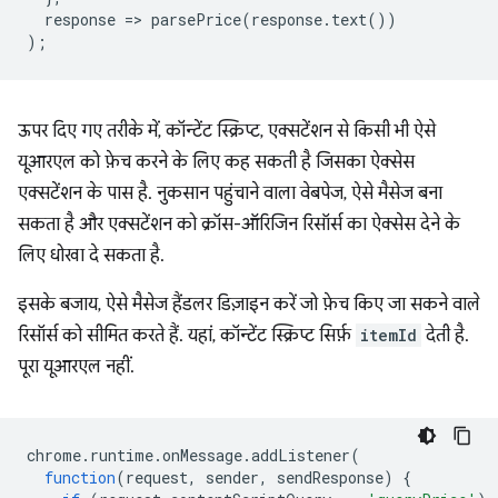
response
=
>
parsePrice
(
response
.
text
())
);
ऊपर दिए गए तरीके में, कॉन्टेंट स्क्रिप्ट, एक्सटेंशन से किसी भी ऐसे
यूआरएल को फ़ेच करने के लिए कह सकती है जिसका ऐक्सेस
एक्सटेंशन के पास है. नुकसान पहुंचाने वाला वेबपेज, ऐसे मैसेज बना
सकता है और एक्सटेंशन को क्रॉस-ऑरिजिन रिसॉर्स का ऐक्सेस देने के
लिए धोखा दे सकता है.
इसके बजाय, ऐसे मैसेज हैंडलर डिज़ाइन करें जो फ़ेच किए जा सकने वाले
रिसॉर्स को सीमित करते हैं. यहां, कॉन्टेंट स्क्रिप्ट सिर्फ़
itemId
देती है.
पूरा यूआरएल नहीं.
chrome
.
runtime
.
onMessage
.
addListener
(
function
(
request
,
sender
,
sendResponse
)
{