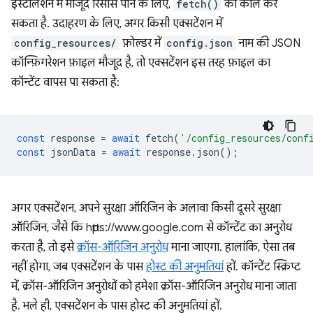
इंस्टॉलेशन में मौजूद रिसॉर्स पाने के लिए,
fetch()
को कॉल कर
सकता है. उदाहरण के लिए, अगर किसी एक्सटेंशन में
config_resources/
फ़ोल्डर में
config.json
नाम की JSON
कॉन्फ़िगरेशन फ़ाइल मौजूद है, तो एक्सटेंशन इस तरह फ़ाइल का
कॉन्टेंट वापस पा सकता है:
const
response
=
await
fetch
(
'/config_resources/conf
const
jsonData
=
await
response
.
json
();
अगर एक्सटेंशन, अपने सुरक्षा ऑरिजिन के अलावा किसी दूसरे सुरक्षा
ऑरिजिन, जैसे कि https://www.google.com से कॉन्टेंट का अनुरोध
करता है, तो इसे
क्रॉस-ऑरिजिन अनुरोध
माना जाएगा. हालांकि, ऐसा तब
नहीं होगा, जब एक्सटेंशन के पास
होस्ट की अनुमतियां
हों. कॉन्टेंट स्क्रिप्ट
में, क्रॉस-ऑरिजिन अनुरोधों को हमेशा क्रॉस-ऑरिजिन अनुरोध माना जाता
है. भले ही, एक्सटेंशन के पास होस्ट की अनुमतियां हों.