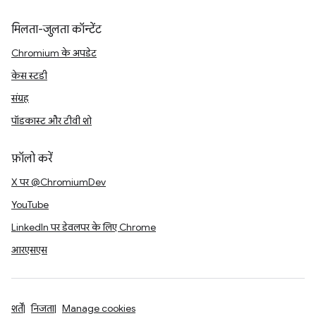
मिलता-जुलता कॉन्टेंट
Chromium के अपडेट
केस स्टडी
संग्रह
पॉडकास्ट और टीवी शो
फ़ॉलो करें
X पर @ChromiumDev
YouTube
LinkedIn पर डेवलपर के लिए Chrome
आरएसएस
शर्तें
निजता
Manage cookies