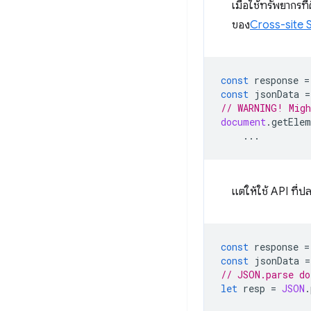
เมื่อใช้ทรัพยากรที
ของ
Cross-site S
const
response
=
const
jsonData
=
// WARNING! Migh
document
.
getElem
...
แต่ให้ใช้ API ที่ป
const
response
=
const
jsonData
=
// JSON.parse do
let
resp
=
JSON
.