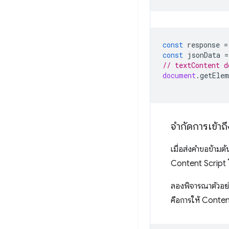
const
response
=
const
jsonData
=
// textContent d
document
.
getElem
จำกัดการเข้า
เมื่อส่งคำขอข้าม
Content Script โ
ลองพิจารณาตัวอย่า
คือการให้ Content