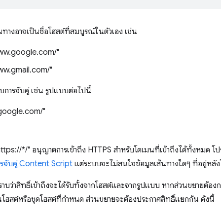
้นทางอาจเป็นชื่อโฮสต์ที่สมบูรณ์ในตัวเอง เช่น
www.google.com/"
www.gmail.com/"
การจับคู่ เช่น รูปแบบต่อไปนี้
.google.com/"
https://*/" อนุญาตการเข้าถึง HTTPS สำหรับโดเมนที่เข้าถึงได้ทั้งหมด โปร
รจับคู่ Content Script
แต่ระบบจะไม่สนใจข้อมูลเส้นทางใดๆ ที่อยู่หลัง
าบว่าสิทธิ์เข้าถึงจะได้รับทั้งจากโฮสต์และจากรูปแบบ หากส่วนขยายต้อง
ฮสต์หรือชุดโฮสต์ที่กำหนด ส่วนขยายจะต้องประกาศสิทธิ์แยกกัน ดังนี้