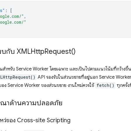
ns"
:
[
oogle.com/"
,
google.com/"
ียบกับ
XMLHttp
Request(
)
ึ้นสำหรับ Service Worker โดยเฉพาะ และเป็นไปตามแนวโน้มที่กว้างขึ้นข
MLHttpRequest()
API รองรับในส่วนขยายที่อยู่นอก Service Worker 
ูลของ Service Worker ของส่วนขยาย งานใหม่ควรใช้
fetch()
ทุกครั้ง
ารณาด้านความปลอดภัย
งโหว่ของ Cross-site Scripting