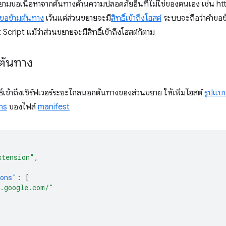
ามขอเนื้อหาจากต้นทางด้านความปลอดภัยอื่นที่ไม่ใช่ของตนเอง เช่น
ขอข้ามต้นทาง
เว้นแต่ส่วนขยายจะมี
สิทธิ์เข้าถึงโฮสต์
ระบบจะถือว่าคำขอข
ript แม้ว่าส่วนขยายจะมีสิทธิ์เข้าถึงโฮสต์ก็ตาม
มต้นทาง
ิ์เข้าถึงเซิร์ฟเวอร์ระยะไกลนอกต้นทางของส่วนขยาย ให้เพิ่มโฮสต์
รูปแบบ
ns
ของไฟล์
manifest
xtension"
,
ions"
:
[
.google.com/"