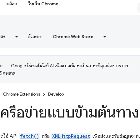
บล็อก
ใหม่ใน Chrome
งอิง
ตัวอย่าง
Chrome Web Store
Google ใช้เทคโนโลยี AI เพื่อแปลเนื้อหาเป็นภาษาที่คุณต้องการ การ
อผิดพลาด
Chrome Extensions
Develop
ครือข่ายแบบข้ามต้นทาง
รถใช้ API
fetch()
หรือ
XMLHttpRequest
เพื่อส่งและรับข้อมูลจากเ