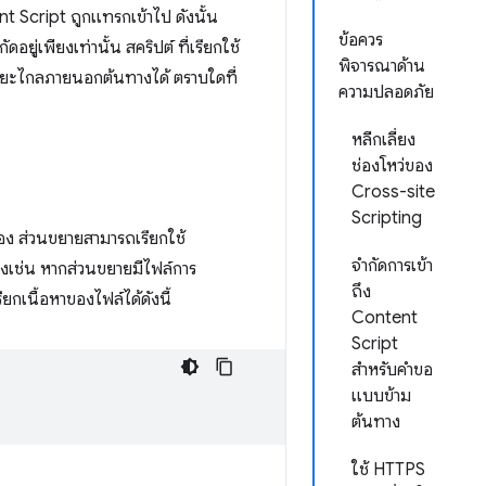
t Script ถูกแทรกเข้าไป ดังนั้น
ข้อควร
ยู่เพียงเท่านั้น สคริปต์ ที่เรียกใช้
พิจารณาด้าน
ระยะไกลภายนอกต้นทางได้ ตราบใดที่
ความปลอดภัย
หลีกเลี่ยง
ช่องโหว่ของ
Cross-site
Scripting
อง ส่วนขยายสามารถเรียกใช้
จำกัดการเข้า
ย่างเช่น หากส่วนขยายมีไฟล์การ
ถึง
ยกเนื้อหาของไฟล์ได้ดังนี้
Content
Script
สำหรับคำขอ
แบบข้าม
ต้นทาง
ใช้ HTTPS