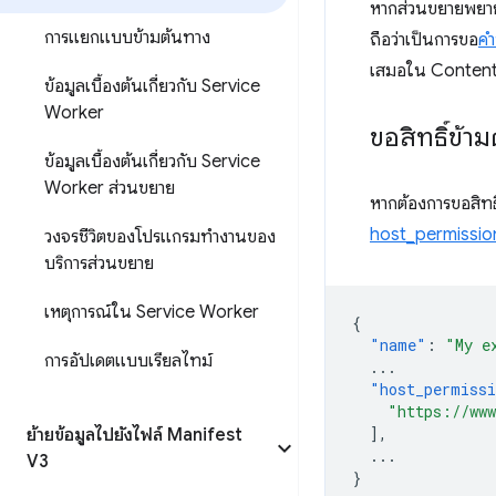
หากส่วนขยายพยาย
การแยกแบบข้ามต้นทาง
ถือว่าเป็นการขอ
คำ
เสมอใน Content Sc
ข้อมูลเบื้องต้นเกี่ยวกับ Service
Worker
ขอสิทธิ์ข้า
ข้อมูลเบื้องต้นเกี่ยวกับ Service
Worker ส่วนขยาย
หากต้องการขอสิทธ
host_permissio
วงจรชีวิตของโปรแกรมทำงานของ
บริการส่วนขยาย
เหตุการณ์ใน Service Worker
{
"name"
:
"My e
การอัปเดตแบบเรียลไทม์
...
"host_permiss
"https://www
],
ย้ายข้อมูลไปยังไฟล์ Manifest
...
V3
}