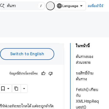
/
ลงชื่อเข้าใช้
ในหน้านี้
ต้นทางของ
ส่วนขยาย
ขอสิทธิ์ข้าม
ข้อมูลนี้มีประโยชน์ไหม
ต้นทาง
Fetch() เทียบ
กับ
XMLHttpReq
ซิร์ฟเวอร์ระยะไกลได้ แต่จะถูกจำกัด
uest()