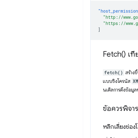
"host_permissio
"http://www.g
"https://www.
]
Fetch(
) เท
fetch()
สร้างข
แบบซิงโครนัส
X
นเดิลการดึงข้อม
ข้อควรพิจ
หลีกเลี่ยงช่อ