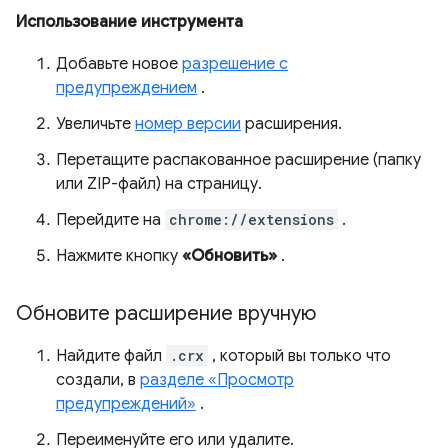
Использование инструмента
Добавьте новое
разрешение с
предупреждением
.
Увеличьте
номер версии
расширения.
Перетащите распакованное расширение (папку
или ZIP-файл) на страницу.
Перейдите на
chrome://extensions
.
Нажмите кнопку
«Обновить»
.
Обновите расширение вручную
Найдите файл
.crx
, который вы только что
создали, в
разделе «Просмотр
предупреждений»
.
Переименуйте его или удалите.