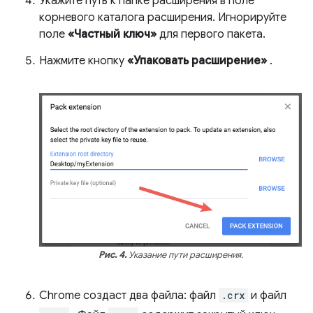
Укажите путь к папке расширения в поле
корневого каталога расширения. Игнорируйте
поле
«Частный ключ»
для первого пакета.
Нажмите кнопку
«Упаковать расширение»
.
Рис. 4.
Указание пути расширения.
Chrome создаст два файла: файл
.crx
и файл