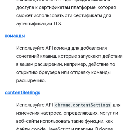
доступа к сертификатам платформе, которая
сможет использовать эти сертификаты для
аутентификации TLS.
команды
Используйте API команд для добавления
сочетаний клавиш, которые запускают действия
в вашем расширении, например, действие по
открытию браузера или отправку команды
расширению.
contentSettings
Используйте API
chrome.contentSettings
для
изменения настроек, определяющих, могут ли
веб-сайты использовать такие функции, как
файлы cookie, JavaScript и плагины. В более