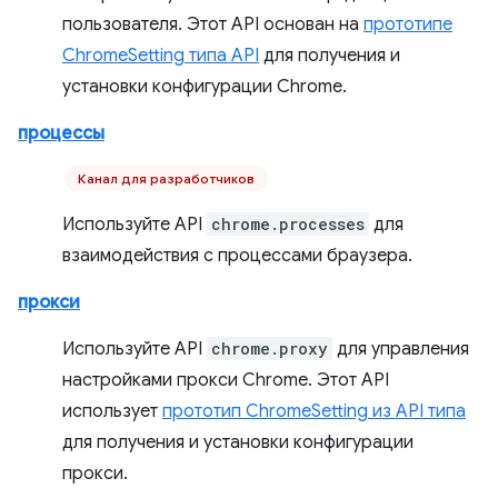
пользователя. Этот API основан на
прототипе
ChromeSetting типа API
для получения и
установки конфигурации Chrome.
процессы
Канал для разработчиков
Используйте API
chrome.processes
для
взаимодействия с процессами браузера.
прокси
Используйте API
chrome.proxy
для управления
настройками прокси Chrome. Этот API
использует
прототип ChromeSetting из API типа
для получения и установки конфигурации
прокси.