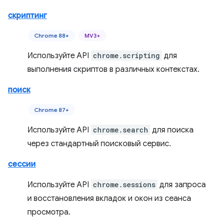
скриптинг
Chrome 88+
MV3+
Используйте API
chrome.scripting
для
выполнения скриптов в различных контекстах.
поиск
Chrome 87+
Используйте API
chrome.search
для поиска
через стандартный поисковый сервис.
сессии
Используйте API
chrome.sessions
для запроса
и восстановления вкладок и окон из сеанса
просмотра.