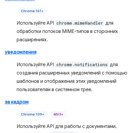
Chrome 151+
Используйте API
chrome.mimeHandler
для
обработки потоков MIME-типов в сторонних
расширениях.
уведомления
Используйте API
chrome.notifications
для
создания расширенных уведомлений с помощью
шаблонов и отображения этих уведомлений
пользователям в системном трее.
за кадром
Chrome 109+
MV3+
Используйте API для работы с документами,