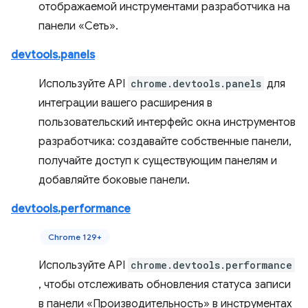
отображаемой инструментами разработчика на
панели «Сеть».
devtools.panels
Используйте API
chrome.devtools.panels
для
интеграции вашего расширения в
пользовательский интерфейс окна инструментов
разработчика: создавайте собственные панели,
получайте доступ к существующим панелям и
добавляйте боковые панели.
devtools.performance
Chrome 129+
Используйте API
chrome.devtools.performance
, чтобы отслеживать обновления статуса записи
в панели «Производительность» в инструментах