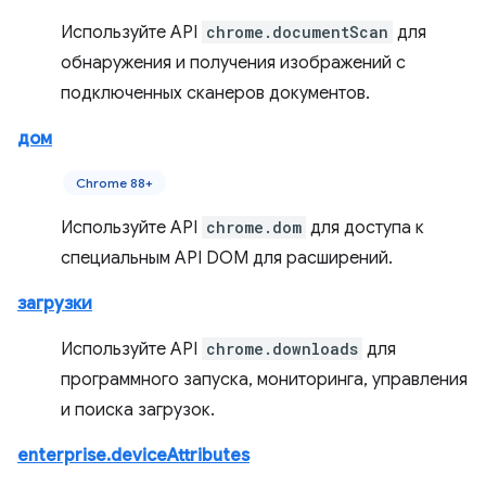
Используйте API
chrome.documentScan
для
обнаружения и получения изображений с
подключенных сканеров документов.
дом
Chrome 88+
Используйте API
chrome.dom
для доступа к
специальным API DOM для расширений.
загрузки
Используйте API
chrome.downloads
для
программного запуска, мониторинга, управления
и поиска загрузок.
enterprise.deviceAttributes