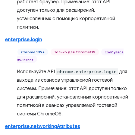
работает браузер. Примечание: этот API
доступен только для расширений,
установленных с помощью корпоративной
политики.
enterprise.login
Chrome 139+
Только для ChromeOS
Требуется
политика
Используйте API
chrome.enterprise.login
для
выхода из сеансов управляемой гостевой
системы. Примечание: этот API доступен только
для расширений, установленных корпоративной
политикой в ​​сеансах управляемой гостевой
системы ChromeOS.
enterprise.networkingAttributes