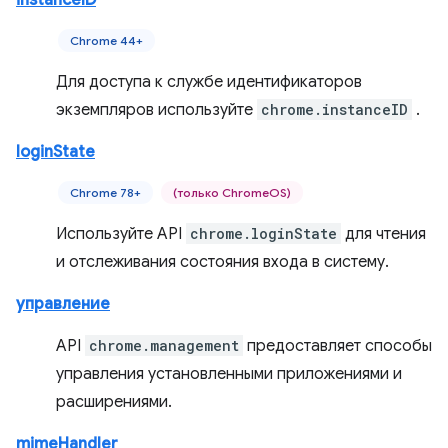
instanceID
Chrome 44+
Для доступа к службе идентификаторов
экземпляров используйте
chrome.instanceID
.
loginState
Chrome 78+
(только ChromeOS)
Используйте API
chrome.loginState
для чтения
и отслеживания состояния входа в систему.
управление
API
chrome.management
предоставляет способы
управления установленными приложениями и
расширениями.
mimeHandler