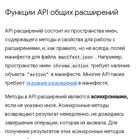
Функции API общих расширений
API расширений состоит из пространства имен,
содержащего методы и свойства для работы с
расширениями, и, как правило, но не всегда, полей
манифеста для файла
manifest.json
. Например,
пространство имен
chrome.action
требует наличия
объекта
"action"
в манифесте. Многие API также
требуют
указания разрешений
в манифесте.
Методы в API расширений являются
асинхронными,
если не указано иное. Асинхронные методы
возвращают результат немедленно, не дожидаясь
завершения операции, которая их вызвала. Для
получения результатов этих асинхронных методов