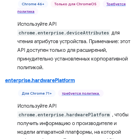
Chrome 46+
Только для ChromeOS
Требуется
политика
Используйте API
chrome.enterprise.deviceAttributes
для
чтения атрибутов устройства. Примечание: этот
API доступен только для расширений,
принудительно установленных корпоративной
политикой.
enterprise.hardwarePlatform
Для Chrome 71+
требуется политика.
Используйте API
chrome.enterprise.hardwarePlatform
, чтобы
получить информацию о производителе и
модели аппаратной платформы, на которой