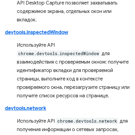
API Desktop Capture позволяет захватывать
содержимое экрана, отдельных окон или
вкладок.
devtools.inspectedWindow
Используйте API
chrome.devtools.inspectedWindow
для
взаимодействия с проверяемым окном: получите
идентификатор вкладки для проверяемой
страницы, выполните код в контексте
проверяемого окна, перезагрузите страницу или
получите список ресурсов на странице.
devtools.network
Используйте API
chrome.devtools.network
для
получения информации о сетевых запросах,