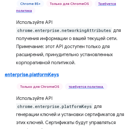
Chrome 85+
Только для ChromeOS
Требуется
политика
Используйте API
chrome.enterprise.networkingAttributes
для
получения информации о вашей текущей сети.
Примечание: этот API доступен только для
расширений, принудительно установленных
корпоративной политикой.
enterprise.platformKeys
Только для ChromeOS
требуется политика.
Используйте API
chrome.enterprise.platformKeys
для
генерации ключей и установки сертификатов для
этих ключей. Сертификаты будут управляться