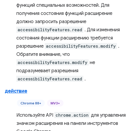
функций специальных возможностей. Для
получения состояния функций расширение
должно запросить разрешение
accessibilityFeatures.read
. Для изменения
состояния функции расширению требуется
разрешение
accessibilityFeatures.modify
.
Обратите внимание, что
accessibilityFeatures.modify
не
подразумевает разрешения
accessibilityFeatures.read
.
действие
Chrome 88+
MV3+
Используйте API
chrome.action
для управления
значком расширения на панели инструментов