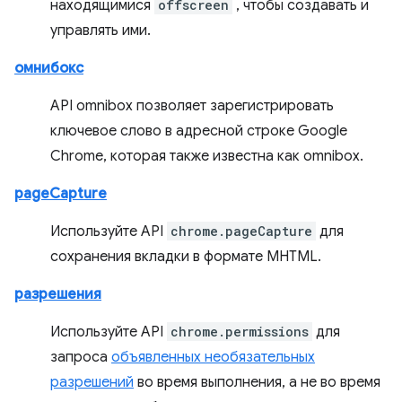
находящимися
offscreen
, чтобы создавать и
управлять ими.
омнибокс
API omnibox позволяет зарегистрировать
ключевое слово в адресной строке Google
Chrome, которая также известна как omnibox.
pageCapture
Используйте API
chrome.pageCapture
для
сохранения вкладки в формате MHTML.
разрешения
Используйте API
chrome.permissions
для
запроса
объявленных необязательных
разрешений
во время выполнения, а не во время