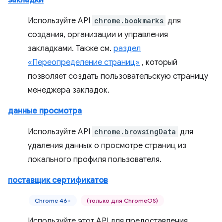
закладки
Используйте API
chrome.bookmarks
для
создания, организации и управления
закладками. Также см.
раздел
«Переопределение страниц»
, который
позволяет создать пользовательскую страницу
менеджера закладок.
данные просмотра
Используйте API
chrome.browsingData
для
удаления данных о просмотре страниц из
локального профиля пользователя.
поставщик сертификатов
Chrome 46+
(только для ChromeOS)
Используйте этот API для предоставления