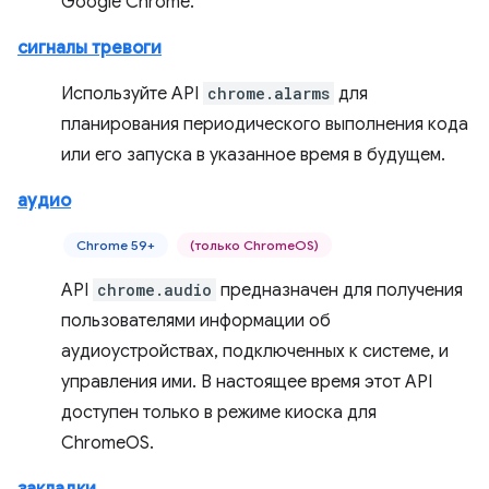
Google Chrome.
сигналы тревоги
Используйте API
chrome.alarms
для
планирования периодического выполнения кода
или его запуска в указанное время в будущем.
аудио
Chrome 59+
(только ChromeOS)
API
chrome.audio
предназначен для получения
пользователями информации об
аудиоустройствах, подключенных к системе, и
управления ими. В настоящее время этот API
доступен только в режиме киоска для
ChromeOS.