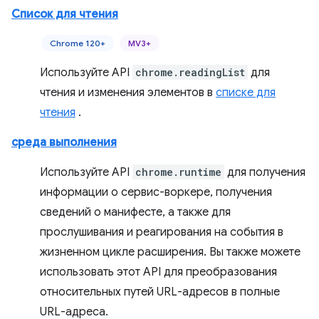
Список для чтения
Chrome 120+
MV3+
Используйте API
chrome.readingList
для
чтения и изменения элементов в
списке для
чтения
.
среда выполнения
Используйте API
chrome.runtime
для получения
информации о сервис-воркере, получения
сведений о манифесте, а также для
прослушивания и реагирования на события в
жизненном цикле расширения. Вы также можете
использовать этот API для преобразования
относительных путей URL-адресов в полные
URL-адреса.