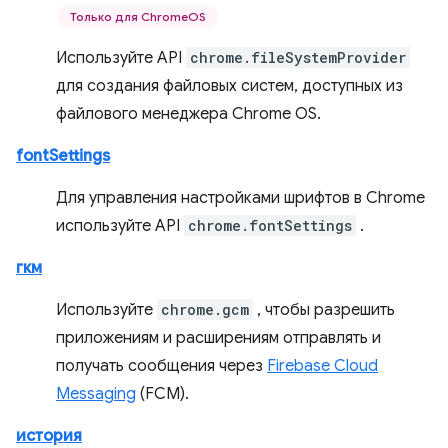
Только для ChromeOS
Используйте API
chrome.fileSystemProvider
для создания файловых систем, доступных из
файлового менеджера Chrome OS.
fontSettings
Для управления настройками шрифтов в Chrome
используйте API
chrome.fontSettings
.
гкм
Используйте
chrome.gcm
, чтобы разрешить
приложениям и расширениям отправлять и
получать сообщения через
Firebase Cloud
Messaging
(FCM).
история