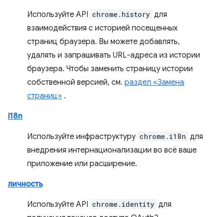
Используйте API
chrome.history
для
взаимодействия с историей посещенных
страниц браузера. Вы можете добавлять,
удалять и запрашивать URL-адреса из истории
браузера. Чтобы заменить страницу истории
собственной версией, см.
раздел «Замена
страниц»
.
i18n
Используйте инфраструктуру
chrome.i18n
для
внедрения интернационализации во всё ваше
приложение или расширение.
личность
Используйте API
chrome.identity
для