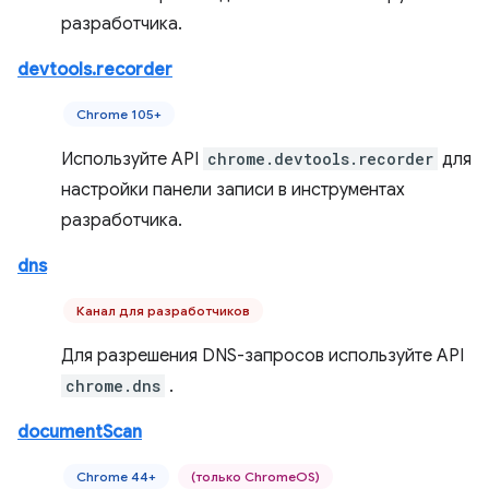
разработчика.
devtools.recorder
Chrome 105+
Используйте API
chrome.devtools.recorder
для
настройки панели записи в инструментах
разработчика.
dns
Канал для разработчиков
Для разрешения DNS-запросов используйте API
chrome.dns
.
documentScan
Chrome 44+
(только ChromeOS)