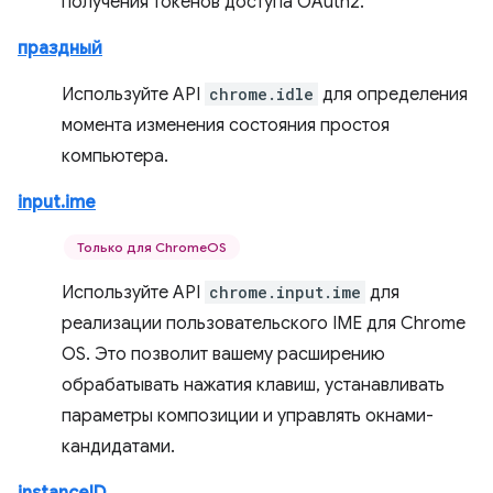
получения токенов доступа OAuth2.
праздный
Используйте API
chrome.idle
для определения
момента изменения состояния простоя
компьютера.
input.ime
Только для ChromeOS
Используйте API
chrome.input.ime
для
реализации пользовательского IME для Chrome
OS. Это позволит вашему расширению
обрабатывать нажатия клавиш, устанавливать
параметры композиции и управлять окнами-
кандидатами.