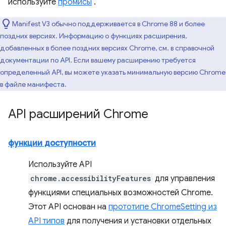
используйте
промисы
.
Manifest V3 обычно поддерживается в Chrome 88 и более
поздних версиях. Информацию о функциях расширения,
добавленных в более поздних версиях Chrome, см. в справочной
документации по API. Если вашему расширению требуется
определенный API, вы можете указать минимальную версию Chrome
в файле манифеста.
API расширений Chrome
функции доступности
Используйте API
chrome.accessibilityFeatures
для управления
функциями специальных возможностей Chrome.
Этот API основан на
прототипе ChromeSetting из
API типов
для получения и установки отдельных