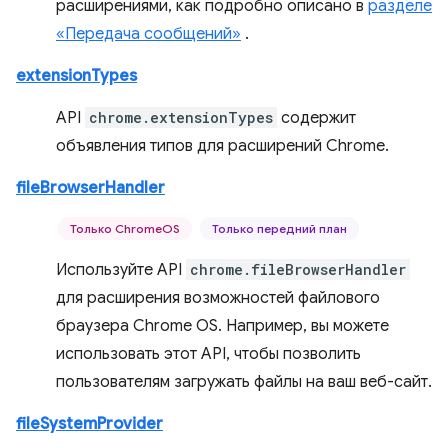
расширениями, как подробно описано в
разделе
«Передача сообщений»
.
extensionTypes
API
chrome.extensionTypes
содержит
объявления типов для расширений Chrome.
fileBrowserHandler
Только ChromeOS
Только передний план
Используйте API
chrome.fileBrowserHandler
для расширения возможностей файлового
браузера Chrome OS. Например, вы можете
использовать этот API, чтобы позволить
пользователям загружать файлы на ваш веб-сайт.
fileSystemProvider