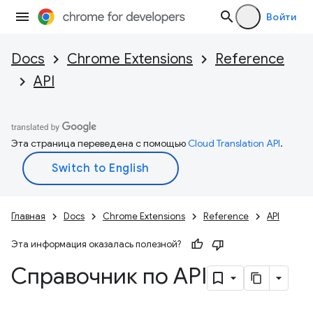
Войти
Docs
Chrome Extensions
Reference
API
Эта страница переведена с помощью
Cloud Translation API
.
Главная
Docs
Chrome Extensions
Reference
API
Эта информация оказалась полезной?
Справочник по API