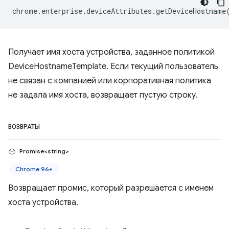
chrome
.
enterprise
.
deviceAttributes
.
getDeviceHostname
Получает имя хоста устройства, заданное политикой
DeviceHostnameTemplate. Если текущий пользователь
не связан с компанией или корпоративная политика
не задала имя хоста, возвращает пустую строку.
ВОЗВРАТЫ
Promise<string>
Chrome 96+
Возвращает промис, который разрешается с именем
хоста устройства.