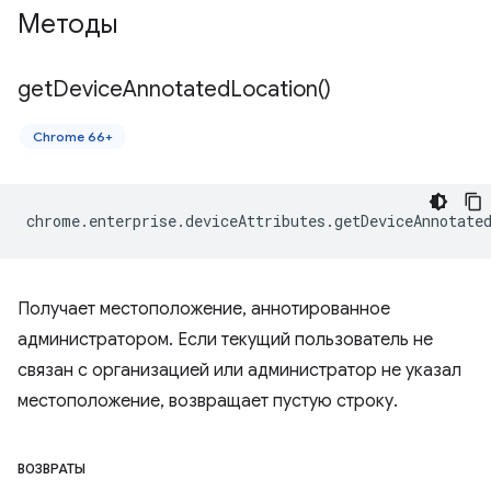
Методы
get
Device
Annotated
Location(
)
Chrome 66+
chrome
.
enterprise
.
deviceAttributes
.
getDeviceAnnotate
Получает местоположение, аннотированное
администратором. Если текущий пользователь не
связан с организацией или администратор не указал
местоположение, возвращает пустую строку.
ВОЗВРАТЫ