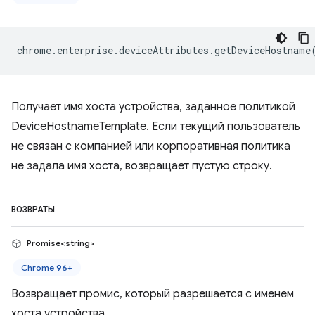
chrome
.
enterprise
.
deviceAttributes
.
getDeviceHostname
Получает имя хоста устройства, заданное политикой
DeviceHostnameTemplate. Если текущий пользователь
не связан с компанией или корпоративная политика
не задала имя хоста, возвращает пустую строку.
ВОЗВРАТЫ
Promise<string>
Chrome 96+
Возвращает промис, который разрешается с именем
хоста устройства.