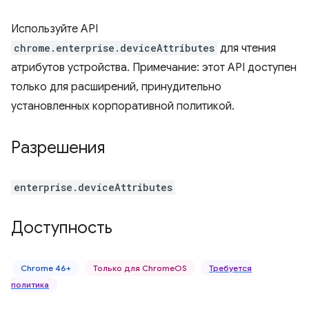
Используйте API
chrome.enterprise.deviceAttributes
для чтения
атрибутов устройства. Примечание: этот API доступен
только для расширений, принудительно
установленных корпоративной политикой.
Разрешения
enterprise.deviceAttributes
Доступность
Chrome 46+
Только для ChromeOS
Требуется
политика