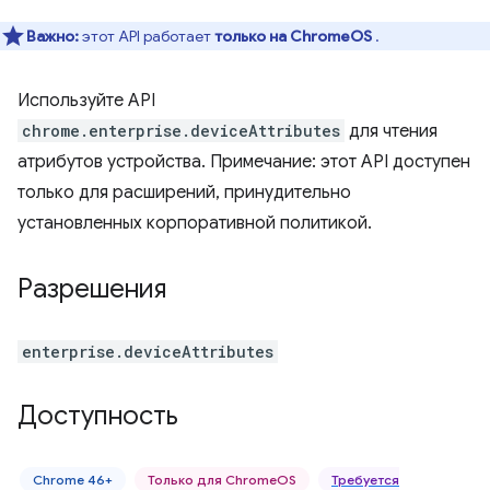
Важно:
этот API работает
только на ChromeOS
.
Используйте API
chrome.enterprise.deviceAttributes
для чтения
атрибутов устройства. Примечание: этот API доступен
только для расширений, принудительно
установленных корпоративной политикой.
Разрешения
enterprise.deviceAttributes
Доступность
Chrome 46+
Только для ChromeOS
Требуется