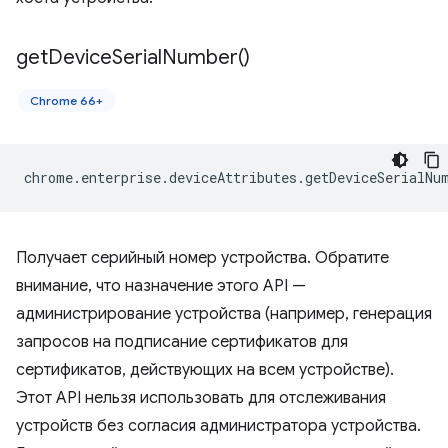
get
Device
Serial
Number(
)
Chrome 66+
chrome
.
enterprise
.
deviceAttributes
.
getDeviceSerialNu
Получает серийный номер устройства. Обратите
внимание, что назначение этого API —
администрирование устройства (например, генерация
запросов на подписание сертификатов для
сертификатов, действующих на всем устройстве).
Этот API нельзя использовать для отслеживания
устройств без согласия администратора устройства.