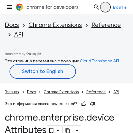
Войти
Docs
Chrome Extensions
Reference
API
Эта страница переведена с помощью
Cloud Translation API
.
Главная
Docs
Chrome Extensions
Reference
API
Эта информация оказалась полезной?
chrome
.
enterprise
.
device
Attributes