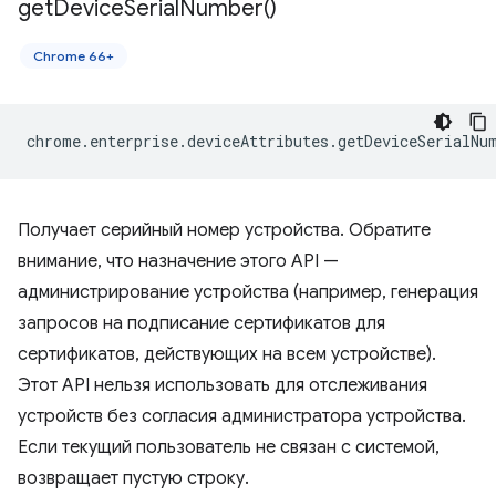
get
Device
Serial
Number(
)
Chrome 66+
chrome
.
enterprise
.
deviceAttributes
.
getDeviceSerialNu
Получает серийный номер устройства. Обратите
внимание, что назначение этого API —
администрирование устройства (например, генерация
запросов на подписание сертификатов для
сертификатов, действующих на всем устройстве).
Этот API нельзя использовать для отслеживания
устройств без согласия администратора устройства.
Если текущий пользователь не связан с системой,
возвращает пустую строку.