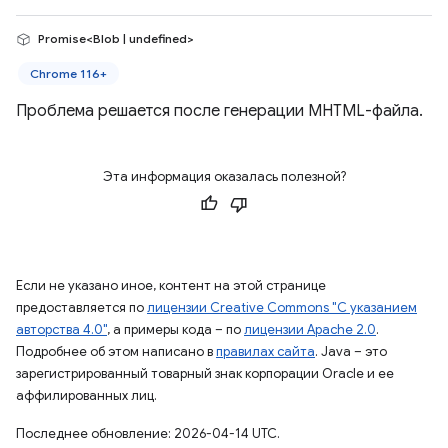
Promise<Blob | undefined>
Chrome 116+
Проблема решается после генерации MHTML-файла.
Эта информация оказалась полезной?
Если не указано иное, контент на этой странице
предоставляется по
лицензии Creative Commons "С указанием
авторства 4.0"
, а примеры кода – по
лицензии Apache 2.0
.
Подробнее об этом написано в
правилах сайта
. Java – это
зарегистрированный товарный знак корпорации Oracle и ее
аффилированных лиц.
Последнее обновление: 2026-04-14 UTC.