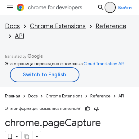
Войти
Docs
Chrome Extensions
Reference
API
Эта страница переведена с помощью
Cloud Translation API
.
Главная
Docs
Chrome Extensions
Reference
API
Эта информация оказалась полезной?
chrome
.
page
Capture