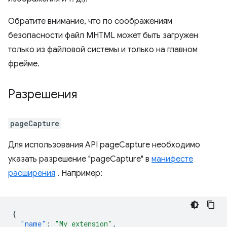
Обратите внимание, что по соображениям
безопасности файл MHTML может быть загружен
только из файловой системы и только на главном
фрейме.
Разрешения
pageCapture
Для использования API pageCapture необходимо
указать разрешение "pageCapture" в
манифесте
расширения
. Например:
{
"name"
:
"My extension"
,