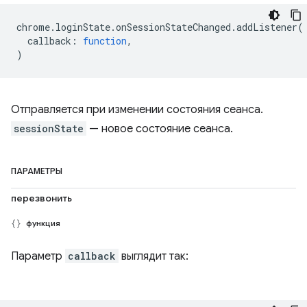
chrome
.
loginState
.
onSessionStateChanged
.
addListener
(
callback
:
function
,
)
Отправляется при изменении состояния сеанса.
sessionState
— новое состояние сеанса.
ПАРАМЕТРЫ
перезвонить
функция
Параметр
callback
выглядит так: