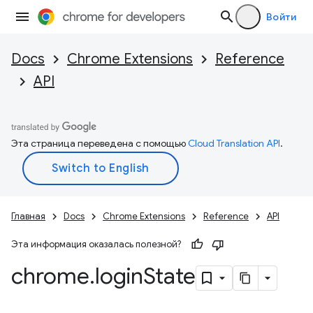
Войти
Docs
Chrome Extensions
Reference
API
Эта страница переведена с помощью
Cloud Translation API
.
Главная
Docs
Chrome Extensions
Reference
API
Эта информация оказалась полезной?
chrome
.
login
State