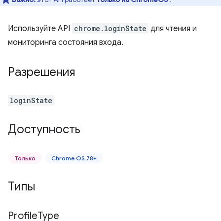
Используйте API
chrome.loginState
для чтения и
мониторинга состояния входа.
Разрешения
loginState
Доступность
Только
Chrome OS 78+
Типы
Profile
Type